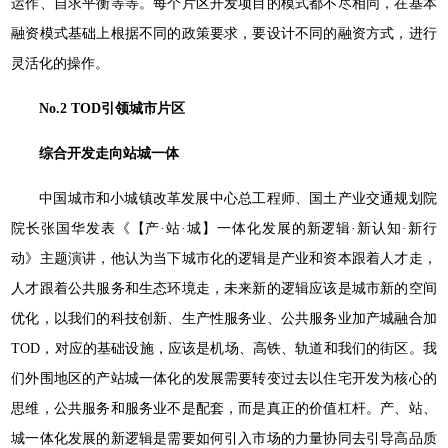
运作、自求平衡等等。每个片区开发项目的模式都不尽相同，在基本
融资模式基础上根据不同的政策要求，要设计不同的融资方式，进行
灵活化的操作。
No.2 TOD引领城市片区
综合开发走向站城一体
中国城市和小城镇改革发展中心总工程师、国土产业交通规划院
院长张国华发表《【产·站·城】一体化发展的新逻辑·新认知·新行
动》主题演讲，他认为当下城市化的逻辑是产业和资本跟着人才走，
人才跟着公共服务和生态环境走，未来新的逻辑应该是城市新的空间
优化，以我们的科技创新、生产性服务业、公共服务业加产城融合加
TOD，对应的基础设施，应该是机场、高铁、轨道和我们的街区。我
们外围地区的产站城一体化的发展需要转变过去以住宅开发为核心的
思维，公共服务和服务业不是配套，而是真正的价值杠杆。产、站、
城一体化发展的新逻辑是需要如何引入市场的力量协同去引导高品质