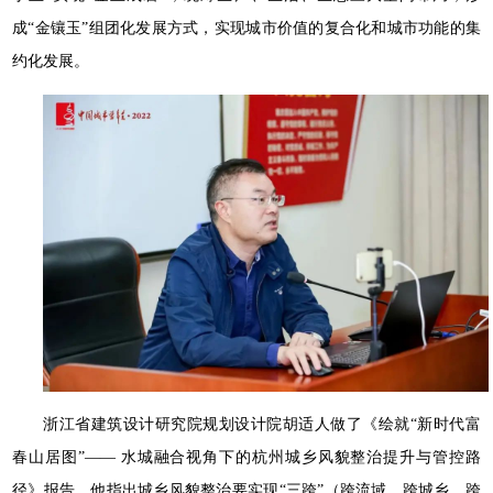
成“金镶玉”组团化发展方式，实现城市价值的复合化和城市功能的集
约化发展。
浙江省建筑设计研究院规划设计院胡适人做了《绘就“新时代富
春山居图”—— 水城融合视角下的杭州城乡风貌整治提升与管控路
径》报告，他指出城乡风貌整治要实现“三跨”（跨流域、跨城乡、跨