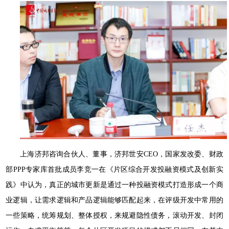
上海济邦咨询合伙人、董事，济邦世安CEO，国家发改委、财政
部PPP专家库首批成员李竞一在《片区综合开发投融资模式及创新实
践》中认为，真正的城市更新是通过一种投融资模式打造形成一个商
业逻辑，让需求逻辑和产品逻辑能够匹配起来，在评级开发中常用的
一些策略，统筹规划、整体授权，来规避隐性债务，滚动开发、封闭