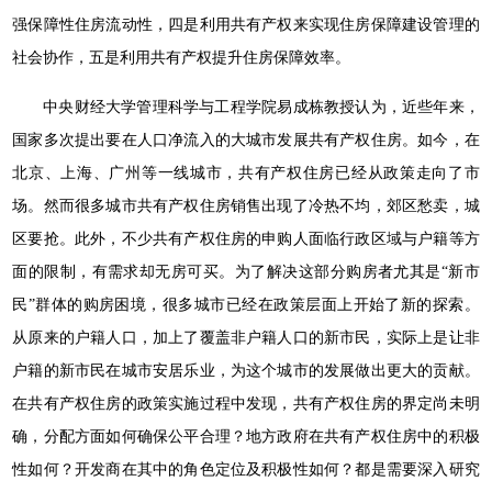
强保障性住房流动性，四是利用共有产权来实现住房保障建设管理的
社会协作，五是利用共有产权提升住房保障效率。
中央财经大学管理科学与工程学院易成栋教授认为，近些年来，
国家多次提出要在人口净流入的大城市发展共有产权住房。如今，在
北京、上海、广州等一线城市，共有产权住房已经从政策走向了市
场。然而很多城市共有产权住房销售出现了冷热不均，郊区愁卖，城
区要抢。此外，不少共有产权住房的申购人面临行政区域与户籍等方
面的限制，有需求却无房可买。为了解决这部分购房者尤其是“新市
民”群体的购房困境，很多城市已经在政策层面上开始了新的探索。
从原来的户籍人口，加上了覆盖非户籍人口的新市民，实际上是让非
户籍的新市民在城市安居乐业，为这个城市的发展做出更大的贡献。
在共有产权住房的政策实施过程中发现，共有产权住房的界定尚未明
确，分配方面如何确保公平合理？地方政府在共有产权住房中的积极
性如何？开发商在其中的角色定位及积极性如何？都是需要深入研究