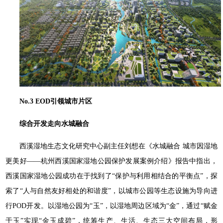
No.3 EOD引领城市片区
综合开发走向水城融合
西溪湿地生态文化研究中心副主任刘想在《水城融合 城市因湿地
更美好——杭州西溪国家湿地公园保护发展案例介绍》报告中指出，
西溪国家湿地公园成功在于找到了“保护与利用相结合的平衡点”，探
索了“人与自然友好相处的和谐度”，以城市公园等生态设施为导向进
行POD开发。以湿地公园为“玉”，以湿地周边区域为“金”，通过“赋金
于玉”实现“金玉成碧”，统筹生产、生活、生态三大空间布局，形