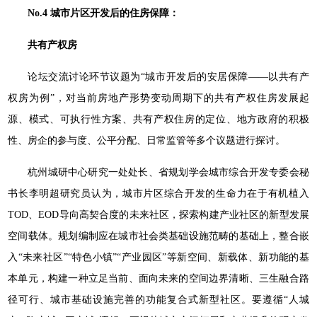
No.4 城市片区开发后的住房保障：
共有产权房
论坛交流讨论环节议题为“城市开发后的安居保障——以共有产
权房为例”，对当前房地产形势变动周期下的共有产权住房发展起
源、模式、可执行性方案、共有产权住房的定位、地方政府的积极
性、房企的参与度、公平分配、日常监管等多个议题进行探讨。
杭州城研中心研究一处处长、省规划学会城市综合开发专委会秘
书长李明超研究员认为，城市片区综合开发的生命力在于有机植入
TOD、EOD导向高契合度的未来社区，探索构建产业社区的新型发展
空间载体。规划编制应在城市社会类基础设施范畴的基础上，整合嵌
入“未来社区”“特色小镇”“产业园区”等新空间、新载体、新功能的基
本单元，构建一种立足当前、面向未来的空间边界清晰、三生融合路
径可行、城市基础设施完善的功能复合式新型社区。要遵循“人城