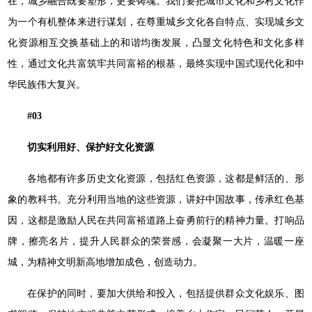
在，城乡融合既要塑形，更要铸魂。我们要把城市文化和乡村文化作
为一个有机整体来进行谋划，在尊重城乡文化各自特点、实现城乡文
化资源相互交换基础上的和谐均衡发展，凸显文化特色和文化多样
性，通过文化共富筑牢共同富裕的根基，最终实现中国式现代化和中
华民族伟大复兴。
#03
切实利用好、保护好文化资源
各地都有许多历史文化资源，包括红色资源，这都是鲜活的、形
象的教科书。充分利用当地的这些资源，讲好中国故事，传承红色基
因，这都是激励人民在共同富裕道路上奋勇前行的精神力量。打响品
牌，擦亮名片，提升人民群众的荣誉感，会凝聚一大片，温暖一座
城，为精神文明新高地增加成色，创造动力。
在保护的同时，要加大供给和投入，包括提供群众文化娱乐、图