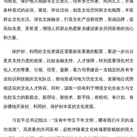
书阅览、保护地方戏曲等文艺形式，培养乡土作家、民间艺人，开展
多种形式的会演、展览、评比活动，创造文化空间和文化氛围，丰富
群众文化生活。深化文旅融合，打造文化产业新优势，形成品牌，提
高知名度、美誉度，增强人民群众热爱家乡建设家乡共同富裕的信心
和力量。
保护好、利用好文化资源还需要政策要素的配置，要进一步出台
更具支持力度的政策，比如金融支持、人才保障，特别是要强化对文
化人才的尊重、引领、培育、凝聚，着力培养建设一支稳定的具有专
业知识和技能的文化队伍，推动形成与地方历史文化、发展地位优势
相适应的文化人才阵容。同时，汲取一切有利于增强文化生命力与文
化软实力的新观念、新理论、新技术、新手段，有组织、有计划、有
步骤地开发好、利用好、保护好丰富的文化资源。
习近平总书记指出：“没有中华五千年文明，哪有我们今天的成
功道路”。高质量的共同富裕，必然伴随着文化铸魂塑形赋能的强大