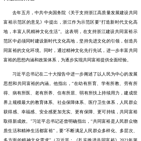
去年五月，中共中央国务院《关于支持浙江高质量发展建设共同
富裕示范区的意见》中提出，浙江作为示范区要“打造新时代文化高
地，丰富人民精神文化生活”。这表明，在支持浙江建设共同富裕示
范区中必须同时建设新时代文化高地，坚持先进文化的引领，创造共
同富裕的文化环境。同时，通过精神文化先行先试，进一步丰富共同
富裕的思想内涵和政策体系，为逐步实现共同富裕提供全面经验。
习近平总书记在二十大报告中进一步阐述了以人民为中心的发展
思想和共同富裕的内涵。他指出，“在幼有所育、学有所教、劳有所
得、病有所医、老有所养、住有所居、弱有所扶上持续用力，建成世
界上规模最大的教育体系、社会保障体系、医疗卫生体系，人民群众
获得感、幸福感、安全感更加充实、更有保障、更可持续，共同富裕
取得新成效。”习近平总书记还曾明确指出，“共同富裕是人民群众物
质生活和精神生活都富裕”，要“不断满足人民群众多样化、多层次、
多方面的精神文化需求”（习近平：《扎实推进共同富裕》2021年第