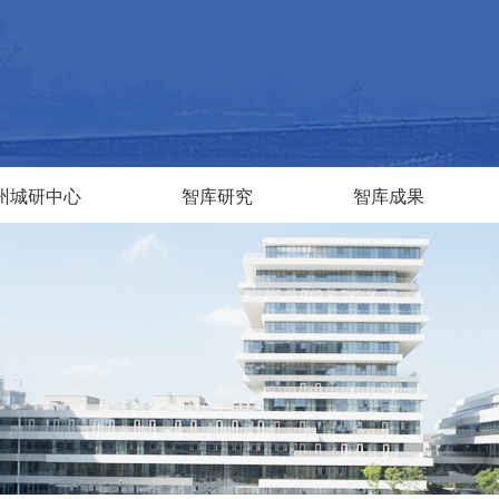
州城研中心
智库研究
智库成果