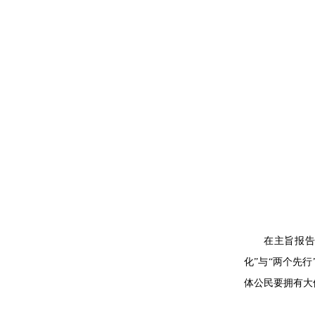
在主旨报告
化”与“两个先
体公民要拥有大