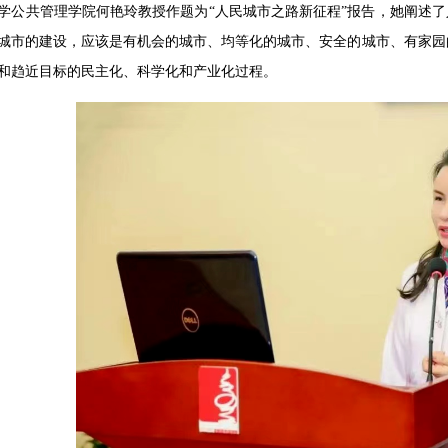
学公共管理学院何艳玲教授作题为“人民城市之路新征程”报告，她阐述了
城市的建设，应该是有机会的城市、均等化的城市、安全的城市、有家园
和趋近目标的民主化、科学化和产业化过程。