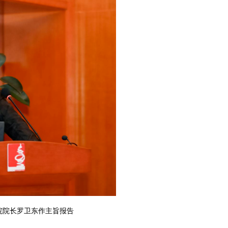
院院长罗卫东作主旨报告