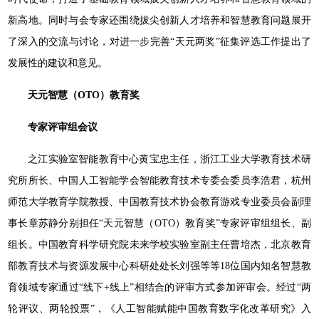
新高地。同时与会专家还围绕拔尖创新人才培养和智慧教育问题展开
了深入的交流与讨论，对进一步完善“天元两奖”征集评选工作提出了
发展性的建议和意见。
天元智慧（OTO）教育奖
专家评审组会议
之江实验室智能教育中心黄宝忠主任，浙江工业大学教育技术研
究所所长、中国人工智能学会智能教育技术专委会委员李浩君，杭州
师范大学教育学院教授、中国教育技术协会教育游戏专业委员会副理
事长章苏静分别担任“天元智慧（OTO）教育奖”专家评审组组长、副
组长。中国教育科学研究院未来学校实验室副主任曹培杰，北京教育
部教育技术与资源发展中心科研处处长刘强等等18位国内知名智慧教
育领域专家通过“线下+线上”相结合的评审方式参加评审会。经过“两
轮评议、两轮投票”，《人工智能赋能中国教育数字化改革研究》入