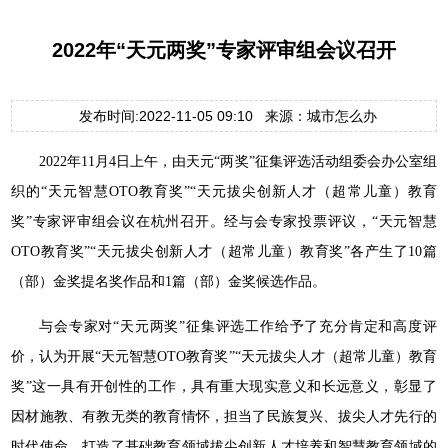
2022年“天元两奖”专家评审组会议召开
发布时间:2022-11-05 09:10 来源：城市怎么办
2022年11月4日上午，由天元“两奖”征集评选活动组委会办公室组
织的“天元智慧OTO教育奖”“天元拔尖创新人才（超常儿童）教育
奖”专家评审组会议在杭州召开。经与会专家投票评议，“天元智慧
OTO教育奖”“天元拔尖创新人才（超常儿童）教育奖”各产生了10篇
（部）金奖提名奖作品和1篇（部）金奖候选作品。
与会专家对“天元两奖”征集评选工作给予了充分肯定和高度评
价，认为开展“天元智慧OTO教育奖”“天元拔尖人才（超常儿童）教育
奖”这一具有开创性的工作，具有重大现实意义和长远意义，彰显了
因材施教、有教无类的教育情怀，担当了民族复兴、拔尖人才先行的
时代使命，打造了基础教育领域拔尖创新人才培养和智慧教育领域的