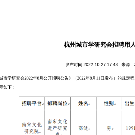
杭州城市学研究会拟聘用
发布时间:2022-10-27 17:43 来
城市学研究会2022年8月公开招聘公告》（2022年8月11日发布）的
示如下：