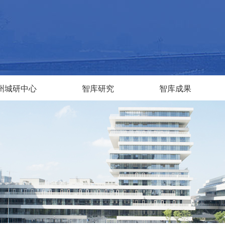
州城研中心
智库研究
智库成果