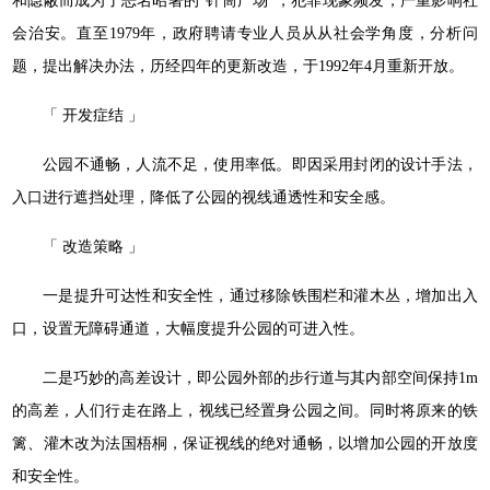
和隐蔽而成为了恶名昭著的“针筒广场”，犯罪现象频发，严重影响社
会治安。直至1979年，政府聘请专业人员从从社会学角度，分析问
题，提出解决办法，历经四年的更新改造，于1992年4月重新开放。
「 开发症结 」
公园不通畅，人流不足，使用率低。即因采用封闭的设计手法，
入口进行遮挡处理，降低了公园的视线通透性和安全感。
「 改造策略 」
一是提升可达性和安全性，通过移除铁围栏和灌木丛，增加出入
口，设置无障碍通道，大幅度提升公园的可进入性。
二是巧妙的高差设计，即公园外部的步行道与其内部空间保持1m
的高差，人们行走在路上，视线已经置身公园之间。同时将原来的铁
篱、灌木改为法国梧桐，保证视线的绝对通畅，以增加公园的开放度
和安全性。