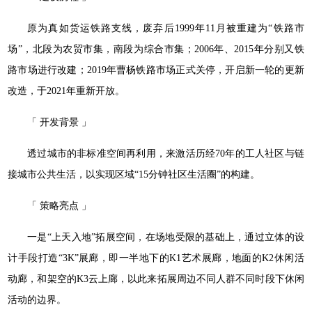
原为真如货运铁路支线，废弃后1999年11月被重建为“铁路市
场”，北段为农贸市集，南段为综合市集；2006年、2015年分别又铁
路市场进行改建；2019年曹杨铁路市场正式关停，开启新一轮的更新
改造，于2021年重新开放。
「 开发背景 」
透过城市的非标准空间再利用，来激活历经70年的工人社区与链
接城市公共生活，以实现区域“15分钟社区生活圈”的构建。
「 策略亮点 」
一是“上天入地”拓展空间，在场地受限的基础上，通过立体的设
计手段打造“3K”展廊，即一半地下的K1艺术展廊，地面的K2休闲活
动廊，和架空的K3云上廊，以此来拓展周边不同人群不同时段下休闲
活动的边界。