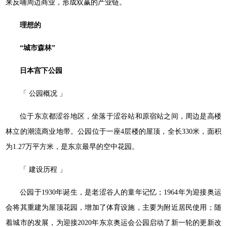
来反哺周边商业，形成双赢的产业链。
理想的
“城市森林”
日本宫下公园
「 公园概况 」
位于东京都涩谷地区，坐落于涩谷站和原宿站之间，周边是高楼
林立的潮流商业地带。公园位于一座4层楼的屋顶，全长330米，面积
为1.27万平方米，是东京最早的空中花园。
「 建设历程 」
公园于1930年诞生，是老涩谷人的童年记忆；1964年为迎接奥运
会将其重建为屋顶花园，增加了体育设施，主要为附近居民使用；随
着城市的发展，为迎接2020年东京奥运会公园启动了新一轮的更新改