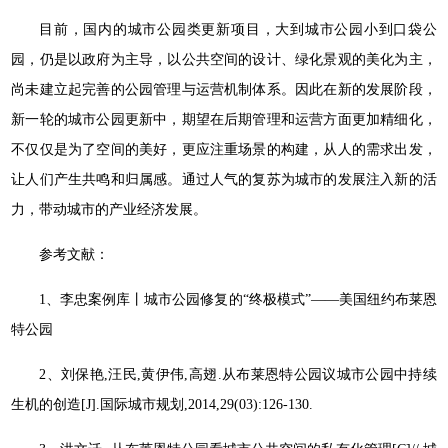
目前，国内的城市公园类更新项目，大到城市公园小到口袋公
园，仍是以政府为主导，以公共空间的设计、绿化景观的美化为主，
尚未建立起完善的公园管理与运营机制体系。因此在新的发展阶段，
新一轮的城市公园更新中，期望在后期管理和运营方面更加精细化，
不仅仅是为了空间的美好，更应注重场景的构建，从人的需求出发，
让人们产生共鸣和归属感。通过人气的复苏为城市的发展注入新的活
力，带动城市的产业经济发展。
参考文献：
1、李忠案例库丨城市公园修复的“终极模式”——美国纽约布莱恩
特公园
2、刘保艳,汪民,黄伊伟,高翅.从布莱恩特公园议城市公园中持续
生机的创造[J].国际城市规划,2014,29(03):126-130.