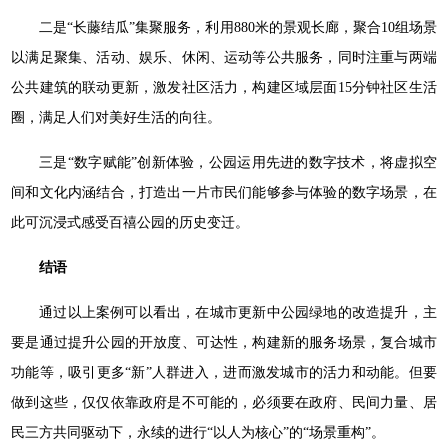
二是“长藤结瓜”集聚服务，利用880米的景观长廊，聚合10组场景
以满足聚集、活动、娱乐、休闲、运动等公共服务，同时注重与两端
公共建筑的联动更新，激发社区活力，构建区域层面15分钟社区生活
圈，满足人们对美好生活的向往。
三是“数字赋能”创新体验，公园运用先进的数字技术，将虚拟空
间和文化内涵结合，打造出一片市民们能够参与体验的数字场景，在
此可沉浸式感受百禧公园的历史变迁。
结语
通过以上案例可以看出，在城市更新中公园绿地的改造提升，主
要是通过提升公园的开放度、可达性，构建新的服务场景，复合城市
功能等，吸引更多“新”人群进入，进而激发城市的活力和动能。但要
做到这些，仅仅依靠政府是不可能的，必须要在政府、民间力量、居
民三方共同驱动下，永续的进行“以人为核心”的“场景重构”。