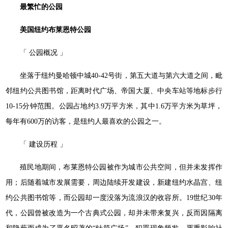
最繁忙的公园
美国纽约布莱恩特公园
「 公园概况 」
坐落于纽约曼哈顿中城40-42号街，第五大道与第六大道之间，毗
邻纽约公共图书馆，距离时代广场、帝国大厦、中央车站等地标步行
10-15分钟范围。公园占地约3.9万平方米，其中1.6万平方米为草坪，
每年有600万的访客，是纽约人最喜欢的公园之一。
「 建设历程 」
殖民地期间，布莱恩特公园被作为城市公共空间，但并未发挥作
用；后随着城市发展需要，周边陆续开发建设，新建纽约水晶宫、纽
约公共图书馆等，而公园却一度没落为流浪汉的收容所。19世纪30年
代，公园曾被改造为一个古典式公园，却并未带来复兴，反而因隔离