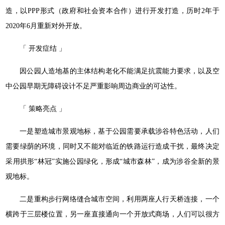
造，以PPP形式（政府和社会资本合作）进行开发打造，历时2年于
2020年6月重新对外开放。
「 开发症结 」
因公园人造地基的主体结构老化不能满足抗震能力要求，以及空
中公园早期无障碍设计不足严重影响周边商业的可达性。
「 策略亮点 」
一是塑造城市景观地标，基于公园需要承载涉谷特色活动，人们
需要绿荫的环境，同时又不能对临近的铁路运行造成干扰，最终决定
采用拱形“林冠”实施公园绿化，形成“城市森林”，成为涉谷全新的景
观地标。
二是重构步行网络缝合城市空间，利用两座人行天桥连接，一个
横跨于三层楼位置，另一座直接通向一个开放式商场，人们可以很方