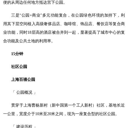
便的从周边任何地方抵达宫下公园。
三是“公园+商业”多元功能复合，在公园绿色环境的加持下，利
用其下层空间植入高级奢侈品店、咖啡馆、饰品店、餐饮店等复合商
业功能，同时18层高的酒店被合并到一起，显著提高了城市中心的复
合功能及公共土地的利用率。
15分钟
社区公园
上海百禧公园
「 公园概况 」
贯穿于上海曹杨新村（新中国第一个工人新村）社区，基地长近
一公里，宽度介于10米至20米之间，现为一座复合型的社区公园。
「 建设历程 」