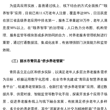
为提高应用实效，嘉善通过线上、线下结合的方式全面推广“颐
养智享”应用，目前已有11.6万老年人注册，覆盖率达98%，日活跃度
在浙江省县级养老应用中排名第一，服务工单量超50万件，老年人满
意度98%以上。在“颐养智享”的治理端，人口热力分布图、机构管
理、服务监管等模块形成多跨协同的合力，对养老服务管理机制进行
重塑，通过打通数据流、集成化改革，有效增强部门决策能力和监管
效能。
（三）丽水市青田县“侨乡养老管家”
青田县立足山区和侨乡实际，以满足老年人多层次养老服务需求
为目标，积极运用数字化思维，在全市率先建成“青田县智慧养老服
务平台”，组建养老管家队伍，创新打造“侨乡养老管家”应用。通过数
据共享、供需对接、智能监管等数字化手段，探索开发多个应用子场
景，促进养老服务线上与线下融合发展，有效满足侨乡老年人多样
化、多元化的养老需求。其中“居家老年人社交与精神慰藉”子场景入