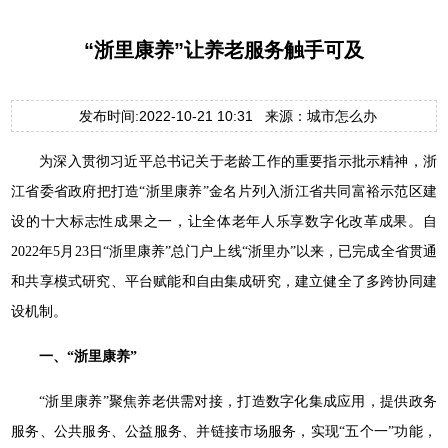
“浙里康养”让养老服务触手可及
发布时间:2022-10-21 10:31 来源：城市怎么办
为深入贯彻习近平总书记关于老龄工作的重要指示批示精神，浙
江省委省政府把打造“浙里康养”金名片列入浙江省共同富裕示范区建
设的十大标志性成果之一，让全体老年人乐享数字化改革成果。自
2022年5月23日“浙里康养”总门户上线“浙里办”以来，已完成全省贯通
和共享模式研究、平台赋能和自由集成研究，建立健全了多跨协同建
设机制。
一、“浙里康养”
“浙里康养”聚焦养老供需对接，打造数字化集成应用，提供政务
服务、公共服务、公益服务、并链接市场服务，实现“五个一”功能，