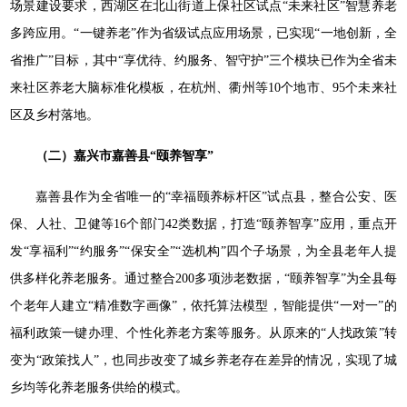
场景建设要求，西湖区在北山街道上保社区试点“未来社区”智慧养老
多跨应用。“一键养老”作为省级试点应用场景，已实现“一地创新，全
省推广”目标，其中“享优待、约服务、智守护”三个模块已作为全省未
来社区养老大脑标准化模板，在杭州、衢州等10个地市、95个未来社
区及乡村落地。
（二）嘉兴市嘉善县“颐养智享”
嘉善县作为全省唯一的“幸福颐养标杆区”试点县，整合公安、医
保、人社、卫健等16个部门42类数据，打造“颐养智享”应用，重点开
发“享福利”“约服务”“保安全”“选机构”四个子场景，为全县老年人提
供多样化养老服务。通过整合200多项涉老数据，“颐养智享”为全县每
个老年人建立“精准数字画像”，依托算法模型，智能提供“一对一”的
福利政策一键办理、个性化养老方案等服务。从原来的“人找政策”转
变为“政策找人”，也同步改变了城乡养老存在差异的情况，实现了城
乡均等化养老服务供给的模式。