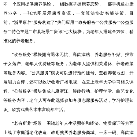
即一个应用提供康养供给，一组数据掌握康养态势，一部手机通办康
养业务，一张地图展示康养资源，一套算法协助智能决策。目
前，“浙里康养”服务构建了“热门应用”“政务服务”“公共服务”“公益服
务”“特色主题”“市县场景”“资讯”七大模块，为老年人搭建全方位、精
准化的养老服务。
“政务服务”模块拥有退休无忧、高龄津贴、养老服务补贴、投靠
子女落户、老年人优待证等服务，为老年人提供相关退休、养老政策
等服务内容。“公共服务”模块可以进行预约挂号、查看养老地图、开
展能力自评，还可以收听收看广播电视、在云上老年大学学习相关课
程。“公益服务”模块集成志愿浙江、银龄行动、护理学堂、曲艺文化
等服务内容，老年人可在此选择参加各项志愿服务活动，学习护理知
识、欣赏戏曲艺术丰富晚年生活。
“老有所养”场景，围绕老年人生活照护和经济、物质保证等方面
上线了家庭适老化改造、政府购买养老服务商城、一床一码、高龄津