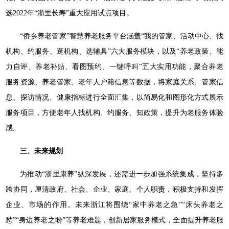
选2022年“浙里长寿”重大应用试点项目。
“侨乡养老管家”智慧养老服务平台涵盖“我的管家、活动中心、找
机构、约服务、逛机构、选辅具”六大服务模块，以及“养老政策、能
力自评、养老补贴、看图预约、一键呼叫”五大实用功能，聚合养老
服务资源、养老管家、老年人户籍信息等数据，将家庭关系、管家信
息、探访情况、健康指标进行全面汇集，以简易化和图形化方式展示
服务项目，方便老年人找机构、约服务、知政策，提升为老服务体验
感。
三、未来规划
为推动“浙里康养”纵深发展，还需进一步加强系统集成，坚持多
跨协同，厘清政府、社会、企业、家庭、个人职责，积极支持和发挥
企业、市场的作用。未来浙江将围绕“家中养老之急”“床头养老之
愁”“身边养老之盼”等养老难题，创新居家服务模式，全面提升养老服