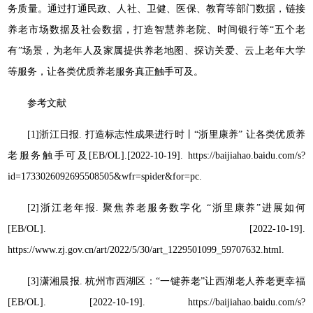
务质量。通过打通民政、人社、卫健、医保、教育等部门数据，链接
养老市场数据及社会数据，打造智慧养老院、时间银行等“五个老
有”场景，为老年人及家属提供养老地图、探访关爱、云上老年大学
等服务，让各类优质养老服务真正触手可及。
参考文献
[1]浙江日报. 打造标志性成果进行时丨“浙里康养” 让各类优质养
老服务触手可及[EB/OL].[2022-10-19]. https://baijiahao.baidu.com/s?
id=1733026092695508505&wfr=spider&for=pc.
[2]浙江老年报. 聚焦养老服务数字化 “浙里康养”进展如何
[EB/OL]. [2022-10-19].
https://www.zj.gov.cn/art/2022/5/30/art_1229501099_59707632.html.
[3]潇湘晨报. 杭州市西湖区：“一键养老”让西湖老人养老更幸福
[EB/OL]. [2022-10-19]. https://baijiahao.baidu.com/s?