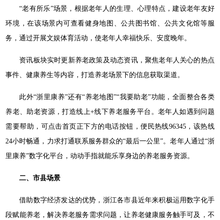
“老有所乐”场景，根据老年人的生理、心理特点，建设老年友好
环境，在该场景内可查看健身地图、公共图书馆、公共文化馆等服
务，通过开展文娱体育活动，使老年人幸福快乐、安度晚年。
资讯板块实时更新养老政策及动态资讯，聚焦老年人关心的热点
事件、健康养生等内容，打造养老场景下的信息获取渠道。
此外“浙里康养”还有“养老地图”“我要助老”功能，全面整合各类
养老、助老资源，打造线上+线下养老服务平台。老年人如遇到问题
需要帮助，可点击首页正下方的电话按钮，便民热线96345，该热线
24小时畅通，力求打通联系服务群众的“最后一公里”。老年人通过“浙
里康养”数字化平台，动动手指就能乐享身边的养老服务资源。
二、市县场景
借助数字经济发达的优势，浙江各市县近年来积极运用数字化手
段赋能养老，解决养老服务需求问题，让养老健康服务触手可及，不