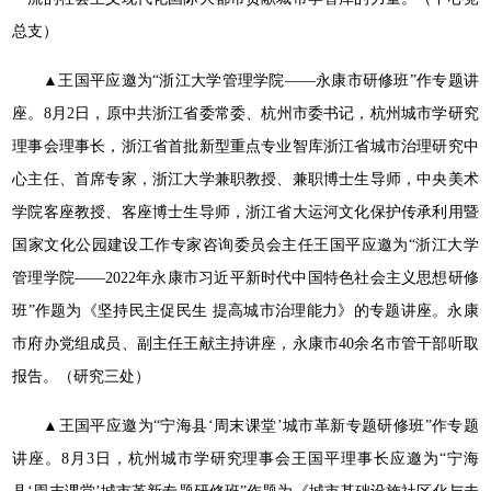
总支）
▲王国平应邀为“浙江大学管理学院——永康市研修班”作专题讲
座。8月2日，原中共浙江省委常委、杭州市委书记，杭州城市学研究
理事会理事长，浙江省首批新型重点专业智库浙江省城市治理研究中
心主任、首席专家，浙江大学兼职教授、兼职博士生导师，中央美术
学院客座教授、客座博士生导师，浙江省大运河文化保护传承利用暨
国家文化公园建设工作专家咨询委员会主任王国平应邀为“浙江大学
管理学院——2022年永康市习近平新时代中国特色社会主义思想研修
班”作题为《坚持民主促民生 提高城市治理能力》的专题讲座。永康
市府办党组成员、副主任王献主持讲座，永康市40余名市管干部听取
报告。（研究三处）
▲王国平应邀为“宁海县‘周末课堂’城市革新专题研修班”作专题
讲座。8月3日，杭州城市学研究理事会王国平理事长应邀为“宁海