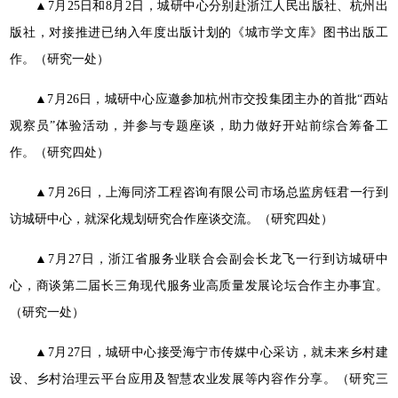
▲7月25日和8月2日，城研中心分别赴浙江人民出版社、杭州出
版社，对接推进已纳入年度出版计划的《城市学文库》图书出版工
作。（研究一处）
▲7月26日，城研中心应邀参加杭州市交投集团主办的首批“西站
观察员”体验活动，并参与专题座谈，助力做好开站前综合筹备工
作。（研究四处）
▲7月26日，上海同济工程咨询有限公司市场总监房钰君一行到
访城研中心，就深化规划研究合作座谈交流。（研究四处）
▲7月27日，浙江省服务业联合会副会长龙飞一行到访城研中
心，商谈第二届长三角现代服务业高质量发展论坛合作主办事宜。
（研究一处）
▲7月27日，城研中心接受海宁市传媒中心采访，就未来乡村建
设、乡村治理云平台应用及智慧农业发展等内容作分享。（研究三