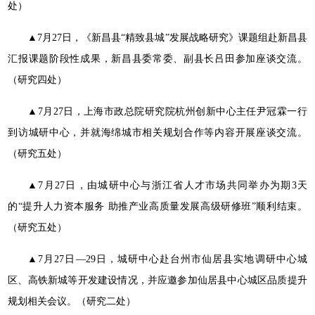
处）
▲7月27日，《新昌县“精致县城”发展战略研究》课题组赴新昌县
汇报课题阶段性成果，新昌县委常委、副县长吕田参加座谈交流。
（研究四处）
▲7月27日，上海市政总院研究院杭州创新中心主任尹冠霖一行
到访城研中心，并就海绵城市相关规划合作等内容开展座谈交流。
（研究五处）
▲7月27日，由城研中心与浙江省人才市场共同举办为期3天
的“提升人力资本服务 助推产业高质量发展高级研修班”顺利结束。
（研究五处）
▲7月27日—29日，城研中心赴台州市仙居县实地调研中心城
区、高铁新城等开发建设情况，并应邀参加仙居县中心城区品质提升
规划相关会议。（研究二处）