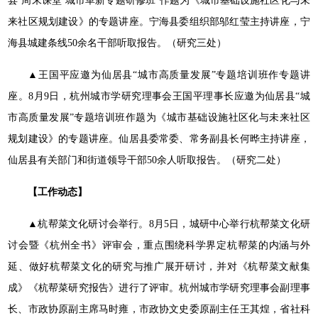
县‘周末课堂’城市革新专题研修班”作题为《城市基础设施社区化与未
来社区规划建设》的专题讲座。宁海县委组织部邬红莹主持讲座，宁
海县城建条线50余名干部听取报告。（研究三处）
▲王国平应邀为仙居县“城市高质量发展”专题培训班作专题讲
座。8月9日，杭州城市学研究理事会王国平理事长应邀为仙居县“城
市高质量发展”专题培训班作题为《城市基础设施社区化与未来社区
规划建设》的专题讲座。仙居县委常委、常务副县长何晔主持讲座，
仙居县有关部门和街道领导干部50余人听取报告。（研究二处）
【工作动态】
▲杭帮菜文化研讨会举行。8月5日，城研中心举行杭帮菜文化研
讨会暨《杭州全书》评审会，重点围绕科学界定杭帮菜的内涵与外
延、做好杭帮菜文化的研究与推广展开研讨，并对《杭帮菜文献集
成》《杭帮菜研究报告》进行了评审。杭州城市学研究理事会副理事
长、市政协原副主席马时雍，市政协文史委原副主任王其煌，省社科