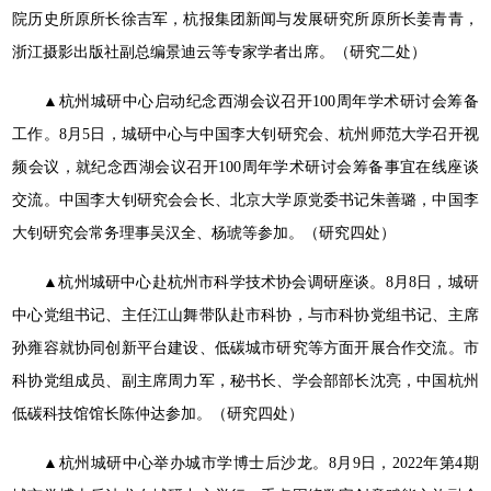
院历史所原所长徐吉军，杭报集团新闻与发展研究所原所长姜青青，
浙江摄影出版社副总编景迪云等专家学者出席。（研究二处）
▲杭州城研中心启动纪念西湖会议召开100周年学术研讨会筹备
工作。8月5日，城研中心与中国李大钊研究会、杭州师范大学召开视
频会议，就纪念西湖会议召开100周年学术研讨会筹备事宜在线座谈
交流。中国李大钊研究会会长、北京大学原党委书记朱善璐，中国李
大钊研究会常务理事吴汉全、杨琥等参加。（研究四处）
▲杭州城研中心赴杭州市科学技术协会调研座谈。8月8日，城研
中心党组书记、主任江山舞带队赴市科协，与市科协党组书记、主席
孙雍容就协同创新平台建设、低碳城市研究等方面开展合作交流。市
科协党组成员、副主席周力军，秘书长、学会部部长沈亮，中国杭州
低碳科技馆馆长陈仲达参加。（研究四处）
▲杭州城研中心举办城市学博士后沙龙。8月9日，2022年第4期