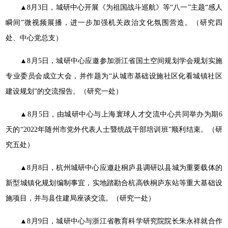
▲8月3日，城研中心开展《为祖国战斗巡航》等“八一”主题“感人
瞬间”微视频展播，进一步加强机关政治文化氛围营造。（研究四
处、中心党总支）
▲8月5日，城研中心应邀参加浙江省国土空间规划学会规划实施
专业委员会成立大会，并作题为“从城市基础设施社区化看城镇社区
建设规划”的交流报告。（研究一处）
▲8月5日，由城研中心与上海寰球人才交流中心共同举办为期6
天的“2022年随州市党外代表人士暨统战干部培训班”顺利结束。（研
究五处）
▲8月8日，杭州城研中心应邀赴桐庐县调研以县城为重要载体的
新型城镇化规划编制事宜，实地踏勘合杭高铁桐庐东站等重大基础设
施项目，并与县住建局座谈交流。（研究一处）
▲8月9日，城研中心与浙江省教育科学研究院院长朱永祥就合作