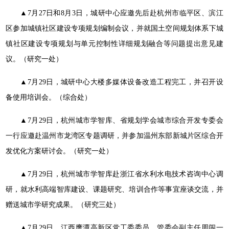
▲7月27日和8月3日，城研中心应邀先后赴杭州市临平区、滨江
区参加城镇社区建设专项规划编制会议，并就国土空间规划体系下城
镇社区建设专项规划与单元控制性详细规划融合等问题提出意见建
议。（研究一处）
▲7月29日，城研中心大楼多媒体设备改造工程完工，并召开设
备使用培训会。（综合处）
▲7月29日，杭州城市学智库、省规划学会城市综合开发专委会
一行应邀赴温州市龙湾区专题调研，并参加温州东部新城片区综合开
发优化方案研讨会。（研究一处）
▲7月29日，杭州城市学智库赴浙江省水利水电技术咨询中心调
研，就水利高端智库建设、课题研究、培训合作等事宜座谈交流，并
赠送城市学研究成果。（研究三处）
▲7月29日，江西鹰潭高新区党工委委员、管委会副主任周闯一