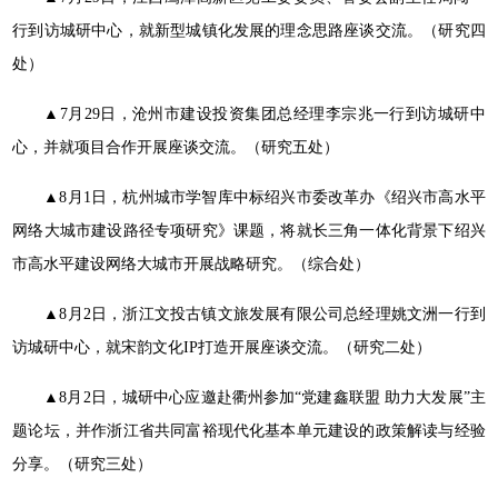
行到访城研中心，就新型城镇化发展的理念思路座谈交流。（研究四
处）
▲7月29日，沧州市建设投资集团总经理李宗兆一行到访城研中
心，并就项目合作开展座谈交流。（研究五处）
▲8月1日，杭州城市学智库中标绍兴市委改革办《绍兴市高水平
网络大城市建设路径专项研究》课题，将就长三角一体化背景下绍兴
市高水平建设网络大城市开展战略研究。（综合处）
▲8月2日，浙江文投古镇文旅发展有限公司总经理姚文洲一行到
访城研中心，就宋韵文化IP打造开展座谈交流。（研究二处）
▲8月2日，城研中心应邀赴衢州参加“党建鑫联盟 助力大发展”主
题论坛，并作浙江省共同富裕现代化基本单元建设的政策解读与经验
分享。（研究三处）