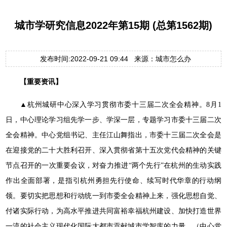
城市学研究信息2022年第15期 (总第1562期)
发布时间:2022-09-21 09:44 来源：城市怎么办
【重要资讯】
▲杭州城研中心深入学习贯彻市委十三届二次全会精神。8月1
日，中心理论学习组先学一步、学深一层，专题学习市委十三届二次
全会精神。中心党组书记、主任江山舞指出，市委十三届二次全会是
在迎接党的二十大胜利召开、深入贯彻省第十五次党代会精神的关键
节点召开的一次重要会议，对奋力推进“两个先行”在杭州的生动实践
作出全面部署，是指引杭州勇担先行使命、续写时代华章的行动纲
领。要切实把思想和行动统一到市委全会精神上来，强化思想自觉、
付诸实际行动，为高水平推进共同富裕幸福杭州建设、加快打造世界
一流的社会主义现代化国际大都市贡献城市学智库的力量。（中心党