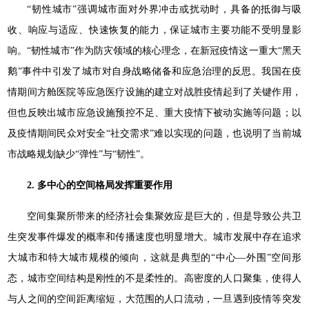
“韧性城市”强调城市面对外界冲击或扰动时，具备的抵御与吸
收、响应与适应、快速恢复的能力，保证城市主要功能不受明显影
响。“韧性城市”作为防灾领域的核心理念，在新冠疫情这一重大“黑天
鹅”事件中引发了城市对自身战略储备和应急治理的反思。我国在疫
情期间方舱医院等应急医疗设施的建立对战胜疫情起到了关键作用，
但也反映出城市应急设施预控不足、重大疫情下被动实施等问题；以
及疫情期间民众对安全“社交需求”难以实现的问题，也说明了当前城
市战略规划缺少“弹性”与“韧性”。
2. 多中心的空间格局发挥重要作用
空间集聚所带来的经济社会集聚效应是巨大的，但是导致公共卫
生突发事件爆发的概率和传播速度也明显增大。城市发展中存在追求
大城市和特大城市规模的倾向，这就是典型的“中心—外围”空间形
态，城市空间结构是刚性的不是柔性的。高密度的人口聚集，使得人
与人之间的空间距离缩短，大范围的人口流动，一旦遇到疫情等突发