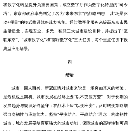
将数字化转型提升为重要国策，成立数字厅作为数字化转型的“司令
塔”。东京都政府率先制定了名为“未来东京”的战略构想，以“场景驱
动+项目”的模式推进战略规划实施。通过数字化服务来提高东京市民
生活质量，实现安全、多元、智慧三大城市建设目标，并提出了“互
联东京”、“城市数字化”和“都厅数字化”三大任务，每个重点任务下设
典型应用场景。
四
结语
城市，因人而兴。新冠疫情对城市来说是一场突如其来的考验，
是危机也是契机。城市发展在战略上要“以不变应万变”，对于长期的
发展趋势与规律始终坚守；在战术上应“以变应变”，及时转变策略增
强自身韧性与应急能力。坚持“平疫结合、平战结合”理念，构建韧性
城市，城市发展要培育更强大的城市功能，保障城市的高弹性和可调