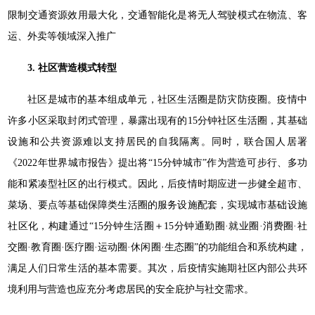
限制交通资源效用最大化，交通智能化是将无人驾驶模式在物流、客
运、外卖等领域深入推广
3. 社区营造模式转型
社区是城市的基本组成单元，社区生活圈是防灾防疫圈。疫情中
许多小区采取封闭式管理，暴露出现有的15分钟社区生活圈，其基础
设施和公共资源难以支持居民的自我隔离。同时，联合国人居署
《2022年世界城市报告》提出将“15分钟城市”作为营造可步行、多功
能和紧凑型社区的出行模式。因此，后疫情时期应进一步健全超市、
菜场、要点等基础保障类生活圈的服务设施配套，实现城市基础设施
社区化，构建通过“15分钟生活圈＋15分钟通勤圈·就业圈·消费圈·社
交圈·教育圈·医疗圈·运动圈·休闲圈·生态圈”的功能组合和系统构建，
满足人们日常生活的基本需要。其次，后疫情实施期社区内部公共环
境利用与营造也应充分考虑居民的安全庇护与社交需求。