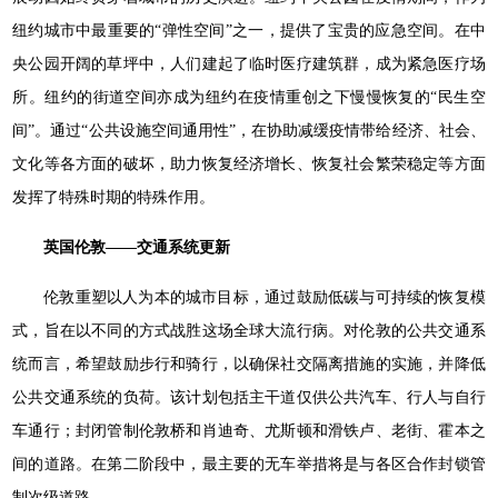
纽约城市中最重要的“弹性空间”之一，提供了宝贵的应急空间。在中
央公园开阔的草坪中，人们建起了临时医疗建筑群，成为紧急医疗场
所。纽约的街道空间亦成为纽约在疫情重创之下慢慢恢复的“民生空
间”。通过“公共设施空间通用性”，在协助减缓疫情带给经济、社会、
文化等各方面的破坏，助力恢复经济增长、恢复社会繁荣稳定等方面
发挥了特殊时期的特殊作用。
英国伦敦——交通系统更新
伦敦重塑以人为本的城市目标，通过鼓励低碳与可持续的恢复模
式，旨在以不同的方式战胜这场全球大流行病。对伦敦的公共交通系
统而言，希望鼓励步行和骑行，以确保社交隔离措施的实施，并降低
公共交通系统的负荷。该计划包括主干道仅供公共汽车、行人与自行
车通行；封闭管制伦敦桥和肖迪奇、尤斯顿和滑铁卢、老街、霍本之
间的道路。在第二阶段中，最主要的无车举措将是与各区合作封锁管
制次级道路。