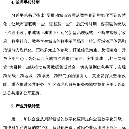
4. 治理手段转型
习近平总书记指出“要推动城市管理从数字化到智能化再到智慧
化，让城市更聪明一些、更智慧一些”。后疫情时期，要突破传统线
下治理手段，形成线上和线下互动的新型治理模式。不断丰富数字政
府、数字社会、数字孪生城市等数字治理场景，推进区域治理体系和
治理能力现代化。突出多元主体参与，打通信息沟通、反馈渠道，开
放应用生态，为公众介入城市治理提供途径。突出集成，以“一网统
管”为目标，加快推动各类数据集成整合，切实做到信息共享，实现
跨层级、跨地域、跨系统、跨部门的治理协同，真正发挥大数据效
能。重点推进公共服务、社区管理和政务服务领域智慧化应用，以促
进公共服务公平互惠。
5. 产业升级转型
第一，加快企业从局部领域的数字化应用走向全面数字化升级。
加快对生产设备的数字化、智能化改造，鼓励企业运用线上办公、远