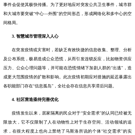
事件会促使其极快传播。为了更好地应对突发公共卫生事件，城市群
和大城市要突破“中心—外围”的空间形态，形成网络化和多中心的空
间格局。
3. 智慧城市管理深入人心
在突发疫情或灾害时，若缺乏有效快捷的信息收集、整理、分析
及公布系统，极易造成公众恐慌，从而引发连锁反应，比如物资供应
压力、公众心理问题等，并可能在恐慌情绪下加剧人群的“出逃”，造
成更大范围疫情的扩散和影响。此次疫情初期应对措施的延迟暴露出
各职能部门存在“信息孤岛”，全社会存在信息共享滞后问题。
4. 社区营造亟待完善优化
疫情发生以来，居家隔离的民众对于“安全需求”的认同已经被无
限放大，它不仅限制了人在动物性上对于生存空间、活动领域的追
求，在很大程度上也向上禁绝了马斯洛所说的个体“社交需求”的实