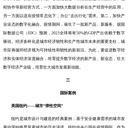
程协作等新经营方式，一方面加快大数据分析在生产经营中的应用，
另一方面以适应疫情常态化下，办公“去出行化”需求。第二，加快产
业业态的数字化融合。疫情期间，催生了一批新产品、新服务。据国
际数据公司（IDC）预测，2023全球将有50%的GDP产出依赖于数字
驱动。经济多样化是城市经济韧性和生产性城市未来的重要支柱，城
市应将循环经济视为可持续性和韧性的新前沿。为此，要促进数字经
济和实体经济深度融合，培育提升数字经济的新产业、新业态，壮大
数字经济产业链，培育壮大城市发展新动能。
三
国际案例
美国纽约——城市“弹性空间”
纽约是城市设计与建造的经典案例，基于安全健康需求的城市发
展动因始终贯穿着城市的历史演进。纽约中央公园在疫情期间，作为