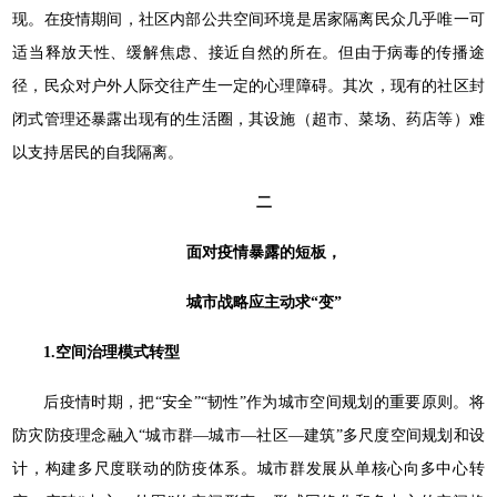
现。在疫情期间，社区内部公共空间环境是居家隔离民众几乎唯一可
适当释放天性、缓解焦虑、接近自然的所在。但由于病毒的传播途
径，民众对户外人际交往产生一定的心理障碍。其次，现有的社区封
闭式管理还暴露出现有的生活圈，其设施（超市、菜场、药店等）难
以支持居民的自我隔离。
二
面对疫情暴露的短板，
城市战略应主动求“变”
1.空间治理模式转型
后疫情时期，把“安全”“韧性”作为城市空间规划的重要原则。将
防灾防疫理念融入“城市群—城市—社区—建筑”多尺度空间规划和设
计，构建多尺度联动的防疫体系。城市群发展从单核心向多中心转