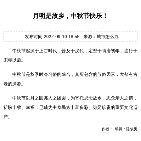
月明是故乡，中秋节快乐！
发布时间:2022-09-10 18:55 来源：城市怎么办
中秋节起源于上古时代，普及于汉代，定型于隋唐初年，盛行于
宋朝以后。
中秋节是秋季时令习俗的综合，其所包含的节俗因素，大都有古
老的渊源。
中秋节以月之圆兆人之团圆，为寄托思念故乡，思念亲人之情，
祈盼丰收、幸福，已成为中华民族丰富多彩、弥足珍贵的重要文化遗
产。
作者： 编辑：陈俊男