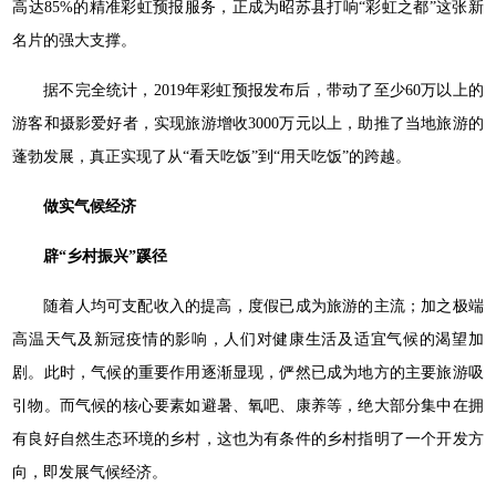
高达85%的精准彩虹预报服务，正成为昭苏县打响“彩虹之都”这张新
名片的强大支撑。
据不完全统计，2019年彩虹预报发布后，带动了至少60万以上的
游客和摄影爱好者，实现旅游增收3000万元以上，助推了当地旅游的
蓬勃发展，真正实现了从“看天吃饭”到“用天吃饭”的跨越。
做实气候经济
辟“乡村振兴”蹊径
随着人均可支配收入的提高，度假已成为旅游的主流；加之极端
高温天气及新冠疫情的影响，人们对健康生活及适宜气候的渴望加
剧。此时，气候的重要作用逐渐显现，俨然已成为地方的主要旅游吸
引物。而气候的核心要素如避暑、氧吧、康养等，绝大部分集中在拥
有良好自然生态环境的乡村，这也为有条件的乡村指明了一个开发方
向，即发展气候经济。