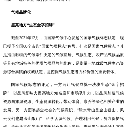
气候品牌化
擦亮地方“生态金字招牌”
截至2021年12月，由国家气候中心发起的国家气候标志认定，现
已授予全国60个市县“国家气候标志”称号。什么是国家气候标志？其
是指由独特的气候条件决定的气候宜居、气候生态、农产品气候品质
等具有地域特色的优质气候品牌的统称，是衡量一地优质气候生态资
源综合禀赋的权威认定，是挖掘气候生态潜力和价值的重要载体。
国家气候标志的评定，一方面让气候成就一块块生态“金字招
牌”，以品牌影响力提高地方知名度和市场吸引力，以品牌加速气候
资源向旅游资源、生态资源转化，带动体育、康养等绿色相关产业的
发展。另一方面唤起全社会的气候意识，“绿水青山是金山银山，风
云变幻也是金山银山”，科学认识气候、合理利用气候，努力保护气