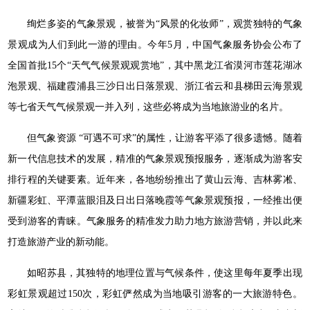
绚烂多姿的气象景观，被誉为“风景的化妆师”，观赏独特的气象
景观成为人们到此一游的理由。今年5月，中国气象服务协会公布了
全国首批15个“天气气候景观观赏地”，其中黑龙江省漠河市莲花湖冰
泡景观、福建霞浦县三沙日出日落景观、浙江省云和县梯田云海景观
等七省天气气候景观一并入列，这些必将成为当地旅游业的名片。
但气象资源 “可遇不可求”的属性，让游客平添了很多遗憾。随着
新一代信息技术的发展，精准的气象景观预报服务，逐渐成为游客安
排行程的关键要素。近年来，各地纷纷推出了黄山云海、吉林雾凇、
新疆彩虹、平潭蓝眼泪及日出日落晚霞等气象景观预报，一经推出便
受到游客的青睐。气象服务的精准发力助力地方旅游营销，并以此来
打造旅游产业的新动能。
如昭苏县，其独特的地理位置与气候条件，使这里每年夏季出现
彩虹景观超过150次，彩虹俨然成为当地吸引游客的一大旅游特色。