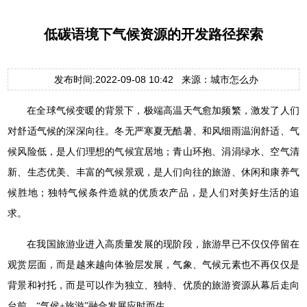
低碳语境下气候资源的开发路径探索
发布时间:2022-09-08 10:42 来源：城市怎么办
在全球气候变暖的背景下，极端高温天气愈加频繁，激发了人们
对舒适气候的深深向往。冬无严寒夏无酷暑、和风细雨温润舒适、气
候风险低，是人们理想的气候宜居地；青山环抱、涓涓绿水、空气清
新、生态优美、丰富的气候景观，是人们向往的旅游、休闲和康养气
候胜地；独特气候条件造就的优质农产品，是人们对美好生活的追
求。
在我国旅游业进入高质量发展的现阶段，旅游早已不仅仅停留在
观赏层面，而是越来越向体验层发展，气象、气候元素也不再仅仅是
背景和衬托，而是可以作为独立、独特、优质的旅游资源从幕后走向
台前，“气侯+旅游”融合发展应时而生。