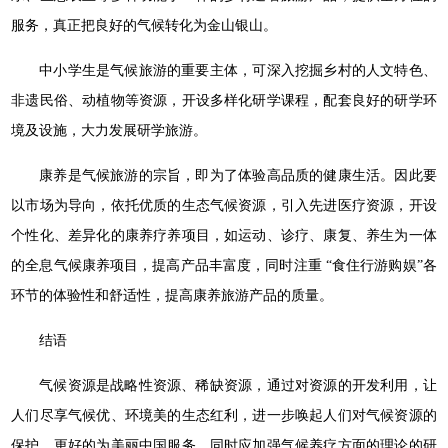
服务，真正把良好的气候转化为金山银山。
中小学生是气候旅游的重要主体，可深入挖掘乡村的人文特色、
非遗民俗、动植物等资源，开设多样化研学课程，配套良好的研学环
境及设施，大力发展研学旅游。
康养是气候旅游的宗旨，即为了体验高品质的健康生活。因此要
以市场为导向，依托优质的生态气候资源，引入先进医疗资源，开设
个性化、差异化的康养疗养项目，如运动、诊疗、康复、养生为一体
的全息气候康养项目，提高产品丰富度，同时注重 “食住行游购娱”各
环节的体验性和舒适性，提高康养旅游产品的质量。
结语
气候资源是战略性资源、稀缺资源，通过对资源的开发利用，让
人们尽享气候优、环境美的生态红利，进一步唤起人们对气候资源的
保护，更好的为美丽中国服务。同时应加强气候养疗方面的理论的研