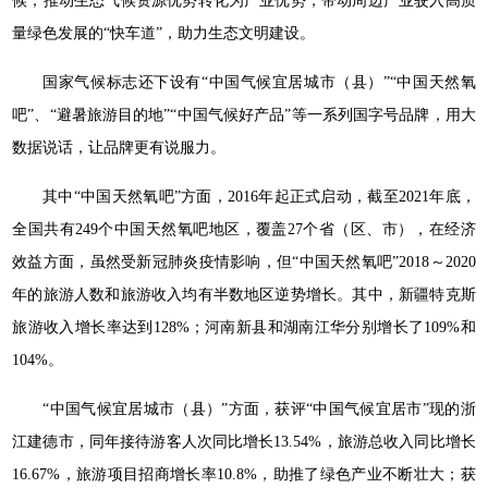
候，推动生态气候资源优势转化为产业优势，带动周边产业驶入高质
量绿色发展的“快车道”，助力生态文明建设。
国家气候标志还下设有“中国气候宜居城市（县）”“中国天然氧
吧”、“避暑旅游目的地”“中国气候好产品”等一系列国字号品牌，用大
数据说话，让品牌更有说服力。
其中“中国天然氧吧”方面，2016年起正式启动，截至2021年底，
全国共有249个中国天然氧吧地区，覆盖27个省（区、市），在经济
效益方面，虽然受新冠肺炎疫情影响，但“中国天然氧吧”2018～2020
年的旅游人数和旅游收入均有半数地区逆势增长。其中，新疆特克斯
旅游收入增长率达到128%；河南新县和湖南江华分别增长了109%和
104%。
“中国气候宜居城市（县）”方面，获评“中国气候宜居市”现的浙
江建德市，同年接待游客人次同比增长13.54%，旅游总收入同比增长
16.67%，旅游项目招商增长率10.8%，助推了绿色产业不断壮大；获