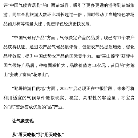
评“中国气候宜居县”的广西恭城县，吸引了更多更远的游客到恭城旅
游，同年全县旅游人数环比增长超过一倍，同时带动了当地特色农场
品如月柿等销量大涨，促进绿色经济更快发展。
“中国气候好产品”方面，气候决定产品的品质，现已有11个农产
品获得认证。通过农产品气候品质评价，促进农产品提质增效，强化
品牌效应，提升中国优势农产品的国际竞争力。如“巫山脆李”获评中
国气候好产品后，种植面积扩大，品牌价值达1.8亿元，昔日的“穷荒
山”变成了富民“花果山”。
“避暑旅游目的地”方面，2022年启动现正在申报阶段，未来可将
利用适宜的气候条件链接现实、稳定、高黏性的客流量，将宝贵
的“凉”资源变成优质的“热”产业。
让气象变现
从“看天吃饭”到“用天吃饭”