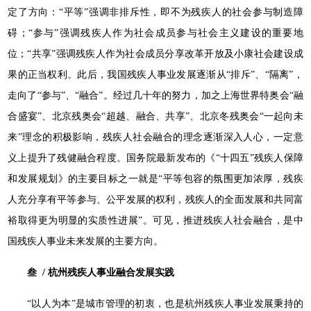
定了方向：“平等”强调非排斥性，即不为残疾人的社会参与制造障
碍；“参与”强调残疾人作为社会成员参与社会主义建设的重要地
位；“共享”强调残疾人作为社会成员分享改革开放及小康社会建设成
果的正当权利。此后，我国残疾人事业发展逐渐从“排斥”、“隔离”，
走向了“参与”、“融合”。经过几十年的努力，加之上海世界特奥会“融
合盛宴”、北京残奥会“超越、融合、共享”、北京冬残奥会“一起向未
来”理念的积极影响，残疾人社会融合的理念逐渐深入人心，一定意
义上提升了残健融合程度。国务院最新发布的《“十四五”残疾人保障
和发展规划》的主要目标之一就是“平等包容的氛围更加浓厚，残疾
人充分享有平等参与、公平发展的权利，残疾人的全面发展和共同富
裕取得更为明显的实质性进展”。可见，推进残疾人社会融合，是中
国残疾人事业未来发展的主要方向。
叁 / 杭州残疾人事业融合发展实践
“以人为本”是城市管理的初衷，也是杭州残疾人事业发展秉持的