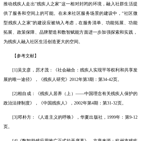
推动残疾人走出“残疾人之家”这一相对封闭的环境，融入社群生活提
供了服务和空间上的可能。在未来社区服务场景的建设中，“社区微
型残疾人之家”的建设应被纳入考虑，在服务清单、功能拓展、功能
拓展、政策保障、品牌塑造和数智赋能方面进一步加强探索和实践，
为残疾人融入社区生活创造更大的空间。
【参考文献】
[1]吴文彦，厉才茂：《社会融合：残疾人实现平等权利和共享发
展的唯一途径》，《残疾人研究》2012年第3期：第34-42页。
[2]相自成：《残疾人居养（上）——中国理念有关残疾人保护的
政治法律制度》，《中国残疾人》，2002年第4期：第31-32页。
[3]邓朴方：《人道主义的呼唤》，华夏出版社，1999年：第9-12
页。
[4]《数智助残应用推广正式拉开序幕》，文章来源：杭州市残疾