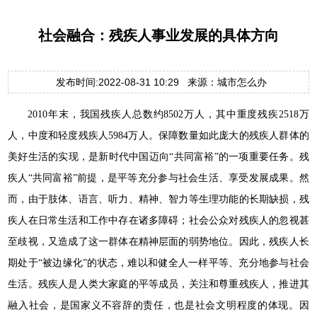
社会融合：残疾人事业发展的具体方向
发布时间:2022-08-31 10:29 来源：城市怎么办
2010年末，我国残疾人总数约8502万人，其中重度残疾2518万
人，中度和轻度残疾人5984万人。保障数量如此庞大的残疾人群体的
美好生活的实现，是新时代中国迈向“共同富裕”的一项重要任务。残
疾人“共同富裕”前提，是平等充分参与社会生活、享受发展成果。然
而，由于肢体、语言、听力、精神、智力等生理功能的长期缺损，残
疾人在日常生活和工作中存在诸多障碍；社会公众对残疾人的忽视甚
至歧视，又造成了这一群体在精神层面的弱势地位。因此，残疾人长
期处于“被边缘化”的状态，难以和健全人一样平等、充分地参与社会
生活。残疾人是人类大家庭的平等成员，关注和尊重残疾人，推进其
融入社会，是国家义不容辞的责任，也是社会文明程度的体现。因