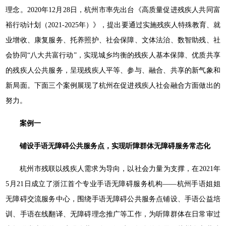
理念。2020年12月28日，杭州市率先出台《高质量促进残疾人共同富
裕行动计划（2021-2025年）》，提出要通过实施残疾人特殊教育、就
业增收、康复服务、托养照护、社会保障、文体法治、数智助残、社
会协同“八大共富行动”，实现城乡均衡的残疾人基本保障、优质共享
的残疾人公共服务，呈现残疾人平等、参与、融合、共享的新气象和
新局面。下面三个案例展现了杭州在促进残疾人社会融合方面做出的
努力。
案例一
铺设手语无障碍公共服务点，实现听障群体无障碍服务常态化
杭州市残联以残疾人需求为导向，以社会力量为支撑，在2021年
5月21日成立了浙江首个专业手语无障碍服务机构——杭州手语姐姐
无障碍交流服务中心，围绕手语无障碍公共服务点铺设、手语公益培
训、手语在线翻译、无障碍理念推广等工作，为听障群体在日常审过