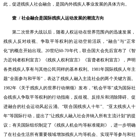
此，促进残疾人社会融合，是国内外残疾人事业发展的具体方向。
壹 / 社会融合是国际残疾人运动发展的潮流方向
第二次世界大战以后，随着人权运动在世界范围内的迅速发展，
残疾人反对歧视、争取平等权利的运动空前活跃，“融合”与“正常
化”的概念开始出现。20世纪60-70年代，联合国大会先后宣布了《智
力迟钝者权利宣言》《残疾人权利宣言》《盲聋者权利宣言》，声明
各类残疾人享有与其他公民同样的基本权利。1981年国际残疾人年主
题“全面参与和平等”，表达了残疾人融入主流社会的两个关键方面。
1982年《关于残疾人的世界行动纲领》发布，“机会平等”成为国际社
会残疾人争取平等权利的行动指南，反歧视、反排斥和消除障碍、促
进融合的社会运动风起云涌。“联合国残疾人十年”、“亚太残疾人十
年”等国际行动，提出了“让残疾人融入社会并纳入所有主流计划”的提
议；有关国际组织制定了《残疾人机会均等标准规则》，进一步明确
了在社会生活所有重要领域增加残疾人均等机会、实现平等参与和社