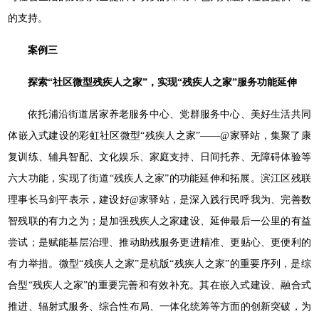
的支持。
案例三
探索“社区微型残疾人之家”，实现“残疾人之家”服务功能延伸
依托浦沿街道居家养老服务中心、党群服务中心、美好生活共同
体嵌入式建设的彩虹社区微型“残疾人之家”——@家驿站，集聚了康
复训练、辅具智配、文化娱乐、家庭支持、日间托养、无障碍体验等
六大功能，实现了街道“残疾人之家”的功能延伸和拓展。滨江区残联
理事长马剑平表示，建设好@家驿站，是深入践行民呼我为、完善数
智残联的有力之为；是加强残疾人之家建设、延伸最后一公里的有益
尝试；是赋能基层治理、推动助残服务更进精准、更贴心、更便利的
有力举措。微型“残疾人之家”是杭版“残疾人之家”的重要序列，是综
合型“残疾人之家”的重要完善和有效补充。其在嵌入式建设、融合式
推进、辐射式服务、综合性布局、一体化统筹等方面的创新突破，为