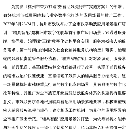
为贯彻《杭州市奋力打造“数智助残先行市”实施方案》的部署，
做好杭州市残联围绕核心业务数字化打造的应用场景的推广工作，
2022年5月23-24日，杭州市残联举办了全市数字助残应用场景推广培
训。“辅具智配”是杭州市数字化改革首个推广应用场景，它通过服务
端、协同端、治理端“三端”数字化架构平台实现，服务端残疾人的服
务需求，第一时间由协同段的社会化辅具服务机构响应并落实，治理
端的残联负责监管全服务流程。“辅具智配”项目对对象识别、服务承
接、辅具配送，甚至经费结算全流程都进行了改革，实现了辅具服务
的精准匹配和快速便捷，直接缩短了残疾人的辅具服务办结周期。这
一场景是杭州市残联重点打造的数字化应用场景，具有鲜明的数字化
改革特性，其推广对全市残联系统智慧助残服务体系的构建具有重要
意义。市残联要求各地根据辅具智配应用场景落地要求，积极重塑残
疾人辅具服务流程与规范，建立相应工作机制，为其他的应用场景的
全市推广做出示范。“辅具智配”应用场景的打造，为依靠辅具才能参
与社会生活的残疾人士提供了切实的帮助，也为其融入社会提供一定