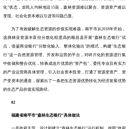
化”状态，农民人均林地近15亩，森林资源难以聚合、资源资产难以
变现、社会化资本难以引进等问题凸显。
为了有效破解生态资源的价值实现难题，南平市从2018年开始，
选择林业资源丰富但分散化程度高的顺昌县开展“森林生态银行”试
点，借鉴商业银行“分散化输入、整体化输出”的模式，构建“生态银
行”这一自然资源管理、开发和运营的平台，对碎片化的资源进行集
中收储和整合优化，转换成连片优质的“资产包”，委托专业且有实力
的产业运营商具体管理，引入社会资本投资，打通了资源变资产、资
产变资本的通道，探索出了一条把生态资源优势转化为经济发展优势
的生态产品价值实现路径。
02
福建省南平市“森林生态银行”具体做法
一是政府主导，设计和建立“森林生态银行”运行机制。按照“政府