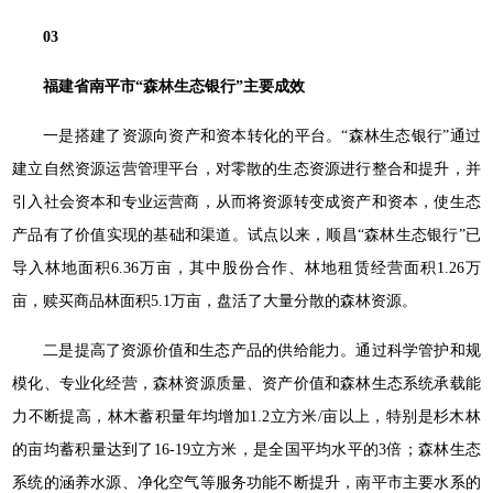
03
福建省南平市“森林生态银行”主要成效
一是搭建了资源向资产和资本转化的平台。“森林生态银行”通过
建立自然资源运营管理平台，对零散的生态资源进行整合和提升，并
引入社会资本和专业运营商，从而将资源转变成资产和资本，使生态
产品有了价值实现的基础和渠道。试点以来，顺昌“森林生态银行”已
导入林地面积6.36万亩，其中股份合作、林地租赁经营面积1.26万
亩，赎买商品林面积5.1万亩，盘活了大量分散的森林资源。
二是提高了资源价值和生态产品的供给能力。通过科学管护和规
模化、专业化经营，森林资源质量、资产价值和森林生态系统承载能
力不断提高，林木蓄积量年均增加1.2立方米/亩以上，特别是杉木林
的亩均蓄积量达到了16-19立方米，是全国平均水平的3倍；森林生态
系统的涵养水源、净化空气等服务功能不断提升，南平市主要水系的