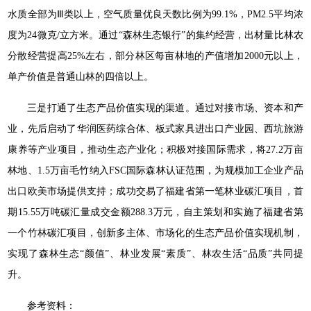
水质全部为Ⅲ类以上，空气质量优良天数比例为99.1%，PM2.5平均浓
度为24微克/立方米。通过“森林生态银行”的集约经营，出材量比林农
分散经营提高25%左右，部分林区每亩林地的产值增加2000元以上，
单产价值是普通山林的四倍以上。
三是打通了生态产品价值实现的渠道。通过对接市场、资本和产
业，先后启动了华润医药综合体、板式家具进出口产业园、西坑旅游
康养等产业项目，推动生态产业化；积极对接国际需求，将27.2万亩
林地、1.5万亩毛竹纳入FSC国际森林认证范围，为规模加工企业产品
出口欧美市场提供支持；成功交易了福建省第一笔林业碳汇项目，首
期15.55万吨碳汇量成交金额288.3万元，自主策划和实施了福建省第
一个竹林碳汇项目，创新多主体、市场化的生态产品价值实现机制，
实现了森林生态“颜值”、林业发展“素质”、林农生活“品质”共同提
升。
参考资料：