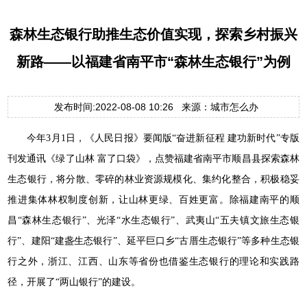
森林生态银行助推生态价值实现，探索乡村振兴
新路——以福建省南平市“森林生态银行”为例
发布时间:2022-08-08 10:26 来源：城市怎么办
今年3月1日，《人民日报》要闻版“奋进新征程 建功新时代”专版
刊发通讯《绿了山林 富了口袋》，点赞福建省南平市顺昌县探索森林
生态银行，将分散、零碎的林业资源规模化、集约化整合，积极稳妥
推进集体林权制度创新，让山林更绿、百姓更富。除福建南平的顺
昌“森林生态银行”、光泽“水生态银行”、武夷山“五夫镇文旅生态银
行”、建阳“建盏生态银行”、延平巨口乡“古厝生态银行”等多种生态银
行之外，浙江、江西、山东等省份也借鉴生态银行的理论和实践路
径，开展了“两山银行”的建设。