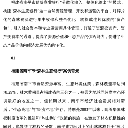
福建省南平市借鉴商业银行“分散化输入、整体化输出”的模式，
构建“森林生态银行”这一自然资源管理、开发和运营的平台，对碎片
化的森林资源进行集中收储和整合优化，转换成连片优质的“资产
包”，引入社会资本和专业运营商具体管理，打通了资源变资产、资
产变资本的通道，提高了资源价值和生态产品的供给能力，促进了生
态产品价值向经济发展优势的转化。
01
福建省南平市“森林生态银行”案例背景
福建省南平市自然资源丰富、生态环境优美，森林覆盖率达到
78.29%，林木蓄积量占福建省的三分之一，被誉为地球同纬度生态环
境最好的地区之一。但长期以来，南平市经济社会发展相对滞
后，“生态高地”与“经济洼地”并存。特别是2003年以来，随着集体林
权制度改革的推进和“均山到户”政策的实施，在激发了林农积极性的
同时，也导致了林权的分散，南平市76%以上的山林林权处于“碎片