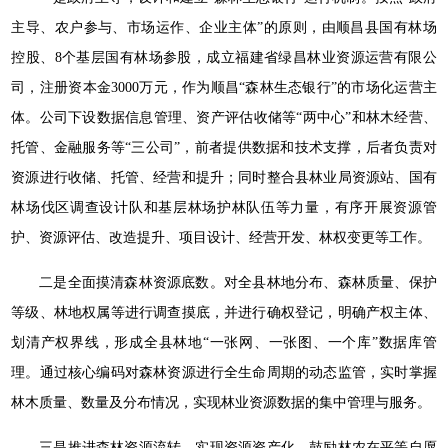
主导、农户参与、市场运作、企业主体”的原则，由顺昌县国有林场
控股、8个基层国有林场参股，成立福建省绿昌林业资源运营有限公
司，注册资本金3000万元，作为顺昌“森林生态银行”的市场化运营主
体。公司下设数据信息管理、资产评估收储等“两中心”和林木经营、
托管、金融服务等“三公司”，前者提供数据和技术支撑，后者负责对
资源进行收储、托管、经营和提升；同时整合县林业局资源站、国有
林场伐区调查设计队和基层林场护林队伍等力量，有序开展资源管
护、资源评估、改造提升、项目设计、经营开发、林权变更等工作。
二是全面摸清森林资源底数。对全县林地分布、森林质量、保护
等级、林地权属等进行调查摸底，并进行确权登记，明确产权主体、
划清产权界线，形成全县林地“一张网、一张图、一个库”数据库管
理。通过核心编码对森林资源进行全生命周期的动态监管，实时掌握
林木质量、数量及分布情况，实现林业资源数据的集中管理与服务。
三是推进森林资源流转，实现资源资产化。鼓励林农在平等自愿