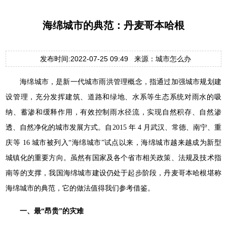
海绵城市的典范：丹麦哥本哈根
发布时间:2022-07-25 09:49 来源：城市怎么办
海绵城市，是新一代城市雨洪管理概念，指通过加强城市规划建
设管理，充分发挥建筑、道路和绿地、水系等生态系统对雨水的吸
纳、蓄渗和缓释作用，有效控制雨水径流，实现自然积存、自然渗
透、自然净化的城市发展方式。自2015 年 4 月武汉、常德、南宁、重
庆等 16 城市被列入“海绵城市”试点以来，海绵城市越来越成为新型
城镇化的重要方向。虽然有国家及各个省市相关政策、法规及技术指
南等的支撑，我国海绵城市建设仍处于起步阶段，丹麦哥本哈根堪称
海绵城市的典范，它的做法值得我们参考借鉴。
一、最“昂贵”的灾难