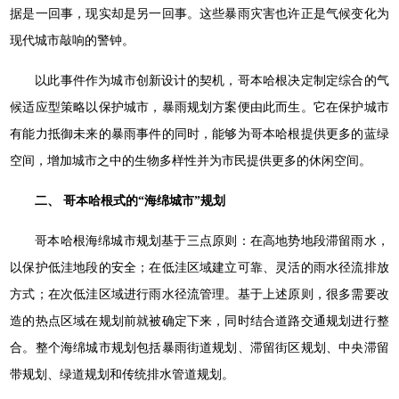
据是⼀回事，现实却是另⼀回事。这些暴雨灾害也许正是气候变化为
现代城市敲响的警钟。
以此事件作为城市创新设计的契机，哥本哈根决定制定综合的气
候适应型策略以保护城市，暴雨规划方案便由此而生。它在保护城市
有能力抵御未来的暴雨事件的同时，能够为哥本哈根提供更多的蓝绿
空间，增加城市之中的生物多样性并为市民提供更多的休闲空间。
二、 哥本哈根式的“海绵城市”规划
哥本哈根海绵城市规划基于三点原则：在高地势地段滞留雨水，
以保护低洼地段的安全；在低洼区域建立可靠、灵活的雨水径流排放
方式；在次低洼区域进行雨水径流管理。基于上述原则，很多需要改
造的热点区域在规划前就被确定下来，同时结合道路交通规划进行整
合。整个海绵城市规划包括暴雨街道规划、滞留街区规划、中央滞留
带规划、绿道规划和传统排水管道规划。