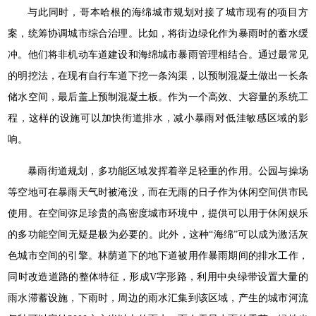
与此同时，哥本哈根的海绵城市规划对接了城市现有的项目方
案，统筹协调城市综合治理。比如，将街边绿化作为暴雨时的蓄水缓
冲。他们将非机动车道建设和海绵城市暴雨管理相结合。通过最常见
的明挖法，在现有自行车道下挖一条沟渠，以预制混凝土做出一长条
储水空间，最后盖上预制混凝土板。作为一个高效、大容量的系统工
程，这样的设施可以加快街道排水，减小暴雨对低洼敏感区域的影
响。
暴雨街道规划，多功能区域发挥着举足轻重的作用。公园与操场
等空地可在暴雨天气时被淹没，而在无雨的日子作为休闲空间供市民
使用。在空间弥足珍贵的高密度城市环境中，提供可以用于休闲娱乐
的多功能空间无疑是极为必要的。此外，这种“海绵”可以成为激活灰
色城市空间的引擎。林荫道下的地下道被用作暴雨期间的排水工作，
同时改造道路的整体特征，形成V字形路，利用中央绿带设置大量的
雨水滞蓄设施，下雨时，周边的雨水汇集到该区域，产生的城市河流