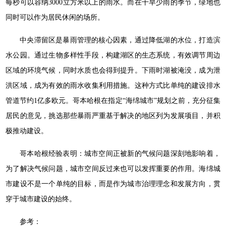
每秒可以容纳3000立方米以上的雨水。而在干旱少雨的季节，绿地也
同时可以作为居民休闲的场所。
中央滞留区是暴雨管理的核心因素，通过降低湖的水位，打造滨
水公园。通过生物多样性手段，构建湖区的生态系统，有效调节周边
区域的环境气候，同时水质也会得到提升。下雨时湖被淹没，成为泄
洪区域，成为有效的雨水收集利用措施。这种方式比单纯的建设排水
管道节约1亿多欧元。哥本哈根在指定“海绵城市”规划之前，充分征集
居民的意见，挑选那些暴雨严重基于解决的地区列为发展项目，并积
极推动建设。
哥本哈根经验表明：城市空间正被新的气候问题深刻地影响着，
为了解决气候问题，城市空间反过来也可以发挥重要的作用。海绵城
市建设不是一个单纯的目标，而是作为城市治理理念和发展方向，贯
穿于城市建设的始终。
参考：