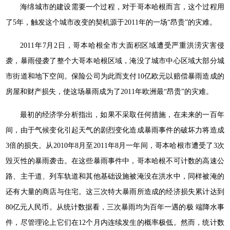
海绵城市的建设需要一个过程，对于哥本哈根而言，这个过程用
了5年，触发这个城市改变的契机源于2011年的一场“昂贵”的灾难。
2011年7月2日，哥本哈根全市大面积区域遭受严重洪涝灾害侵
袭，暴雨侵袭了整个大哥本哈根区域，淹没了城市中心区域大部分城
市街道和地下空间。保险公司为此而支付10亿欧元以赔偿暴雨造成的
房屋和财产损失，使这场暴雨成为了2011年欧洲最“昂贵”的灾难。
最初的经济学分析指出，如果不采取任何措施，在未来的⼀百年
间，由于气候变化引起天气的剧烈变化造成暴雨事件的破坏力将造成
3倍的损失。从2010年8月至2011年8月⼀年间，哥本哈根市遭受了3次
毁灭性的暴雨袭击。在这些暴雨事件中，哥本哈根不可计数的高速公
路、主干道、列车轨道和其他基础设施被淹没在洪水中，同样被淹的
还有大量的商店与住宅。这三次特大暴雨所造成的经济损失累计达到
80亿元人民币。从统计数据看，三次暴雨均为百年⼀遇的极 端降水事
件，尽管理论上它们在12个月内连续发生的概率极低。然而，统计数