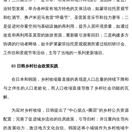
业转型发展，举办各种富有地方特色的文体活动，如蒙菲拉托景观节
和红酒节、弗卢米尼马焦雷“呼吸节”、圣雷莫音乐节和拉力赛等；二
是促进对存量空间与基础设施的再利用，提升人居环境质量，如通过
改造和再利用圣莫雷的旅游资源，重新吸引游客回归；三是构建多方
协调的行动者网络，如卡萨莱蒙菲拉托景观观测所通过组织研讨会、
工作坊和景观节等活动，主导了当地的一系列更新项目。
03 日韩乡村社会政策实践
在日本和韩国，乡村收缩最直接的表现是人口总量的持续下降和
与之伴生的人口老龄化，而人口收缩直接导致了乡村社会功能的瓦
解。
为应对乡村收缩，日韩提出了“中心据点+圈层”的乡村公共资源
配置；完善了促进城乡流动的住房政策，引导归村；并注重内生导向
的发展动力，激活地方文化自信。韩国还将小城镇作为乡村地域中