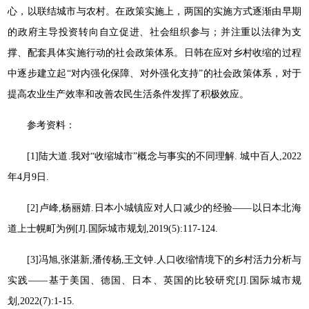
心，以联结城市与农村。在政策实施上，两国的实施方式逐渐由早期
的政府主导投资转向自立促进、社会组织参与；并注重以法律为支
撑、配套具体实施行动的社会政策体系。日韩在应对乡村收缩的过程
中逐步建立起“对内强化保障、对外强化支持”的社会政策体系，对于
提高农业生产效率和改善农民生活条件发挥了积极效应。
参考资料：
[1]陆大道.我对“收缩城市”概念与事实的不同理解. 城中百人,2022
年4月9日.
[2]卢峰,杨丽婧.日本小城镇应对人口减少的经验——以日本北海
道上士幌町为例[J].国际城市规划,2019(5):117-124.
[3]冯旭,张湛新,潘传杨,王文钟.人口收缩情境下的乡村活力分析与
实践——基于美国、德国、日本、英国的比较研究[J].国际城市规
划,2022(7):1-15.