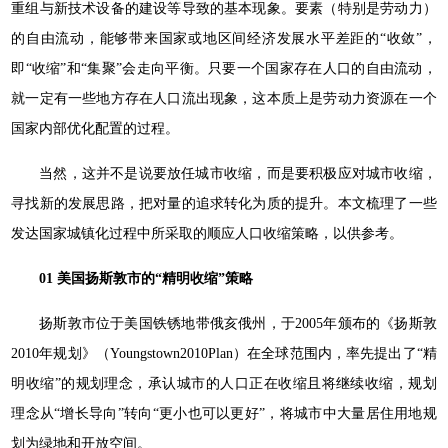
重组与新技术设备的建设等导致的基本现象。要素（特别是劳动力）
的自由流动，能够带来国家或地区间经济发展水平差距的“收敛”，
即“收缩”和“集聚”会走向平衡。只要一个国家存在人口的自由流动，
就一定有一些地方存在人口流出现象，这本质上是劳动力资源在一个
国家内部优化配置的过程。
当然，这并不是说要放任城市收缩，而是要积极应对城市收缩，
寻找新的发展思路，把对量的追求转化为质的提升。本文梳理了一些
发达国家城镇化过程中所采取的顺应人口收缩策略，以供参考。
01 美国扬斯敦市的“精明收缩”策略
扬斯敦市位于美国铁锈地带俄亥俄州，于2005年颁布的《扬斯敦
2010年规划》（Youngstown2010Plan）在全球范围内，率先提出了“精
明收缩”的规划理念，承认城市的人口正在收缩且将继续收缩，规划
理念从“增长导向”转向“更小也可以更好”，将城市中大量居住用地规
划为绿地和开放空间。