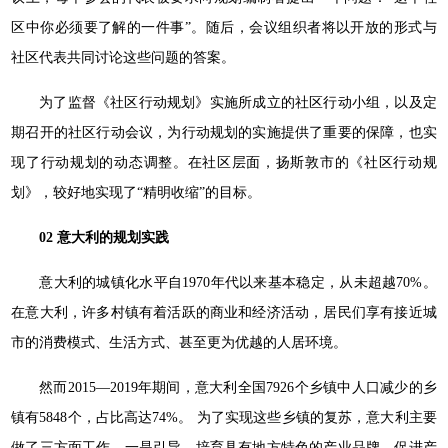
区中你必须要了解的一件事”。随后，会议组织者将以开放的形式与
社区代表共同讨论这些问题的答案。
为了监督《社区行动规划》实施所成立的社区行动小组，以及定
期召开的社区行动会议，为行动规划的实施提供了重要的保障，也实
现了行动规划的动态调整。在社区层面，扬斯敦市的《社区行动规
划》，较好地实现了“精明收缩”的目标。
02 意大利的规划实践
意大利的城镇化水平自1970年代以来基本稳定，从未超越70%。
在意大利，许多村镇有着活跃的商业和经济活动，居民们享有接近城
市的消费模式、生活方式、甚至更为优越的人居环境。
然而2015—2019年期间，意大利全国7926个乡镇中人口减少的乡
镇有5848个，占比高达74%。 为了实现这些乡镇的复苏，意大利主要
做了三方面工作，一是引导、培育具有地方特色的产业品牌，促进产