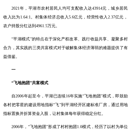
2021年，平湖市农村居民人均可支配收入达43914元，城乡居民
收入比为1.64:1。村集体经济总收入5.6亿元，经营性收入2.37亿元，
农户持股分红达到4961.5万元。
“平湖模式”的特点在于深化产权改革、践行收益共享、凝聚多村
合力，其实践的三类共富模式对于破解集体经济薄弱的难题提供了有
益借鉴。
一
“飞地抱团”共富模
式
自2006年起至今，平湖已连续16年实施“飞地抱团”模式，即鼓励
各村把零星的建设用地指标“飞”到平湖经开区建标准厂房，通过用地
指标置换并折算资金入股，让村集体每年获得稳定分红。
2006年，“飞地抱团”形成了村村抱团1.0模式，经历了以村为单位