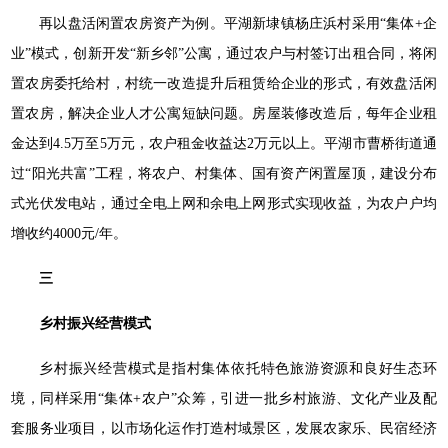
再以盘活闲置农房资产为例。平湖新埭镇杨庄浜村采用“集体+企
业”模式，创新开发“新乡邻”公寓，通过农户与村签订出租合同，将闲
置农房委托给村，村统一改造提升后租赁给企业的形式，有效盘活闲
置农房，解决企业人才公寓短缺问题。房屋装修改造后，每年企业租
金达到4.5万至5万元，农户租金收益达2万元以上。平湖市曹桥街道通
过“阳光共富”工程，将农户、村集体、国有资产闲置屋顶，建设分布
式光伏发电站，通过全电上网和余电上网形式实现收益，为农户户均
增收约4000元/年。
三
乡村振兴经营模式
乡村振兴经营模式是指村集体依托特色旅游资源和良好生态环
境，同样采用“集体+农户”众筹，引进一批乡村旅游、文化产业及配
套服务业项目，以市场化运作打造村域景区，发展农家乐、民宿经济