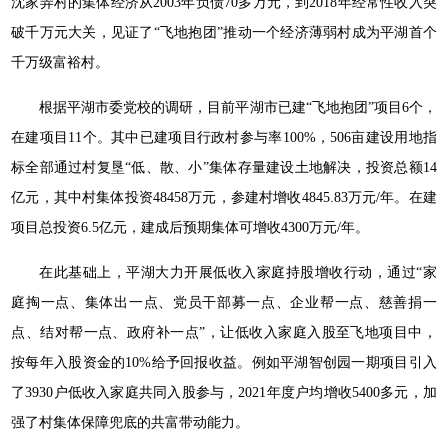
沈家弄村的集体经济从2003年负债70多万元，到2018年经常性收入突
破千万元大关，见证了“飞地抱团”推动一个经济薄弱村成为平湖首个
千万级富裕村。
根据平湖市委党校的调研，目前平湖市已建“飞地抱团”项目6个，
在建项目11个。其中已建项目行政村参与率100%，506亩建设用地指
标全部通过村复垦“低、散、小”集体存量建设土地解决，投资总额14
亿元，其中村集体投资48458万元，参建村增收4845.83万元/年。在建
项目总投资6.5亿元，建成后预期集体可增收4300万元/年。
在此基础上，平湖大力开展低收入家庭持股增收行动，通过“家
庭掏一点、集体出一点、党员干部募一点、企业帮一点、慈善捐一
点、结对帮一点、政府补一点”，让低收入家庭入股至飞地项目中，
按每年入股资金的10%给予回报收益。例如平湖智创园一期项目引入
了3930户低收入家庭共同入股参与，2021年度户均增收5400多元，加
强了村集体保障兜底的共富带动能力。