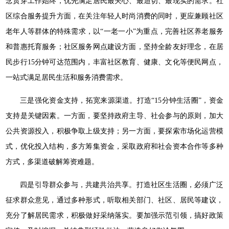
念贯穿工作始终，优先满足居民最关心、最迫切、最现实的需求。社
区综合服务提升方面，在关注年轻人时尚消费的同时，更应兼顾社区
老年人等群体的特殊需求，以“一老一小”为重点，完善社区养老服务
和普惠托育服务；社区服务网点建设方面，坚持全龄友好理念，在居
民步行15分钟可达范围内，丰富社区教育、健康、文化等便民网点，
一站式满足居民生活和服务消费需求。
三是强化资金支持，拓宽来源渠道。打造“15分钟生活圈”，资金
支持是关键因素。一方面，要坚持政府主导、社会参与的原则，加大
公共资源投入，积极争取上级支持；另一方面，要探索市场化运营模
式，优化投入结构，多方筹集资金，采取政府和社会资本合作等多种
方式，多渠道破解筹资难题。
四是引导群众参与，共建共治共享。打造社区生活圈，必须广泛
征求群众意见，通过多种形式，听取相关部门、社区、居民等建议，
充分了解居民需求，积极做好采纳落实。要加强示范引领，搞好政策