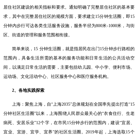
居住社区建设的相关指标和要求。通知明确了完整居住社区的基本要
求，其中在完整居住社区的规模方面，要求建立15分钟生活圈，即15
分钟内步行可达各类生活服务设施，服务半径为800米-1000米，与街
区、街道的管理和服务范围相衔接。
简单来说，15 分钟生活圈，就是指居民在出门15分钟步行路程的
范围内，具备生活所需的基本的服务功能和日常生活的公共活动空
间，以满足日常生活的需要，主要包括幼儿园、中小学、便利市场、
运动场、文化活动中心、社区服务中心和医疗服务机构。
2、
各地实践探索
上海：聚焦上海，自“上海2035”总体规划在全国率先提出打造“15
分钟社区生活圈”以来，上海围绕人民群众最关心的“衣食住行、生老
病死、安居乐业”12个字，在市民15分钟步行的范围内，建设“宜居、
宜业、宜游、宜学、宜养”的社区生活圈。2019年起，上海选取15个