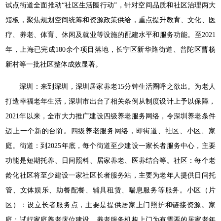
试点街道全面推动“社区生活圈行动”，针对空间品质和社区治理两大
短板，聚焦规划空间统筹和资源政策供给，重点提升教育、文化、医
疗、养老、体育、休闲及就业等设施的配建水平和服务功能。至2021
年，上海已完成180余个项目落地，长宁区新华路街道、普陀区曹杨
新村等一批社区整体成效显著。
深圳：来到深圳，深圳居家养老15分钟生活圈呼之欲出。为老人
打造幸福老年生活，深圳市出台了相关条例从制度设计上予以保障，
2021年以来，全市大力推广建设四级养老服务网络，令深圳养老条件
迈上一个新的台阶。四级养老服务网络，即街道、社区、小区、家
庭。街道：到2025年底，每个街道至少建设一家长者服务中心，主要
功能是短期托养、日间照料、居家养老、医养结合等。社区：每个老
龄化社区将至少建设一家社区长者服务站，主要为老年人提供日间托
管、文体娱乐、助餐配餐、辅具租赁、喘息服务等服务。小区（片
区）：设立长者服务点，主要是提供居家上门照护和链接资源。家
庭：试行家庭养老床位建设，养老服务机构上门为有需要的居家老年