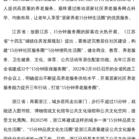
人提供高质量的养老服务。最终通过推动居家社区养老服务网点科
学、均衡布局，让老年人享受“居家养老15分钟生活圈”的优质服务。
江苏省：放眼江苏，15分钟服务圈的探索在火热开展。《江苏
省“十四五”城镇住房发展规划》提出，要推进完整居住社区建设，构
建“15分钟社区服务圈”“5分钟便民生活圈”，健全商业、教育、养老服
务、卫生健康、文化、体育、公共活动等居住配套功能。去年江苏在
全省建成32个“15分钟医保服务圈”。2022年2月10日召开的全省民政工
作会议上，明确提出不断提高养老服务供给水平，开展居家社区养老
服务能力提升三年行动，打造“15分钟养老服务圈”。
浙江省：再看浙江，城乡居民走出家门，步行不超过15分钟，就
能进入图书馆、博物馆或文化馆等公共文化场馆和公共文化空间，接
受文化熏陶。到2025年，浙江将建成这样的城乡一体“15分钟品质文
化生活圈”。“15分钟品质文化生活圈”是浙江高质量建设公共文化服务
现代化先行省的一项工作。目前，浙江已经基本实现了公共文化设施