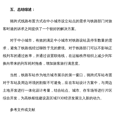
五、总结综述：
骑跨式线路布置方式在中小城市设立站点的需求与铁路部门对旅
客时速的诉求之间提供了一个较好的解决方案。
对于中小城市，有效的满足中小城市对铁路设站及停车数量的需
求，避免了铁路线经过聊胜于无的窘境。对于铁路部门可以不影响正
线列车的通过效率，并通过设置联络线，在运输秩序组织上减少列车
换向带来的列车耗时拖沓，增加旅客旅行满意度。
当然，铁路车站作为地方城市展示的第一窗口，骑跨式车站布置
对于车站及周边环境的割裂不可避免，应在车站设计方案中，与周边
土地开发进行一体化设计考量，结合站点、城市、存车场等进行片区
综合开发，为高铁枢纽建设及区域TOD经济发展注入新的动力。
参考文件或文献