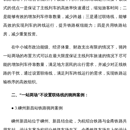
式的优点一是保证了主线列车的高效率快速通过，缩短旅客时间；二
是能够有效的增加列车停靠数量，减少跨越；三是通过联络线，能够
高效的实现列车的跨线运行，提升铁路枢纽能力；四是共用铁路站
房，减少重复投资。
在中小城市政治能级、经济体量、财政支出有限的情况下，骑跨
一站两场的布置方式可以在最大限度保证主线列车旅速的情况下尽可
能的增加列车停靠数量，满足地方居民的出行需求，并减少对正线铁
路的干扰，通过设置联络线，满足列车跨线运行的需求，实现铁路运
输秩序的高效组织。
二、“一站两场”不设置联络线的骑跨案例：
● 3.嵊州新昌站铁路骑跨案例
嵊州新昌站位于嵊州、新昌结合处，为杭绍台铁路与金甬铁路共
用车站，设计方案为杭绍台铁路车场在下、金甬铁路车场在上的设计