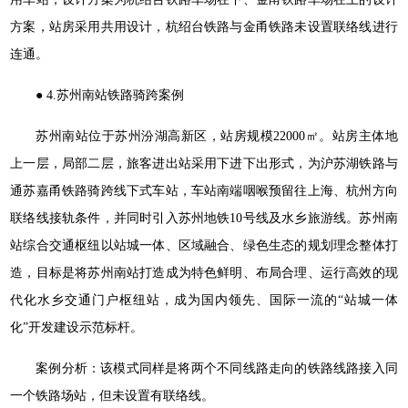
方案，站房采用共用设计，杭绍台铁路与金甬铁路未设置联络线进行
连通。
● 4.苏州南站铁路骑跨案例
苏州南站位于苏州汾湖高新区，站房规模22000㎡。站房主体地
上一层，局部二层，旅客进出站采用下进下出形式，为沪苏湖铁路与
通苏嘉甬铁路骑跨线下式车站，车站南端咽喉预留往上海、杭州方向
联络线接轨条件，并同时引入苏州地铁10号线及水乡旅游线。苏州南
站综合交通枢纽以站城一体、区域融合、绿色生态的规划理念整体打
造，目标是将苏州南站打造成为特色鲜明、布局合理、运行高效的现
代化水乡交通门户枢纽站，成为国内领先、国际一流的“站城一体
化”开发建设示范标杆。
案例分析：该模式同样是将两个不同线路走向的铁路线路接入同
一个铁路场站，但未设置有联络线。