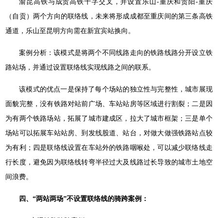
渝昆高铁与成贵高铁十字交叉，并设置乐山-重庆和贵阳-重庆
（自贡）两个方向的联络线，未来将形成成都至重庆间的第三条高铁
通道，乐山至昆明方向需在新宜宾站换向。
案例分析：该模式是将两个不同线路走向的铁路线路分开设立铁
路站场，并通过设置联络线实现线路之间的联系。
该模式的优点一是保持了每个场站的独立性与完整性，城市展现
面貌完整，没有铁路对站前广场、车站站房等区域进行割裂；二是因
为有两个铁路场站，拓展了城市建成区，拉大了城市框架；三是单个
场站可以拓展车站站房、到发线股道、站台，对做大做强铁路站点较
为有利；四是联络线设置在车站外的铁路咽喉处，可以减少联络线走
行长度，避免因为联络线转弯半径过大及线路过长导致的城市土地空
间浪费。
四、“两站两场”不设置联络线的骑跨案例：