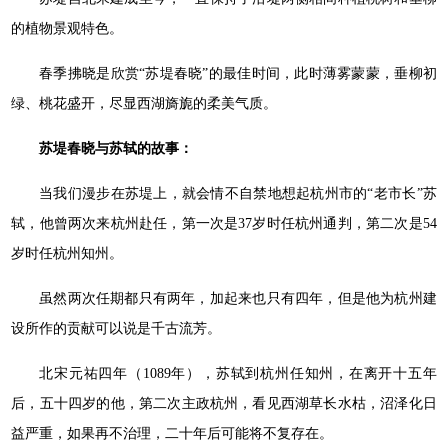
的植物景观特色。
春季拂晓是欣赏“苏堤春晓”的最佳时间，此时薄雾蒙蒙，垂柳初
绿、桃花盛开，尽显西湖旖旎的柔美气质。
苏堤春晓与苏轼的故事：
当我们漫步在苏堤上，就会情不自禁地想起杭州市的“老市长”苏
轼，他曾两次来杭州赴任，第一次是37岁时任杭州通判，第二次是54
岁时任杭州知州。
虽然两次任期都只有两年，加起来也只有四年，但是他为杭州建
设所作的贡献可以说是千古流芳。
北宋元祐四年（1089年），苏轼到杭州任知州，在离开十五年
后，五十四岁的他，第二次主政杭州，看见西湖草长水枯，沼泽化日
益严重，如果再不治理，二十年后可能将不复存在。