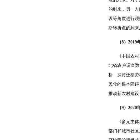
的到来，另一方
设等角度进行观
斯转折点的到来
（8）20
《中国农村地
北省农户调查数
析，探讨迁移劳
民化的根本障碍
推动新农村建设
（9）20
《多元主体
部门和城市社区