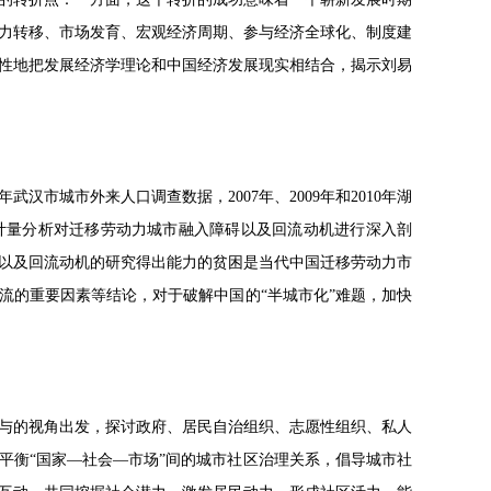
力转移、市场发育、宏观经济周期、参与经济全球化、制度建
性地把发展经济学理论和中国经济发展现实相结合，揭示刘易
武汉市城市外来人口调查数据，2007年、2009年和2010年湖
计量分析对迁移劳动力城市融入障碍以及回流动机进行深入剖
以及回流动机的研究得出能力的贫困是当代中国迁移劳动力市
流的重要因素等结论，对于破解中国的“半城市化”难题，加快
参与的视角出发，探讨政府、居民自治组织、志愿性组织、私人
平衡“国家—社会—市场”间的城市社区治理关系，倡导城市社