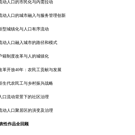
年：流动人口的市民化与内需拉动
年：流动人口的城市融入与服务管理创新
年：新型城镇化与人口有序流动
年：流动人口融入城市的路径和模式
年：户籍制度改革与人的城镇化
年：改革开放40年：农民工贡献与发展
年：新生代农民工与乡村振兴战略
年：人口流动背景下的社区治理
年：流动人口聚居区的演变及治理
表性作品全回顾