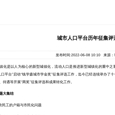
城市人口平台历年征集评
发布时间:2022-06-08 10:10 来
镇化是以人为核心的新型城镇化，流动人口是推进新型城镇化的重中之重
城市人口平台”启动“钱学森城市学金奖”征集评选工作，迄今已经连续举办了
、待遇等开展“两奖”征集评选和成果转化工作。
题大集结
年：农民工的户籍与市民化问题