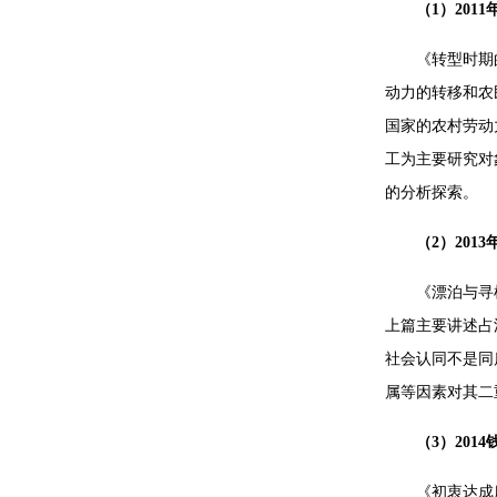
（1）20
《转型时期
动力的转移和农
国家的农村劳动
工为主要研究对
的分析探索。
（2）20
《漂泊与寻
上篇主要讲述占
社会认同不是同
属等因素对其二
（3）20
《初衷达成