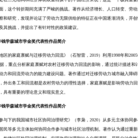
面，这个转折期间充满了严峻的挑战。著作从经济增长、人口转变、劳动
察和研究，发现并论证了劳动力无限供给的特征正在中国逐渐消失，开创
及其挑战，并提出了有针对性的政策建议。
19年钱学森城市学金奖代表性作品简介
区的家庭禀赋与迁移劳动力回流》（石智雷，2019）利用1998年和2005年
据，重点分析家庭禀赋对农村迁移劳动力回流的影响，通过统计描述和
动力和回流劳动力的能力建设问题。著作通过对迁移劳动力城市融入障碍
，外出务工和回流都是农村劳动力的理性选择，家庭禀赋是影响劳动力回
，具有重要的理论意义和现实意义。
20年钱学森城市学金奖代表性作品简介
参与下的我国城市社区协同治理研究》（李枭，2020）从多元主体协同
居民等多元主体如何协同合作参与城市社区治理机制。著作认为通过重新