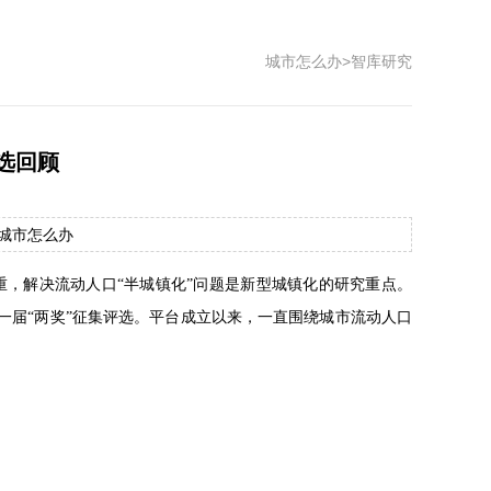
城市怎么办
>
智库研究
选回顾
源：城市怎么办
，解决流动人口“半城镇化”问题是新型城镇化的研究重点。
十一届“两奖”征集评选。平台成立以来，一直围绕城市流动人口