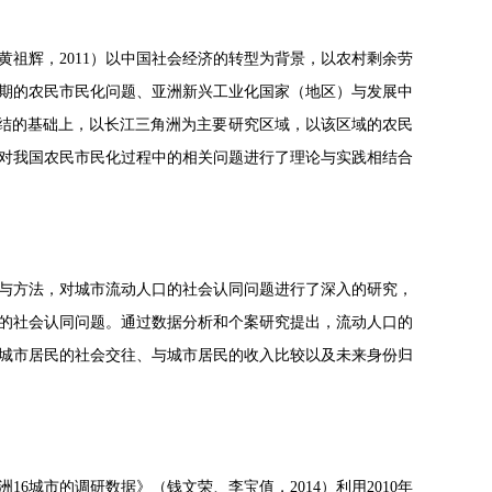
祖辉，2011）以中国社会经济的转型为背景，以农村剩余劳
期的农民市民化问题、亚洲新兴工业化国家（地区）与发展中
总结的基础上，以长江三角洲为主要研究区域，以该区域的农民
对我国农民市民化过程中的相关问题进行了理论与实践相结合
论与方法，对城市流动人口的社会认同问题进行了深入的研究，
的社会认同问题。通过数据分析和个案研究提出，流动人口的
城市居民的社会交往、与城市居民的收入比较以及未来身份归
城市的调研数据》（钱文荣、李宝值，2014）利用2010年