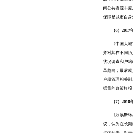
间公共资源丰度
保障是城市自身
（6）20
《中国大城
并对其在不同历
状况调查和户籍
革趋向；最后就
户籍管理相关制
据量的政策模拟
（7）20
《刘易斯转
议，认为在长期
点的到来。对于