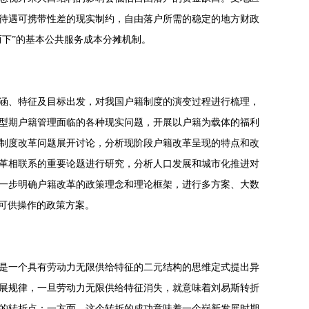
待遇可携带性差的现实制约，自由落户所需的稳定的地方财政
下”的基本公共服务成本分摊机制。
内涵、特征及目标出发，对我国户籍制度的演变过程进行梳理，
型期户籍管理面临的各种现实问题，开展以户籍为载体的福利
制度改革问题展开讨论，分析现阶段户籍改革呈现的特点和改
革相联系的重要论题进行研究，分析人口发展和城市化推进对
一步明确户籍改革的政策理念和理论框架，进行多方案、大数
可供操作的政策方案。
构是一个具有劳动力无限供给特征的二元结构的思维定式提出异
展规律，一旦劳动力无限供给特征消失，就意味着刘易斯转折
的转折点：一方面，这个转折的成功意味着一个崭新发展时期