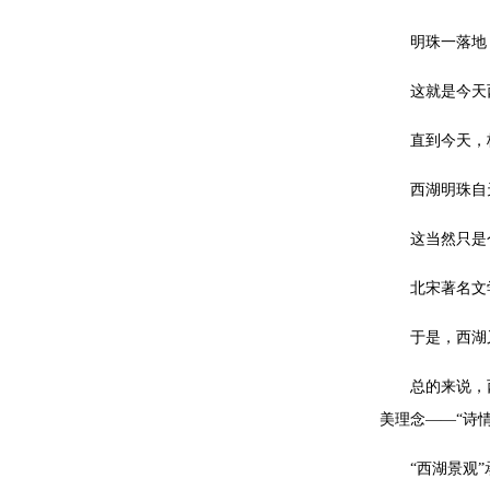
明珠一落地
这就是今天
直到今天，
西湖明珠自
这当然只是
北宋著名文
于是，西湖
总的来说，
美理念——“诗
“西湖景观