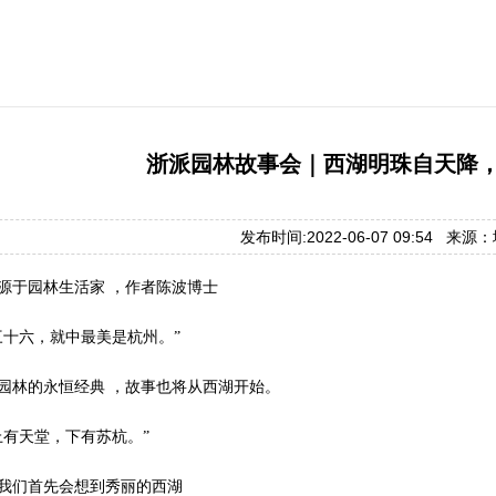
浙派园林故事会｜西湖明珠自天降
发布时间:2022-06-07 09:54 来
源于园林生活家 ，作者陈波博士
三十六，就中最美是杭州。”
园林的永恒经典 ，故事也将从西湖开始。
上有天堂，下有苏杭。”
我们首先会想到秀丽的西湖