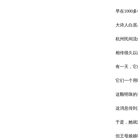
早在1000
大诗人白居
杭州民间流
相传很久以
有一天，它
它们一个用
这颗明珠的
这消息传到
于是，她就
但王母娘娘