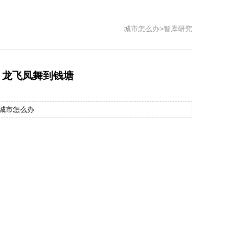
城市怎么办
>
智库研究
，龙飞凤舞到钱塘
源：城市怎么办