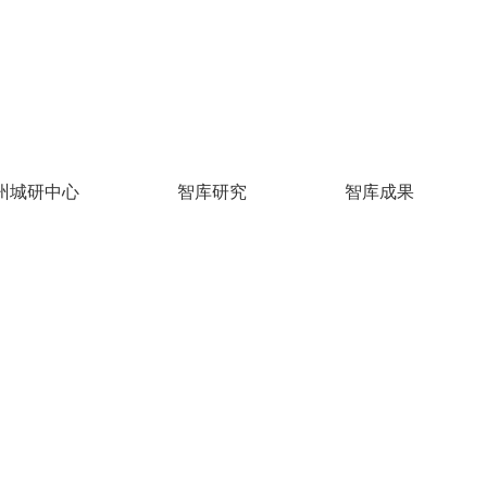
州城研中心
智库研究
智库成果