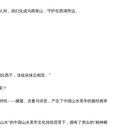
人间，就幻化成为两座山，守护在西湖旁边。
比西子，淡妆浓抹总相宜。”
呢？
特性——朦胧、含蓄与诗意，产生了中国山水美学的最经典审
情山水”的中国山水美学文化传统背景下，拥有了突出的“精神栖