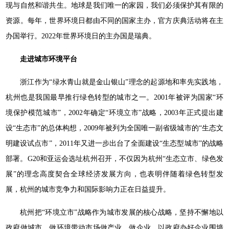
现与自然和谐共生。地球是我们唯一的家园，我们必须保护其有限的
资源。每年，世界环境日都由不同的国家主办，官方庆典活动将在主
办国举行。2022年世界环境日的主办国是瑞典。
走进城市环境平台
浙江作为“绿水青山就是金山银山”理念的起源地和率先实践地，
杭州也是我国最早推行绿色转型的城市之一。2001年被评为国家“环
境保护模范城市”，2002年确定“环境立市”战略，2003年正式提出建
设“生态市”的总体构想，2009年被列为全国唯一副省级城市的“生态文
明建设试点市”，2011年又进一步出台了全面建设“生态型城市”的战略
部署。G20和亚运会选址杭州召开，不仅因为杭州“生态立市、绿色发
展”的理念高度契合全球经济发展方向，也表明伴随着绿色转型发
展，杭州的城市竞争力和国际影响力正在日益提升。
杭州把“环境立市”战略作为城市发展的核心战略，坚持不懈地以
政府做城市、做环境带动市场做产业、做企业，以政府办好企业围墙