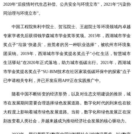
2020年“后疫情时代生态补偿、公共安全与环境立市”，2021年“污染协
同治理与环境立市”。
中国工程院朱利中院士、贺泓院士、王超院士等环境领域内卓越
专家学者先后获得钱学森城市学金奖等奖项。2015年，西湖城市学金
奖点子“垃圾‘快递员’，拾荒者的另一种职业选择”，被杭州市环境集
团采纳。2019年，西湖城市学金奖提名奖点子“小红生活，智慧城市
生活驿站”在2020年正式落地，助力城市低碳出行。2021年，西湖城
市学金奖提名奖点子“SU-BIM技术在社区家装低碳环保中的探索”点子
已申请相关专利，并已开发应用APP正在实践推广中。
随着中国不断转变的经济形势，以及对生态文明建设的推崇，城
市在发展期间需要合理选择绿色发展道路。数字化时代的到来也在较
大程度上影响着城市绿色发展道路。当前，数字化和绿色发展正在深
刻改变着人类社会，并越来越成为推动经济社会发展的核心驱动力。