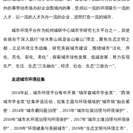
外的事带动市场办好企业围墙内的事，坚持以一流的环境吸引一流的
人才，以一流的人才兴办一流的企业，进而打造一流的城市。
城市环境平台作为杭州城研中心城市学研究七大平台之一，其使
命就在于深入践行“绿水青山就是金山银山”理念，聚焦生态文明之
都，立足环境立市战略，研究美丽城市建设，围绕城市“洁化、序
化、亮化、彩化、美化”，探索城市绿色发展、低碳发展，努力实现
生产、生活、生态“三生融合”，经济、社会、生态“三效合一”。
走进城市环境征集
2014年起，城市环境平台每年开展 “钱学森城市学金奖”、“西湖
城市学金奖”征集评选活动，征集主题与环境领域的“城市病”贴合紧
密：2014年“城市霾问题治理”，2015年“城市垃圾治理与环境保护”，
2016年“城市水环境治理与环境保护”，2017年“城市土壤治理与环境保
护”，2018年“环境健康与美丽城市”，2019年“生态文明与环境立市”，