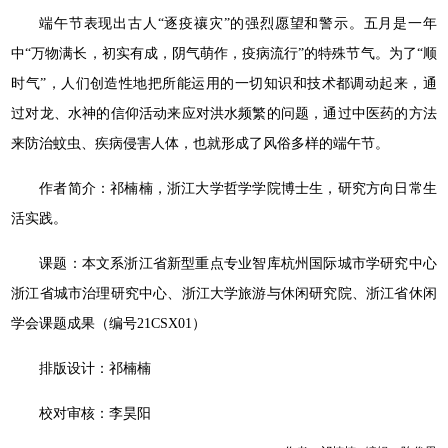
端午节表现出古人“逐疫禳灾”的强烈愿望和警示。五月是一年
中“万物满长，初实有成，阴气萌作，疫病流行”的特殊节气。为了“顺
时气”，人们创造性地把所能运用的一切知识和技术都调动起来，通
过对龙、水神的信仰活动来应对洪水频繁的问题，通过中医药的方法
来防治蚊虫、疾病侵害人体，也就形成了风俗多样的端午节。
作者简介：祁楠楠，浙江大学哲学学院博士生，研究方向日常生
活实践。
课题：本文系浙江省新型重点专业智库杭州国际城市学研究中心
浙江省城市治理研究中心、浙江大学旅游与休闲研究院、浙江省休闲
学会课题成果（编号21CSX01）
排版设计：祁楠楠
校对审核：李昊阳