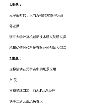
1.主题：
元宇宙时代，人与万物的3D数字分身
蒋亚洪
浙江大学计算机创新技术研究院研究员
杭州优链时代科技有限公司创始人CEO
2.主题：
虚拟活动在元宇宙中的场景应用
文 旻
方糖星球CEO，前AcFun总经理，
快手二次元生态负责人