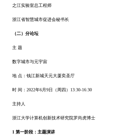
之江实验室总工程师
浙江省智慧城市促进会秘书长
（二）分论坛
主 题
数字城市与元宇宙
地 点：钱江新城天元大厦奕圣厅
时 间：2022年6月9日（周四）13:30-16:30
主持人
浙江大学计算机创新技术研究院罗尚虎博士
1
第一阶段：主题演讲