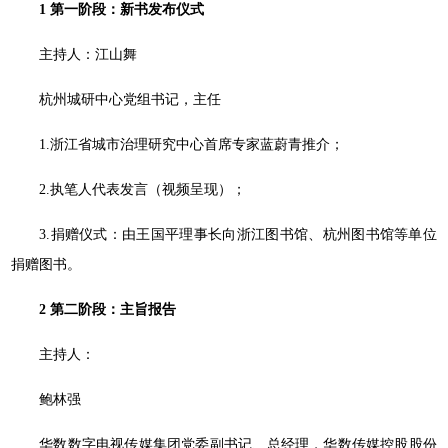
1
第一阶段：新书发布仪式
主持人：江山舞
杭州城研中心党组书记，主任
1.浙江省城市治理研究中心首席专家蓝蔚青推介；
2.执笔人代表发言（视频呈现）；
3.捐赠仪式：由王国平理事长向浙江图书馆、杭州图书馆等单位
捐赠图书。
2
第二阶段：主旨报告
主持人：
鲍林强
华数数字电视传媒集团党委副书记、总经理，华数传媒控股股份