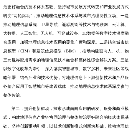
治更好融合的技术体系基础。坚持城市发展方式转变和产业发展方式
转变“两轮驱动”，推动地理信息技术体系与城市治理良性互动。一是
推动地理信息系统、卫星导航、遥感测绘等技术与物联网、云计算、
大数据、人工智能、无人机、可穿戴设备、3D数据等数字技术深度融
合应用，加强地理信息技术应用的覆盖广度和深度。二是结合城市信
息模型（CIM）和建筑信息模型（BIM），推动构建面向人、机、物
三元世界应用需求的地理信息技术融合和整体性综合解决方案。三是
以数字化改革为牵引，深入落实智慧城市、数字乡村、未来社区等战
略部署，结合产业和技术优势，将地理信息上下游创新技术和产品服
务整合应用于智慧城市等建设载体，推动地理信息技术体系深度参与
整体智治。
第二，提升创新驱动，探索形成面向应用的研发、服务和商业模
式，构建地理信息产业链协同治理与整体智治更好融合的模式体系基
础。坚持创新驱动引领，以技术创新和模式创新为基础，推动地理信