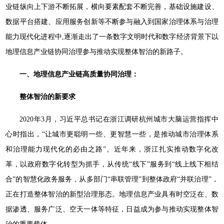
业链纵向上下游不断拓展，横向要素配套不断完善，基础设施建设、
数据平台搭建、应用服务创新等不断参与融入到国家治理体系与治理
能力现代化进程中,逐渐走出了一条数字文明时代和数字经济背景下以
地理信息产业链协同治理参与推动实现整体智治的新路子。
一、地理信息产业链高质量协同治理：
整体智治的新要求
2020年3月，习近平总书记在浙江调研杭州城市大脑运营指挥中
心时指出，“让城市更聪明一些、更智慧一些，是推动城市治理体系
和治理能力现代化的必由之路”。近年来，浙江扎实推动数字化改
革，以政府数字化转型为抓手，从传统“线下”服务到“线上线下相结
合”的智慧化政务服务，从多部门“串联管理”到整体政府“并联治理”，
正在打造整体智治的新型治理形态。地理信息产业具有时空泛在、数
据渗透、服务广泛、空天一体等特征，日益成为参与推动实现整体智