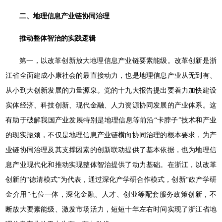
二、地理信息产业链协同治理
推动整体智治的实践逻辑
第一，以改革创新放大地理信息产业链要素能级。改革创新是浙
江省全面建成小康社会的最直接动力，也是地理信息产业从无到有、
从小到大创新发展的力量源泉。党的十九大报告提出要着力加快建设
实体经济、科技创新、现代金融、人力资源协同发展的产业体系。这
有助于破解我国产业发展特别是地理信息等前沿“卡脖子”技术和产业
的现实瓶颈，不仅是地理信息产业链横向协同治理的根本要求，为产
业链协同治理及其支撑因素的创新联动提供了基本依据，也为地理信
息产业现代化和推动实现整体智治提供了动力基础。在浙江，以改革
创新的“德清模式”为代表，通过深化产学研合作模式，创新“政产学研
金介用”七位一体，深化金融、人才、创业等配套服务政策创新，不
断放大要素能级、激发市场活力，短短十年左右时间实现了浙江省地