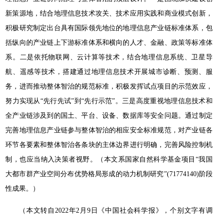
新策源地，结合地理信息技术攻关、技术应用实践和商业模式创新，
积极研究制定出台具有国际领先地位的地理信息产业链标准体系，包
括纵向的产业链上下游标准体系和横向的人才、金融、政策等标准体
系。二是依托物联网、云计算等技术，结合地理信息系统、卫星导
航、遥感等技术，搭建通过地理信息技术开展城市诊断、预测、服
务，进而推动整体智治的规范标准，积极发挥试点项目的示范效应，
努力实现从“先行先试”到“先行示范”。三是高度重视地理信息技术和
全产业链涉及到的国土、平台、设备、数据库等安全问题。通过制定
完善地理信息产业链参与整体智治的相应安全标准规范，对产业链各
环节各要素和整体智治各条块的主体边界进行明确，完善风险控制机
制，也应当纳入决策者视野。（本文系国家自然科学基金项目“我国
大都市群产业空间分布优势格局形成的动力机制研究”(71774140)阶段
性成果。）
（本文转自2022年2月9日《中国社会科学报》，个别文字有调