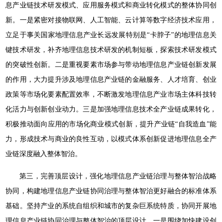
息产业链技术研发模式、应用服务模式和商业转化模式的整体协同创
新。一是紧密对接物联网、人工智能、云计算等数字经济技术应用，
立足于事关国家地理信息产业长远发展特别是“卡脖子”的地理信息关
键技术研发，补齐地理信息技术研发的机制短板，探索技术研发模式
的突破性创新。二是重视要素市场参与带动地理信息产业链创新发展
的作用，大力提升涉及地理信息产业链的金融服务、人才培育、创业
政策等市场化要素配置效率，不断激发地理信息产业市场主体科技转
化活力与创新创业动力。三是加强地理信息技术全产业链成果转化，
积极推动面向应用的市场化商业模式创新，提升产业链“自我造血”能
力，形成技术与商业的良性互动，以模式体系创新促进地理信息全产
业链深度融入整体智治。
第三，完善顶层设计，强化地理信息产业链治理与整体智治战略
协同，构建地理信息产业链协同治理与整体智治更好融合的标准体系
基础。坚持产业的系统自组织和城市的复杂巨系统特质，协同开展地
理信息产业链协同治理与整体智治的顶层设计。一是围绕加快建设创