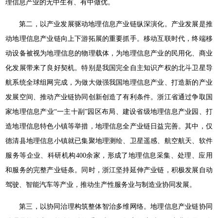
理信息产业的无中生有、有中做优。
第二，以产业发展驱动地理信息产业链纵深演化。产业发展是推
动地理信息产业链向上下游拓展的重要抓手。移动互联时代，终端移
动设备被视为地理信息的物理载体，为地理信息产业的民用化、商业
化发展带来了良好契机。特别是我国完全自主知识产权的北斗卫星导
航系统全球组网完成，为做大做强我国地理信息产业、打造新的产业
发展空间、推动产业链协同创新创造了有利条件。浙江省通过争取国
家地理信息产业“一主十副”园区布局、建设省级地理信息产业园、打
造地理信息特色小镇等举措，地理信息全产业链日益完善。其中，仅
德清县地理信息小镇就已集聚地理测绘、卫星遥感、航空航天、软件
服务等企业、科研机构400余家，形成了地理信息采集、处理、应用
和服务的完整产业链条。同时，浙江坚持延伸产业链，积极发展自动
驾驶、智能汽车等产业，推动生产性服务业与制造业协同发展。
第三，以协同治理构筑整体智治多维网络。地理信息产业链协同