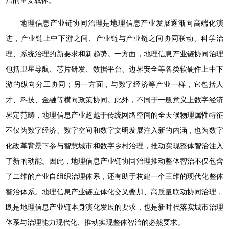
治的重要载体。
地理信息产业链协同治理是地理信息产业发展逐渐向高端化演
进，产业链上中下游之间、产业链与产业链之间协同联动、科学治
理、系统治理的新要求和新趋势。一方面，地理信息产业链协同治理
包括卫星导航、芯片研发、数据平台、边界安全等各类软硬件上中下
游的纵向分工协同；另一方面，与数字经济等产业一样，它包括人
才、科技、金融等横向政策协同。此外，不同于一般意义上数字经济
界定范畴，地理信息产业超越于传统网络空间的全天候物理属性特征
不仅为数字经济、数字空间和数字文明发展注入新的内涵，也为数字
化改革背景下参与智慧城市和数字乡村治理，推动实现整体智治注入
了新的动能。因此，地理信息产业链协同治理推动整体智治不仅包含
了二维的产业自组织治理体系，还有助于构建一个三维的现代化整体
智治体系。地理信息产业链立体化交叉叠加、高质量联动协同治理，
既是地理信息产业链本身演化发展的要求，也是新时代落实城市治理
体系与治理能力现代化、推动实现整体智治的必然要求。