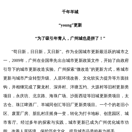
千年羊城
“young”更新
“为了吸引年青人，广州城也是拼了！”
“苟日新，日日新，又日新”。作为全国城市更新最活跃的城市之
一，2009年，广州在全国率先出台城市更新政策文件，开始了由政府
引导下的城市更新改造实验。广州探索“微改造”的更新方式，将城市
更新与城市产业转型升级、人居环境改善、文化软实力提升等方面挂
钩，并相继完成了聚龙村、深井村、泮塘五约、大源村等旧村更新类
项目，永庆坊、北京路、海珠广场、沙面西堤等旧城更新类项目，太
古仓、珠江啤酒厂、羊城同创汇等旧厂更新类项目。一个个的老旧小
区、废置厂房、脏乱村庄摇身一变，转化为打卡地标、创意园区、城
市客厅。经过多年的探索与实践，城市更新已成为广州优化城市功
能、改善人居环境、保护历史文化、提升城市品质的有力抓手。