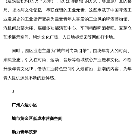
（建筑面积约3.9万平方米），以‘泛博物馆’的方式，尊重原厂区的格
局、场地与文化记忆，串联保留的工业元素。这些承载了中国啤酒工
业发展史的工业遗产变身为最受青年人喜爱的工业风的啤酒博物馆、
汽机间总部大楼、煤棚多功能演艺中心、车间精酿啤酒餐吧、麦芽仓
艺术展示空间、锅炉文化广场、入口地标烟囱等网红打卡地。
同时，园区业态主题为“城市时尚新引擎”，围绕年青人的时尚、
潮流业态，引入在时尚、运动、音乐等领域核心产业链和文化。不断
升级年青文化IP，借助工业特色空间引入最前沿、新潮的内容，为年
青人提供源源不断的新鲜感。
3
广州六运小区
城市黄金区低成本营商空间
助力青年筑梦