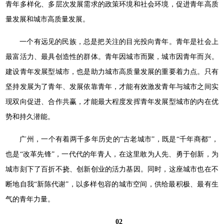
青年多样化、多层次发展需求的政策环境和社会环境，促进青年高质
量发展和城市高质量发展。
一个有远见的民族，总是把关注的目光投向青年。青年是社会上
最富活力、最具创造性的群体。青年因城市而聚，城市因青年而兴。
建设青年发展型城市，也是助力城市高质量发展的重要着力点。只有
坚持发展为了青年、发展依靠青年，才能有效激发青年与城市之间实
现双向促进、合作共赢，才能最大程度发挥青年发展型城市的内在优
势和持久潜能。
广州，一个有着两千多年历史的“古老城市”，既是“千年商都”，
也是“改革先锋”，一代代的年青人，在这里敢为人先、勇于创新，为
城市刻下了百折不挠、创新创业的活力基因。同时，这座城市也在不
断地自我“新陈代谢”，以多样包容的城市空间，供给最积极、最有生
气的青年力量。
02