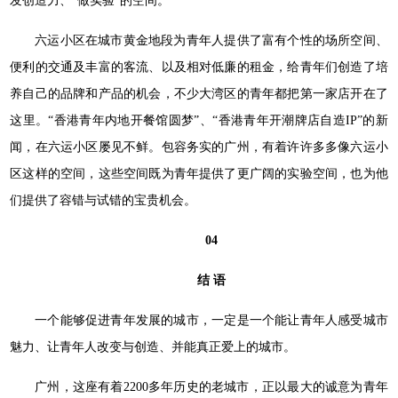
发创造力、“做实验”的空间。
六运小区在城市黄金地段为青年人提供了富有个性的场所空间、
便利的交通及丰富的客流、以及相对低廉的租金，给青年们创造了培
养自己的品牌和产品的机会，不少大湾区的青年都把第一家店开在了
这里。“香港青年内地开餐馆圆梦”、“香港青年开潮牌店自造IP”的新
闻，在六运小区屡见不鲜。包容务实的广州，有着许许多多像六运小
区这样的空间，这些空间既为青年提供了更广阔的实验空间，也为他
们提供了容错与试错的宝贵机会。
04
结 语
一个能够促进青年发展的城市，一定是一个能让青年人感受城市
魅力、让青年人改变与创造、并能真正爱上的城市。
广州，这座有着2200多年历史的老城市，正以最大的诚意为青年