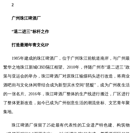
2
广州珠江啤酒厂
“退二进三”标杆之作
打造最潮年青文化IP
1985年建成的珠江啤酒厂，位于广州珠江前航道南岸，与广州最
繁华之地珠江新城CBD隔江相望。2010年，伴随广州市“退二进三”政
策与亚运会的举办，珠江啤酒厂对原珠江输煤码头进行改造，将商业
酒吧街与文化休闲带结合成为新型滨水空间“琶醍”，成为广州夜生活
的一张名片。2016年，珠江啤酒厂整体的生产线进行搬迁，厂区进行
了整体更新改造，如今已成为广州创意生活的潮流坐标、文艺青年聚
集地。
珠江啤酒厂保留了25处最有代表性的工业遗产特色建、构筑物