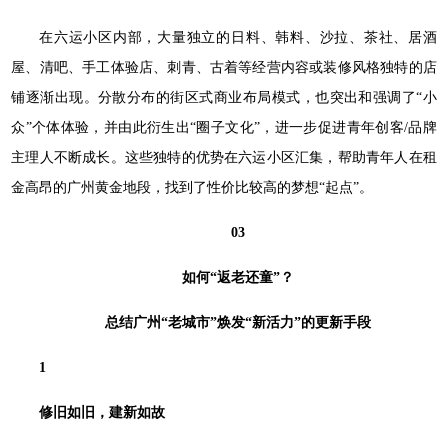
在六运小区内部，大量独立的日料、韩料、沙拉、茶社、居酒
屋、清吧、手工体验店、刺青、古着等经营内容或装修风格独特的店
铺逐渐出现。分散分布的街区式商业布局模式，也突出和强调了“小
众”个体体验，并由此衍生出“圈子文化”，进一步促进青年创客/品牌
主理人不断成长。这些独特的优势在六运小区汇集，帮助青年人在租
金高昂的广州黄金地段，找到了性价比较高的梦想“起点”。
03
如何“返老还童”？
总结广州“老城市”焕发“新活力”的
更新手段
1
修旧如旧，建新如故