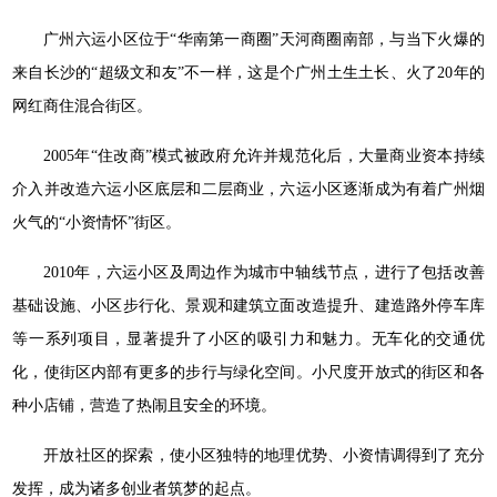
广州六运小区位于“华南第一商圈”天河商圈南部，与当下火爆的
来自长沙的“超级文和友”不一样，这是个广州土生土长、火了20年的
网红商住混合街区。
2005年“住改商”模式被政府允许并规范化后，大量商业资本持续
介入并改造六运小区底层和二层商业，六运小区逐渐成为有着广州烟
火气的“小资情怀”街区。
2010年，六运小区及周边作为城市中轴线节点，进行了包括改善
基础设施、小区步行化、景观和建筑立面改造提升、建造路外停车库
等一系列项目，显著提升了小区的吸引力和魅力。无车化的交通优
化，使街区内部有更多的步行与绿化空间。小尺度开放式的街区和各
种小店铺，营造了热闹且安全的环境。
开放社区的探索，使小区独特的地理优势、小资情调得到了充分
发挥，成为诸多创业者筑梦的起点。