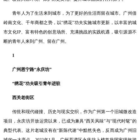
青年人为了生活来到城市，为了更好的生活而留在城市。广州借
岭南文化、千年商都之势，以“绣花”功夫实施城市更新，以丰富的城
市文化IP、富有特色的创意场所、充满挑战的实践机遇，吸引源源不
断的青年人来到广州、留在广州。
1
广州恩宁路“永庆坊”
“绣花”功夫吸引青年进驻
西关老街区
传统和现代碰撞、历史与现实交织，作为广州第一个旧城微改造
项目，永庆坊开放运营以来，已成为兼具“西关风味”与“现代时髦”的
典型代表。这片老城没有在“新陈代谢”中黯然失色，反而成为广州旧
城的一大亮点。2022年1月，广州荔湾区永庆坊上榜首批国家级旅游