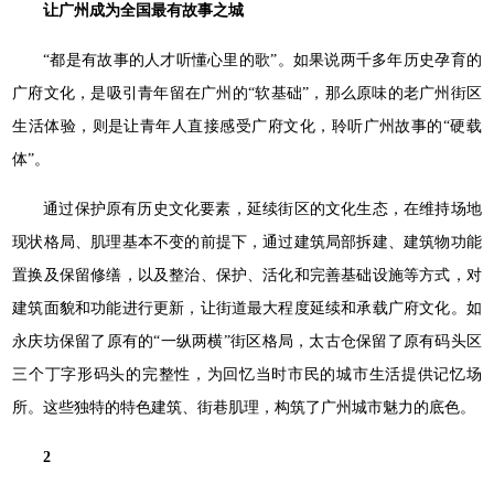
让广州成为全国最有故事之城
“都是有故事的人才听懂心里的歌”。如果说两千多年历史孕育的
广府文化，是吸引青年留在广州的“软基础”，那么原味的老广州街区
生活体验，则是让青年人直接感受广府文化，聆听广州故事的“硬载
体”。
通过保护原有历史文化要素，延续街区的文化生态，在维持场地
现状格局、肌理基本不变的前提下，通过建筑局部拆建、建筑物功能
置换及保留修缮，以及整治、保护、活化和完善基础设施等方式，对
建筑面貌和功能进行更新，让街道最大程度延续和承载广府文化。如
永庆坊保留了原有的“一纵两横”街区格局，太古仓保留了原有码头区
三个丁字形码头的完整性，为回忆当时市民的城市生活提供记忆场
所。这些独特的特色建筑、街巷肌理，构筑了广州城市魅力的底色。
2