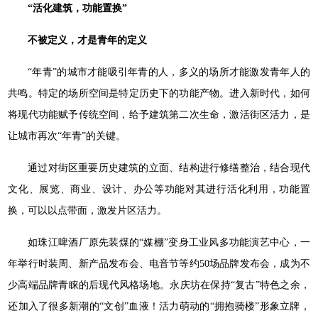
“活化建筑，功能置换”
不被定义，才是青年的定义
“年青”的城市才能吸引年青的人，多义的场所才能激发青年人的
共鸣。特定的场所空间是特定历史下的功能产物。进入新时代，如何
将现代功能赋予传统空间，给予建筑第二次生命，激活街区活力，是
让城市再次“年青”的关键。
通过对街区重要历史建筑的立面、结构进行修缮整治，结合现代
文化、展览、商业、设计、办公等功能对其进行活化利用，功能置
换，可以以点带面，激发片区活力。
如珠江啤酒厂原先装煤的“媒棚”变身工业风多功能演艺中心，一
年举行时装周、新产品发布会、电音节等约50场品牌发布会，成为不
少高端品牌青睐的后现代风格场地。永庆坊在保持“复古”特色之余，
还加入了很多新潮的“文创”血液！活力萌动的“拥抱骑楼”形象立牌，