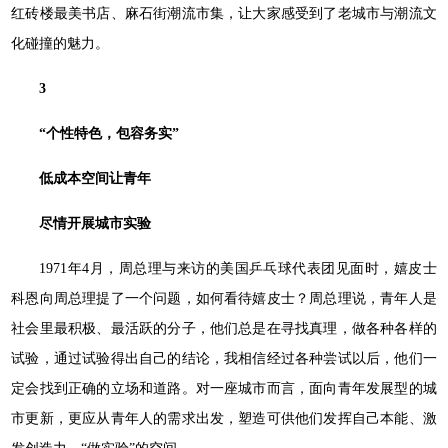
红砖楼最美书店、麻石街潮流市集，让大家感受到了老城市与潮流文
化碰撞的魅力。
3
“个性特色，包容务实”
低成本空间让青年
尽情开展城市实验
1971年4月，周总理与来访的美国乒乓球代表团见面时，嬉皮士
科恩向周总理提了一个问题，如何看待嬉皮士？周总理说，青年人是
社会里最积极、最活跃的分子，他们总是在寻找真理，做各种各样的
试验，通过试验得出自己的结论，我相信经过各种尝试以后，他们一
定会找到正确的立场和道路。对一座城市而言，面向青年发展型的城
市更新，更应从青年人的需求出发，塑造可供他们发挥自己本能、激