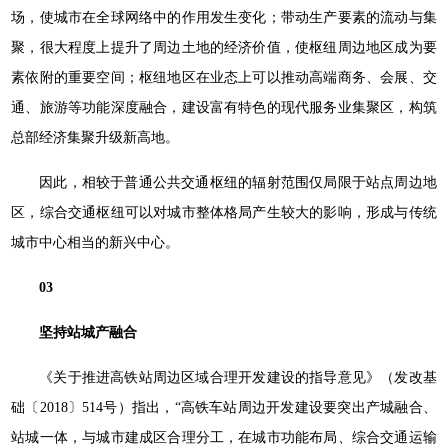
场，使城市在全球网络中的作用发生变化；带动生产要素的流动与集
聚，很大程度上提升了周边土地的经济价值，使枢纽周边地区成为要
素依附的重要空间；枢纽地区在业态上可以推动高端商务、会展、交
通、旅游等功能深度融合，建设富有特色的现代服务业集聚区，构筑
总部经济集聚升级新高地。
因此，相较于普通公共交通枢纽的辐射范围仅局限于站点周边地
区，综合交通枢纽可以对城市整体格局产生较大的影响，形成与传统
城市中心相当的新兴中心。
03
坚持站城产融合
《关于推进高铁站周边区域合理开发建设的指导意见》（发改基
础〔2018〕514号）指出，“高铁车站周边开发建设要突出产城融合、
站城一体，与城市建成区合理分工，在城市功能布局、综合交通运输