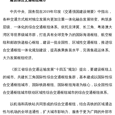
建设综合交通枢纽城市
中共中央、国务院在2019年印发《交通强国建设纲要》中指出，
各种交通方式相对独立发展向更加注重一体化融合发展转变。构筑多
层级、一体化的综合交通枢纽体系。依托京津冀、长三角、粤港澳大
湾区等世界级城市群，打造具有全球竞争力的国际海港枢纽、航空枢
纽和邮政快递核心枢纽，建设一批全国性、区域性交通枢纽，推进综
合交通枢纽一体化规划建设，提高换乘换装水平，完善集疏运体系。
大力发展枢纽经济。
《浙江省综合交通运输发展“十四五”规划》提出，要建设枢纽上
的城市。共建长三角国际性综合交通枢纽集群，基本建成以国际性综
合交通枢纽城市、国际铁路枢纽、国际枢纽海港为核心，以全国性综
合交通枢纽城市联动区域性综合交通枢纽城市的综合交通枢纽体系。
以机场和高铁站共同形成的综合交通枢纽，结合高铁的区域通达
性与机场的全球连通性，扩大城市影响力、服务于更为广阔的外部市