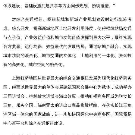
体系建设、基础设施共建共享等方面同步规划、协调推进。”
对综合交通枢纽、枢纽新城和新城产业规划建设时进行统筹考
虑、综合开发，提高新城地区土地开发利用强度，使得枢纽站场交通
节点价值、产业效益价值和城市功能价值发挥到最大水平，最终实现
各方共赢、运行均衡、效益最优的发展格局。通过站城产融合，实现
城市功能的混合化、城市交通的立体化、土地利用的一体化、资金投
资的高效化、城市空间的融合化。
上海虹桥地区从世界最大的综合交通枢纽发展为现代化虹桥商务
区，继而以世界最大的单体会展建筑国家会展中心为载体，成功举办
三届进博会，持续放大进博会溢出效应，推动虹桥商务区成为联动长
三角、服务全国、辐射亚太的进出口商品集散枢纽。在落实长江三角
洲区域一体化的国家战略，进一步加快国际化中央商务区、国际贸易
中心新平台和综合交通枢纽建设。