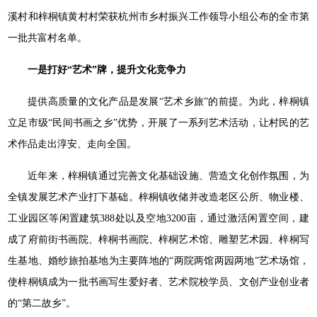
溪村和梓桐镇黄村村荣获杭州市乡村振兴工作领导小组公布的全市第
一批共富村名单。
一是打好“艺术”牌，提升文化竞争力
提供高质量的文化产品是发展“艺术乡旅”的前提。为此，梓桐镇
立足市级“民间书画之乡”优势，开展了一系列艺术活动，让村民的艺
术作品走出淳安、走向全国。
近年来，梓桐镇通过完善文化基础设施、营造文化创作氛围，为
全镇发展艺术产业打下基础。梓桐镇收储并改造老区公所、物业楼、
工业园区等闲置建筑388处以及空地3200亩，通过激活闲置空间，建
成了府前街书画院、梓桐书画院、梓桐艺术馆、雕塑艺术园、梓桐写
生基地、婚纱旅拍基地为主要阵地的“两院两馆两园两地”艺术场馆，
使梓桐镇成为一批书画写生爱好者、艺术院校学员、文创产业创业者
的“第二故乡”。