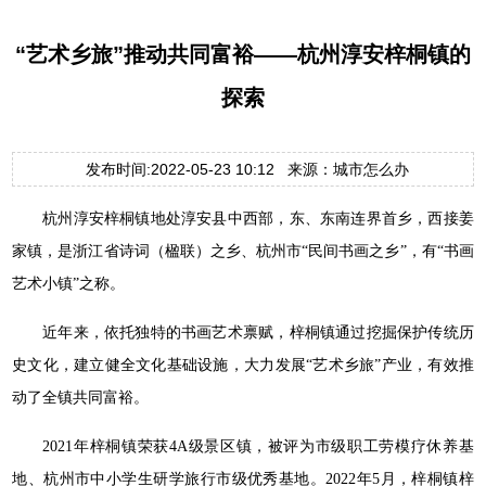
“艺术乡旅”推动共同富裕——杭州淳安梓桐镇的
探索
发布时间:2022-05-23 10:12 来源：城市怎么办
杭州淳安梓桐镇地处淳安县中西部，东、东南连界首乡，西接姜
家镇，是浙江省诗词（楹联）之乡、杭州市“民间书画之乡”，有“书画
艺术小镇”之称。
近年来，依托独特的书画艺术禀赋，梓桐镇通过挖掘保护传统历
史文化，建立健全文化基础设施，大力发展“艺术乡旅”产业，有效推
动了全镇共同富裕。
2021年梓桐镇荣获4A级景区镇，被评为市级职工劳模疗休养基
地、杭州市中小学生研学旅行市级优秀基地。2022年5月，梓桐镇梓