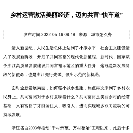
乡村运营激活美丽经济，迈向共富“快车道”
发布时间:2022-05-16 09:49 来源：城市怎么办
进入新世纪，人民生活总体上达到了小康水平，社会主义建设进
入了发展新阶段，开启了共同富裕的现代化新征程。新时代，国家赋
予浙江高质量发展建设共同富裕示范区的重大任务，这既是新发展阶
段的新使命，也是浙江先行先试、做出示范的新机遇。
面对全新发展局面，如何缩小城乡差距，焦点再次来到了乡村农
民身上。共同富裕对于乡村意味着什么？共同富裕是美丽乡村的经济
基础，只有富裕了才能留住人、吸引人，进而实现城乡双向流动的可
持续发展。
浙江省自2003年推动“千村示范、万村整治”工程以来，此后十多