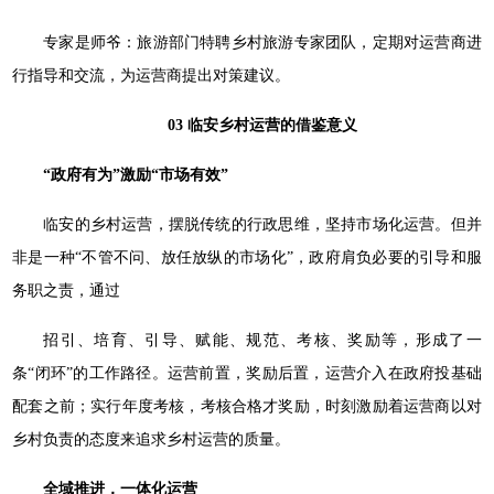
专家是师爷：旅游部门特聘乡村旅游专家团队，定期对运营商进
行指导和交流，为运营商提出对策建议。
03
临安乡村运营的借鉴意义
“政府有为”激励“市场有效”
临安的乡村运营，摆脱传统的行政思维，坚持市场化运营。但并
非是一种“不管不问、放任放纵的市场化”，政府肩负必要的引导和服
务职之责，通过
招引、培育、引导、赋能、规范、考核、奖励等，形成了一
条“闭环”的工作路径。运营前置，奖励后置，运营介入在政府投基础
配套之前；实行年度考核，考核合格才奖励，时刻激励着运营商以对
乡村负责的态度来追求乡村运营的质量。
全域推进，一体化运营