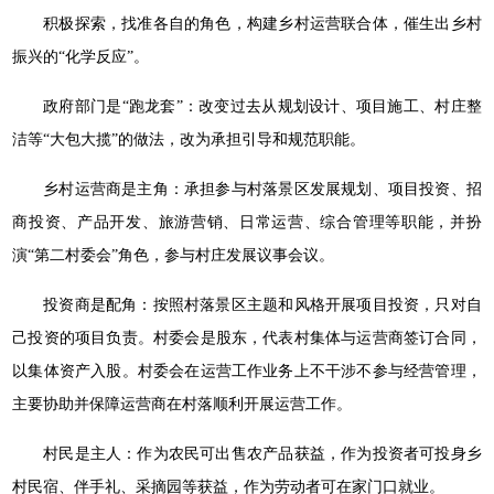
积极探索，找准各自的角色，构建乡村运营联合体，催生出乡村
振兴的“化学反应”。
政府部门是“跑龙套”：改变过去从规划设计、项目施工、村庄整
洁等“大包大揽”的做法，改为承担引导和规范职能。
乡村运营商是主角：承担参与村落景区发展规划、项目投资、招
商投资、产品开发、旅游营销、日常运营、综合管理等职能，并扮
演“第二村委会”角色，参与村庄发展议事会议。
投资商是配角：按照村落景区主题和风格开展项目投资，只对自
己投资的项目负责。村委会是股东，代表村集体与运营商签订合同，
以集体资产入股。村委会在运营工作业务上不干涉不参与经营管理，
主要协助并保障运营商在村落顺利开展运营工作。
村民是主人：作为农民可出售农产品获益，作为投资者可投身乡
村民宿、伴手礼、采摘园等获益，作为劳动者可在家门口就业。