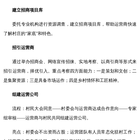
建立招商项目库
委托专业机构进行资源调查，建立招商项目库，帮助运营商快速
了解村庄的“家底”和特色。
招引运营商
通过举办招商会、网络宣传招徕、实地考察、以商引商等形式来
招引运营商，择优引入。重点考察四方面能力：一是策划和文创；二
是集聚资源；三是具备市场运作；四是乡村情怀和工匠精神。
组建运营公司
流程：村民大会同意——村委会与运营商达成合作意向——专家
组审核——运营商与村民共同组建运营公司。
亮点：村委会不出资而占股；运营团队有人员常态化驻村工作；