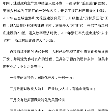
年间，通过政府主导集中整治人居环境，一改乡村 “脏乱差”的面貌，
美丽乡村成为了浙江的一张金名片，开启了浙江村庄建设的1.0版。
2017年在全域旅游和大花园建设背景下，升级推进“万村景区化”工
程，以A级景区标准去建设乡村，旅游步入“村”时代，开启了浙江村
庄建设的2.0版。进入数字经济时代，2019年浙江率先提出建设“未来
乡村”，浙江村庄建设进入了3.0版。
通过持续不断的迭代升级，乡村已经完成了将生态文化资源逐步
开发，并沉淀为乡村资产的过程，已具备了很好的硬件条件，但美中
仍有不足，不足之处在于：
一是美丽无特色，同质化开发，千村一面；
二是政府财政投入为主，产业缺少人才，有输血无造血；
三是没有把美丽风景转化为美丽经济；