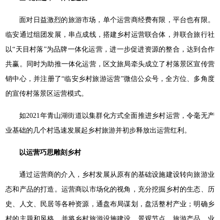
面对日益激烈的旅游市场，单个运营商经费有限，平台也有限。
临安通过组团发展，串点成线，搭建乡村运营联合体，并联合旅行社
以“天目村落”为品牌一体化运营，进一步促进资源的整合，达到合作
共赢。同时为助推一体化运营，区文旅局牵头成立了村落景区宣传营
销中心，并注册了“临安乡村旅游运营”微信公众号，全方位、多角度
的宣传村落景区运营模式。
如2021年青山湖街道以集群化方式全面推进乡村运营，令毫无产
业基础的几个村迅速发展起乡村旅游并初步释放出运营红利。
以运营巧思雕刻乡村
通过运营商的介入，乡村发展从原有的基础设施建设转向旅游业
态和产品的打造。运营商以市场化的视角，充分挖掘乡村的生态、历
史、人文、民居等各种资源，通盘布局谋划，盘活整村产业；明确乡
村的主题和风格，并将乡村旅游设施建设、景观节点、旅游产品、业