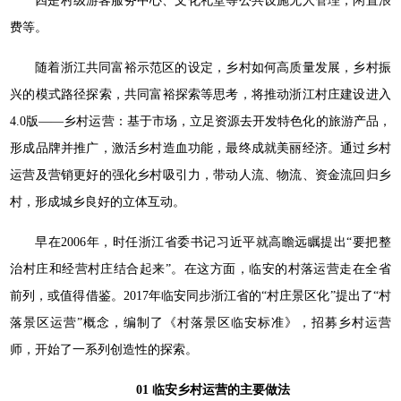
四是村级游客服务中心、文化礼堂等公共设施无人管理，闲置浪
费等。
随着浙江共同富裕示范区的设定，乡村如何高质量发展，乡村振
兴的模式路径探索，共同富裕探索等思考，将推动浙江村庄建设进入
4.0版——乡村运营：基于市场，立足资源去开发特色化的旅游产品，
形成品牌并推广，激活乡村造血功能，最终成就美丽经济。通过乡村
运营及营销更好的强化乡村吸引力，带动人流、物流、资金流回归乡
村，形成城乡良好的立体互动。
早在2006年，时任浙江省委书记习近平就高瞻远瞩提出“要把整
治村庄和经营村庄结合起来”。在这方面，临安的村落运营走在全省
前列，或值得借鉴。2017年临安同步浙江省的“村庄景区化”提出了“村
落景区运营”概念，编制了《村落景区临安标准》，招募乡村运营
师，开始了一系列创造性的探索。
01
临安乡村运营的主要做法