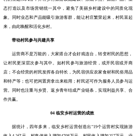
态打造以及市场营销统一其中，避免了美丽乡村建设中的同质化现
象。同时业态和产品能吸引旅游客群，能让村庄繁荣起来，村民富起
来，由此唤醒和活化乡村。
带动村民参与共建共享
运营商不是万能的，大家搭台才会好戏连台，转变村民的思想，
让村民更深层次参与其中。如村民参与旅游经营，或开民宿或开商
店；不会经营的村民发挥各自特长，为民宿供应农家食材和民俗用品
和特产等；也可把闲置房拿出来租用；村民还可作为服务人员参与运
营。同时也注重与乡贤、返乡青年结成产业链条，实现利益共享、合
作共赢。
04
临安乡村运营的成效
据统计，四年多来，临安乡村运营创造出“19个运营村实现旅游
收入4.2亿元、村集体收入增加4708万元、村民收入增加257万元、业