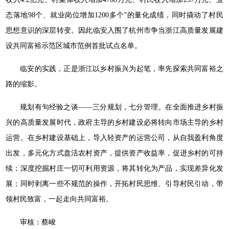
态落地98个、就业岗位增加1200多个”的量化成绩，同时撬动了村民
思想意识的深层转变。因此临安入围了杭州市争当浙江高质量发展建
设共同富裕示范区城市范例首批试点名单。
临安的实践，正是浙江以乡村振兴为起笔，率先探索共同富裕之
路的缩影。
规划有句经验之谈——三分规划，七分管理。在全面推进乡村振
兴的高质量发展时代，政府主导的乡村建设必将转向市场主导的乡村
运营。在乡村建设基础上，导入轻资产的运营公司，从自我盈利角度
出发，多元化方式盘活农村资产，提供资产收益率，促进乡村的可持
续；深度挖掘村庄一切可利用资源，将其转化为产品，实现差异化发
展；同时剥离一些不规范的操作，开拓村民思维、引导村民引动，带
领村民致富，一起走向共同富裕。
审核：蔡峻