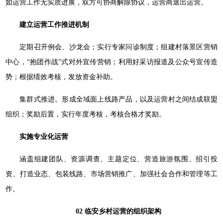
如运营工作无实质进展，双方可协商解除协议，运营商退出运营。
建立运营工作推进机制
定期召开例会、沙龙会；实行专家问诊制度；组建村落景区营销
中心，“抱团作战”式对外宣传营销；利用好采访报道及公众号宣传造
势；根据绩效考核，发放资金补助。
集群式推进。形成全域面上线路产品，以及运营村之间结成联盟
组织；奖励后置，实行年度考核，考核合格才奖励。
实施专业化运营
涵盖组建团队、资源调查、主题定位、营造旅游氛围、招引投
资、打造业态、包装线路、市场营销推广、加强社会合作和管理等工
作。
02
临安乡村运营的组织架构