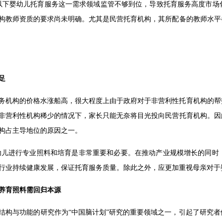
以下婴幼儿托育服务这一需求领域监管不够到位，导致托育服务高度市场
构教师资质的要求尚未明确。尤其是民营托育机构，其所配备的教师水平
足
务机构的价格水涨船高，很大程度上由于政府对于非营利性托育机构的帮
非营利性机构稀少的情况下，家长只能无奈将目光投向民营托育机构。因
构占主导地位的原因之一。
婴幼儿进行专业照料和培育是非常重要和必要。在推动产业规模增长的同
行业持续健康发展，保证托育服务质量。除此之外，应更加重视母亲对于
养育照料需回归本源
结构与功能的研究作为“中国脑计划”研究的重要领域之一，引起了研究