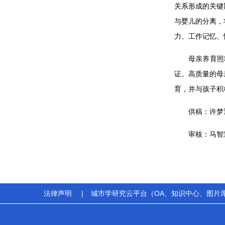
关系形成的关键
与婴儿的分离，
力、工作记忆、
母亲养育照
证。高质量的母
育，并与孩子积
供稿：许梦
审核：马智
法律声明
|
城市学研究云平台（OA、知识中心、图片