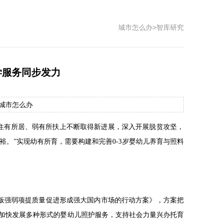
城市怎么办
>
智库研究
学服务同步发力
源：城市怎么办
住有所居、弱有所扶上不断取得新进展，深入开展脱贫攻坚，
。”实现幼有所育，需要构建和完善0-3岁婴幼儿养育与照料
补短板强弱项提质量促进形成强大国内市场的行动方案》，方案把
，“加快发展多种形式的婴幼儿照护服务，支持社会力量兴办托育