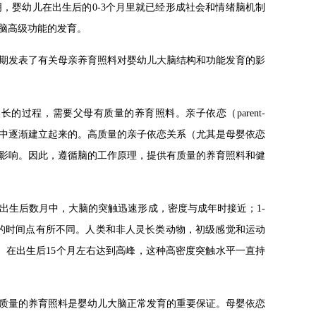
，婴幼儿在出生后的0-3个月里就已经形成社会和情绪脑机制
脑高级功能的发育。
期发表了有关母亲养育照料对婴幼儿大脑结构和功能发育的影
过程，需要父母有质量的养育照料。亲子依恋（parent-
互动过程中逐渐建立起来的。高质量的亲子依恋关系（尤其是母婴依恋
影响。因此，遵循脑的工作原理，提供有质量的养育照料和健
出生后数月中，大脑的突触迅速形成，密度与成年时接近；1-
峰的时间点有所不同。人类和非人灵长类动物，初级感觉和运动
）在出生后15个月左右达到高峰，这种高密度突触水平一直持
质量的养育照料是婴幼儿大脑正常发育的重要保证。母婴依恋