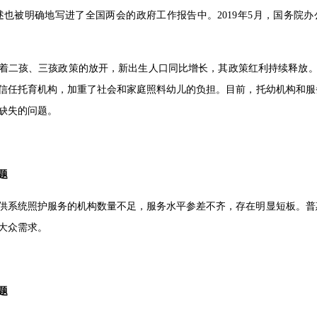
述也被明确地写进了全国两会的政府工作报告中。2019年5月，国务院
着二孩、三孩政策的放开，新出生人口同比增长，其政策红利持续释放。
信任托育机构，加重了社会和家庭照料幼儿的负担。目前，托幼机构和服
缺失的问题。
题
供系统照护服务的机构数量不足，服务水平参差不齐，存在明显短板。普
大众需求。
题