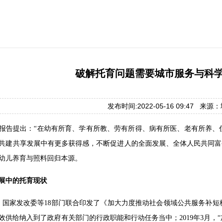
破解托育问题需要城市服务与科
发布时间:2022-05-16 09:47 来
报告提出：“在幼有所育、学有所教、劳有所得、病有所医、老有所养、
共建共享发展中有更多获得感，不断促进人的全面发展、全体人民共同富裕
幼儿养育与照料回归本源。
展中的托育现状
2月，国家发改委等18部门联合印发了《加大力度推动社会领域公共服务
效供给纳入到了政府有关部门的行政职能和行动任务当中；2019年3月