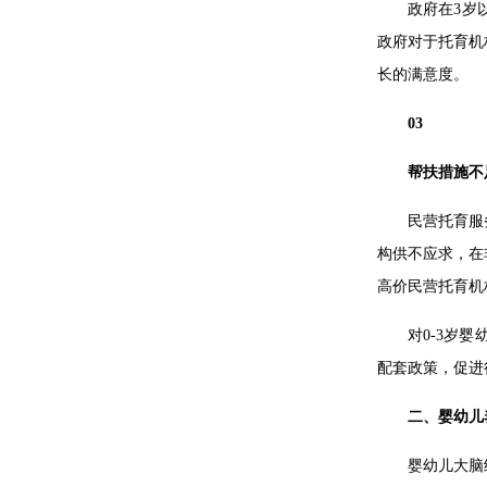
政府在3岁
政府对于托育机
长的满意度。
03
帮扶措施不
民营托育服
构供不应求，在
高价民营托育机
对0-3岁
配套政策，促进
二、婴幼儿
婴幼儿大脑