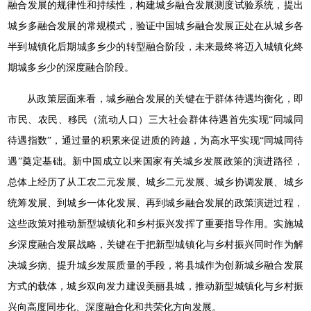
融合发展的规律性和持续性，构建城乡融合发展测度试验系统，提出
城乡多融合发展的常规模式，验证中国城乡融合发展正处在从城乡各
半到城镇化后期城多乡少的转型融合阶段，未来最终将迈入城镇化终
期城多乡少的深度融合阶段。
从政策层面来看，城乡融合发展的关键在于群体待遇均衡化，即
市民、农民、移民（流动人口）三大社会群体待遇首先实现“同城同
待遇指数”，通过量的积累来促进质的跨越，为高水平实现“同城同待
遇”奠定基础。新中国成立以来国家有关城乡发展政策的演进路径，
总体上经历了从工农二元发展、城乡二元发展、城乡协调发展、城乡
统筹发展、到城乡一体化发展、再到城乡融合发展的政策演进过程，
这些政策对推动新型城镇化和乡村振兴发挥了重要指导作用。实施城
乡深度融合发展战略，关键在于把新型城镇化与乡村振兴同时作为解
决城乡病、提升城乡发展质量的手段，将县城作为创新城乡融合发展
方式的载体，城乡双向发力建设美丽县城，推动新型城镇化与乡村振
兴向高度同步化、深度融合化和共荣化方向发展。