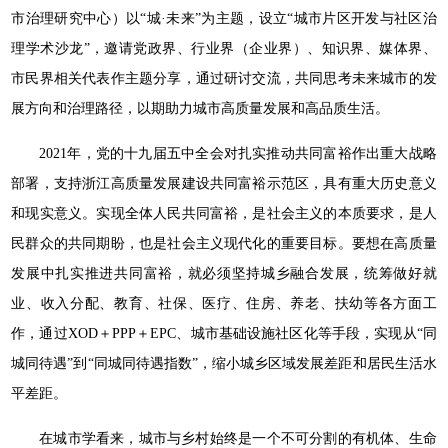
市治理研究中心）以“城·未来”为主题，设立“城市片区开发与社区治
理学术沙龙”，邀请党政界、行业界（企业界）、知识界、媒体界、
市民界相关代表作主题分享，通过研讨交流，共同思考未来城市的发
展方向和治理路径，以期助力城市高质量发展和高品质生活。
2021年，党的十九届五中全会对扎实推动共同富裕作出重大战略
部署，支持浙江高质量发展建设共同富裕示范区，具有重大历史意义
和现实意义。实现全体人民共同富裕，是社会主义的本质要求，是人
民群众的共同期盼，也是社会主义现代化的重要目标。要想在高质量
发展中扎实推进共同富裕，就必须坚持城乡融合发展，统筹做好就
业、收入分配、教育、社保、医疗、住房、养老、扶幼等各方面工
作，通过XOD＋PPP＋EPC、城市基础设施社区化等手段，实现从“同
城同待遇”到“同城同待遇指数”，缩小城乡区域发展差距和居民生活水
平差距。
在城市学看来，城市与乡村始终是一个不可分割的有机体、生命