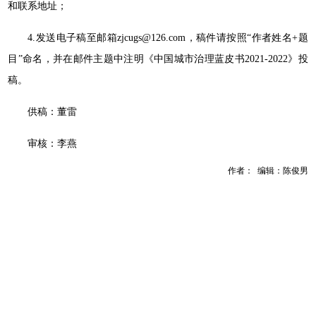
和联系地址；
4.发送电子稿至邮箱zjcugs@126.com，稿件请按照“作者姓名+题
目”命名，并在邮件主题中注明《中国城市治理蓝皮书2021-2022》投
稿。
供稿：董雷
审核：李燕
作者： 编辑：陈俊男