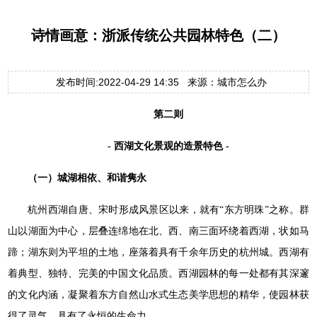
诗情画意：浙派传统公共园林特色（二）
发布时间:2022-04-29 14:35 来源：城市怎么办
第二则
- 西湖文化景观的造景特色 -
（一）城湖相依、和谐隽永
杭州西湖自唐、宋时形成风景区以来，就有“东方明珠”之称。群
山以湖面为中心，层叠连绵地在北、西、南三面环绕着西湖，状如马
蹄；湖东则为平坦的土地，座落着具有千余年历史的杭州城。西湖有
着典型、独特、完美的中国文化品质。西湖园林的每一处都有其深邃
的文化内涵，凝聚着东方自然山水式生态美学思想的精华，使园林获
得了灵气，具有了永恒的生命力。