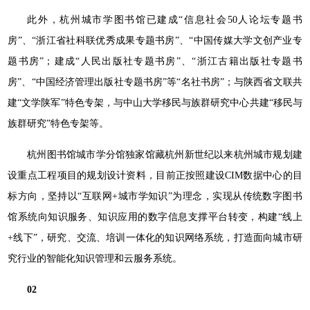
此外，杭州城市学图书馆已建成“信息社会50人论坛专题书
房”、“浙江省社科联优秀成果专题书房”、“中国传媒大学文创产业专
题书房”；建成“人民出版社专题书房”、“浙江古籍出版社专题书
房”、“中国经济管理出版社专题书房”等“名社书房”；与陕西省文联共
建“文学陕军”特色专架，与中山大学移民与族群研究中心共建“移民与
族群研究”特色专架等。
杭州图书馆城市学分馆独家馆藏杭州新世纪以来杭州城市规划建
设重点工程项目的规划设计资料，目前正按照建设CIM数据中心的目
标方向，坚持以“互联网+城市学知识”为理念，实现从传统数字图书
馆系统向知识服务、知识应用的数字信息支撑平台转变，构建“线上
+线下”，研究、交流、培训一体化的知识网络系统，打造面向城市研
究行业的智能化知识管理和云服务系统。
02