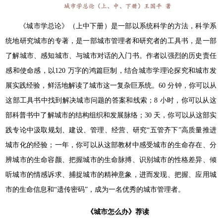
《城市学总论》（上中下册）是一部以系统科学的方法，科学系
统地研究城市的专著，是一部城市管理者和研究者的工具书，是一部
了解城市、感知城市、与城市对话的入门书。作者以强烈的历史责任
感和使命感，以120 万字的鸿篇巨制，结合城市学理论探究和城市发
展实践经验，鲜活地解读了城市这一复杂巨系统。60 分钟，你可以从
这部工具书中找到解决城市问题的答案和线索；8 小时，你可以从这
部科普书中了解城市的结构组织和发展脉络；30 天，你可以从这部实
践专论中汲取规划、建设、管理、经营、研究“五管齐下”高质量推进
城市化的经验；一年，你可以从这部教材中感受城市的生命存在、分
辨城市的生命容颜、把握城市的生命脉搏、识别城市的性格差异、倾
听城市的情感诉求、捕捉城市的精神意象，进而发现、把握、应用城
市的生命信息和“遗传密码”，成为一名优秀的城市管理者。
《城市怎么办》荐读