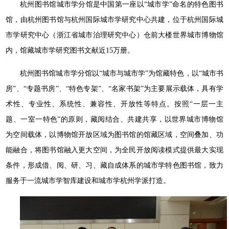
杭州图书馆城市学分馆是中国第一座以“城市学”命名的特色图书
馆，由杭州图书馆与杭州国际城市学研究中心共建，位于杭州国际城
市学研究中心（浙江省城市治理研究中心）仓前大楼世界城市博物馆
内，馆藏城市学研究图书文献近15万册。
杭州图书馆城市学分馆以“城市与城市学”为馆藏特色，以“城市书
房”、“专题书房”、“特色专架”、“名家书架”为主要展示载体，具有学
术性、专业性、系统性、兼容性、开放性等特点。按照“一层一主
题、一室一特色”的原则，藏阅结合、共建共享，以世界城市博物馆
为空间载体，以博物馆开放区域为图书馆的馆藏区域，空间叠加、功
能融合，将图书馆融入更大空间，为全民开放阅读模式提供最大实现
条件，形成借、阅、研、习、藏自成体系的城市学特色图书馆，致力
服务于一流城市学智库建设和城市学杭州学派打造。