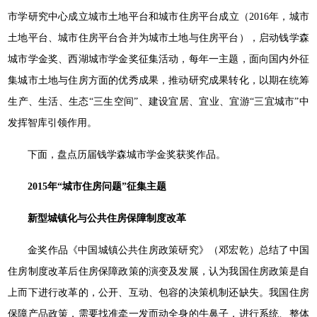
市学研究中心成立城市土地平台和城市住房平台成立（2016年，城市
土地平台、城市住房平台合并为城市土地与住房平台），启动钱学森
城市学金奖、西湖城市学金奖征集活动，每年一主题，面向国内外征
集城市土地与住房方面的优秀成果，推动研究成果转化，以期在统筹
生产、生活、生态“三生空间”、建设宜居、宜业、宜游“三宜城市”中
发挥智库引领作用。
下面，盘点历届钱学森城市学金奖获奖作品。
2015年“城市住房问题”征集主题
新型城镇化与公共住房保障制度改革
金奖作品《中国城镇公共住房政策研究》（邓宏乾）总结了中国
住房制度改革后住房保障政策的演变及发展，认为我国住房政策是自
上而下进行改革的，公开、互动、包容的决策机制还缺失。我国住房
保障产品政策，需要找准牵一发而动全身的牛鼻子，进行系统、整体