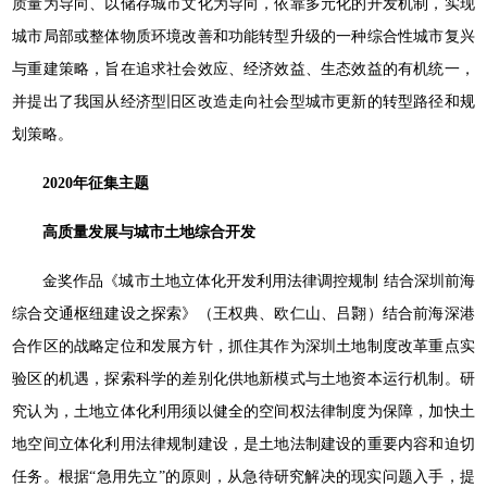
质量为导向、以储存城市文化为导向，依靠多元化的开发机制，实现
城市局部或整体物质环境改善和功能转型升级的一种综合性城市复兴
与重建策略，旨在追求社会效应、经济效益、生态效益的有机统一，
并提出了我国从经济型旧区改造走向社会型城市更新的转型路径和规
划策略。
2020年征集主题
高质量发展与城市土地综合开发
金奖作品《城市土地立体化开发利用法律调控规制 结合深圳前海
综合交通枢纽建设之探索》（王权典、欧仁山、吕翾）结合前海深港
合作区的战略定位和发展方针，抓住其作为深圳土地制度改革重点实
验区的机遇，探索科学的差别化供地新模式与土地资本运行机制。研
究认为，土地立体化利用须以健全的空间权法律制度为保障，加快土
地空间立体化利用法律规制建设，是土地法制建设的重要内容和迫切
任务。根据“急用先立”的原则，从急待研究解决的现实问题入手，提