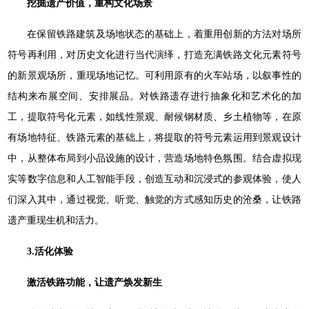
挖掘遗产价值，重构文化场景
在保留铁路建筑及场地状态的基础上，着重用创新的方法对场所
符号再利用，对历史文化进行当代演绎，打造充满铁路文化元素符号
的新景观场所，重现场地记忆。可利用原有的火车站场，以叙事性的
结构来布展空间、安排展品。对铁路遗存进行抽象化和艺术化的加
工，提取符号化元素，如线性景观、耐候钢材质、乡土植物等，在原
有场地特征、铁路元素的基础上，将提取的符号元素运用到景观设计
中，从整体布局到小品设施的设计，营造场地特色氛围。结合虚拟现
实等数字信息和人工智能手段，创造互动和沉浸式的参观体验，使人
们深入其中，通过视觉、听觉、触觉的方式感知历史的沧桑，让铁路
遗产重现生机和活力。
3.活化体验
激活铁路功能，让遗产焕发新生