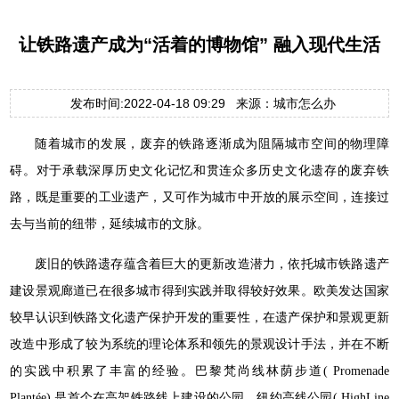
让铁路遗产成为“活着的博物馆” 融入现代生活
发布时间:2022-04-18 09:29 来源：城市怎么办
随着城市的发展，废弃的铁路逐渐成为阻隔城市空间的物理障
碍。对于承载深厚历史文化记忆和贯连众多历史文化遗存的废弃铁
路，既是重要的工业遗产，又可作为城市中开放的展示空间，连接过
去与当前的纽带，延续城市的文脉。
废旧的铁路遗存蕴含着巨大的更新改造潜力，依托城市铁路遗产
建设景观廊道已在很多城市得到实践并取得较好效果。欧美发达国家
较早认识到铁路文化遗产保护开发的重要性，在遗产保护和景观更新
改造中形成了较为系统的理论体系和领先的景观设计手法，并在不断
的实践中积累了丰富的经验。巴黎梵尚线林荫步道( Promenade
Plantée) 是首个在高架铁路线上建设的公园，纽约高线公园( HighLine