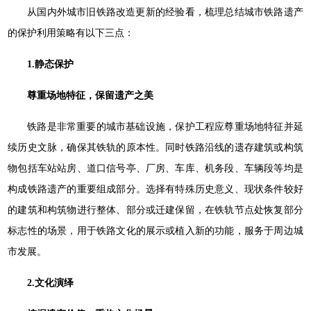
从国内外城市旧铁路改造更新的经验看，梳理总结城市铁路遗产
的保护利用策略有以下三点：
1.静态保护
尊重场地特征，保留遗产之美
铁路是非常重要的城市基础设施，保护工程应尊重场地特征并延
续历史文脉，确保其铁轨的原本性。同时铁路沿线的遗存建筑或构筑
物包括车站站房、道口信号亭、厂房、车库、机务段、车辆段等均是
构成铁路遗产的重要组成部分。选择有特殊历史意义、现状条件较好
的建筑和构筑物进行整体、部分或迁建保留，在铁轨节点处恢复部分
标志性的场景，用于铁路文化的展示或植入新的功能，服务于周边城
市发展。
2.文化演绎