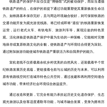
铁路遗产的保护不应仅仅是“博物馆”式的被动保护，而应当遵循
铁路遗产的特点，在保护的前提下通过功能重塑使其重新焕发生命活
力。如铁路基本保存完好，且与周边环境融合较好，则可保留铁路的
交通功能开发为观光游览线路。将已经或即将“退役”的铁路重新恢复
运营，运行老式火车、有轨电车、旅游列车等，展现沿途的特色景
观。活化体验是铁路遗产保护中最为生动的一种策略，它能相对完整
地保存或复原铁路文化的全貌，使铁路遗产与环境结合得更为深刻。
通过附加旅游功能使城市铁路遗产重获活力和自我养护的能力。
宣杭老线不仅搭载着余杭乡村优美的自然风光，还装载着半个世
纪铁路发展历史底蕴，更链接着仓前与云城的历史与未来。可以利用
原有铁路线空间打造城市特色公共空间，通过改建和再利用空间缝合
城市功能，带来经济社会环境综合效益提升。
通过改造和更新，它完全有能力承担起历史文化遗存保护、生态
观光旅游以及创客适度通勤等功能，与城市融合发展，变身为拥有历