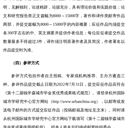
明，见解独到，论述精辟，论据充分，具有理论价值和实践价值；论
文和研究报告类正文篇幅为8000～15000字，著作和译作类邮寄作品
两部，并提交篇幅为8000～15000字的内容概要；应征作品均须提交
各300字左右的中、英文摘要并提供作者信息；每位应征者提交作品
数量最多不得超过2件，译作须注明原著作者及其简况，作者署名以
作品提交时为准。
（四）参评方式
参评方式包括作者自主投稿、专家或机构推荐、主办方遴选三
种。参评作品提交截止日期为2022年7月31日，提交应征作品应符合
《第十二届钱学森城市学金奖优秀成果格式规范》。请登录杭州国际
城市学研究中心官方网站（http://www.urbanchina.org），以邮寄或发
送电子邮件的方式提交应征作品（投稿邮箱及地址见文末）。同时请
从杭州国际城市学研究中心官方网站下载填写《第十二届钱学森城市
学金奖成果使用授权书》，经本人签名后扫描或邮寄给组委会。