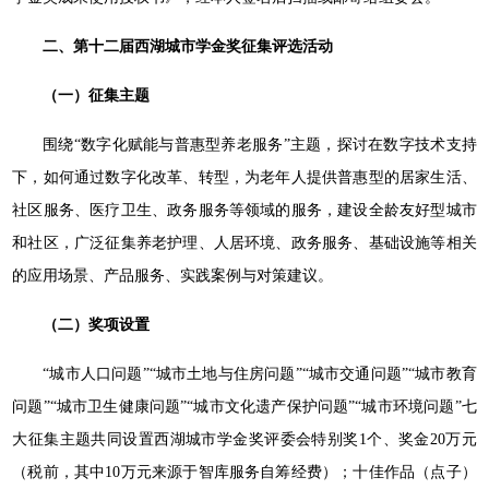
二、第十二届西湖城市学金奖征集评选活动
（一）征集主题
围绕“数字化赋能与普惠型养老服务”主题，探讨在数字技术支持
下，如何通过数字化改革、转型，为老年人提供普惠型的居家生活、
社区服务、医疗卫生、政务服务等领域的服务，建设全龄友好型城市
和社区，广泛征集养老护理、人居环境、政务服务、基础设施等相关
的应用场景、产品服务、实践案例与对策建议。
（二）奖项设置
“城市人口问题”“城市土地与住房问题”“城市交通问题”“城市教育
问题”“城市卫生健康问题”“城市文化遗产保护问题”“城市环境问题”七
大征集主题共同设置西湖城市学金奖评委会特别奖1个、奖金20万元
（税前，其中10万元来源于智库服务自筹经费）；十佳作品（点子）