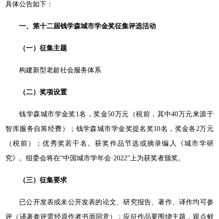
具体公告如下：
一、第十二届钱学森城市学金奖征集评选活动
（一）征集主题
构建新型老龄社会服务体系
（二）奖项设置
钱学森城市学金奖1名，奖金50万元（税前，其中40万元来源于
智库服务自筹经费）；钱学森城市学金奖提名奖10名，奖金各2万元
（税前）；优秀奖若干名。获奖作品节选或摘录编入《城市学研
究》。组委会将在“中国城市学年会·2022”上为获奖者颁奖。
（三）征集要求
已公开发表或未公开发表的论文、研究报告、著作、译作均可参
评（译著参评需经原作者书面同意）；应征作品要围绕主题，观点鲜