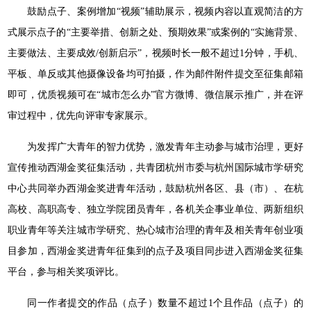
鼓励点子、案例增加“视频”辅助展示，视频内容以直观简洁的方
式展示点子的“主要举措、创新之处、预期效果”或案例的“实施背景、
主要做法、主要成效/创新启示”，视频时长一般不超过1分钟，手机、
平板、单反或其他摄像设备均可拍摄，作为邮件附件提交至征集邮箱
即可，优质视频可在“城市怎么办”官方微博、微信展示推广，并在评
审过程中，优先向评审专家展示。
为发挥广大青年的智力优势，激发青年主动参与城市治理，更好
宣传推动西湖金奖征集活动，共青团杭州市委与杭州国际城市学研究
中心共同举办西湖金奖进青年活动，鼓励杭州各区、县（市）、在杭
高校、高职高专、独立学院团员青年，各机关企事业单位、两新组织
职业青年等关注城市学研究、热心城市治理的青年及相关青年创业项
目参加，西湖金奖进青年征集到的点子及项目同步进入西湖金奖征集
平台，参与相关奖项评比。
同一作者提交的作品（点子）数量不超过1个且作品（点子）的