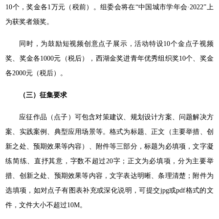
10个，奖金各1万元（税前）。组委会将在“中国城市学年会·2022”上
为获奖者颁奖。
同时，为鼓励短视频创意点子展示，活动特设10个金点子视频
奖、奖金各1000元（税后），西湖金奖进青年优秀组织奖10个、奖金
各2000元（税后）。
（三）征集要求
应征作品（点子）可包含对策建议、规划设计方案、问题解决方
案、实践案例、典型应用场景等。格式为标题、正文（主要举措、创
新之处、预期效果等内容）、附件等三部分，标题为必填项，文字凝
练简练、直抒其意，字数不超过20字；正文为必填项，分为主要举
措、创新之处、预期效果等内容，文字表达明晰、条理清楚；附件为
选填项，如对点子有图表补充或深化说明，可提交jpg或pdf格式的文
件，文件大小不超过10M。