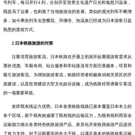
号列车，每日开行4 列，分别开至世界文化遗产日光和鬼怒川温泉，
既提高了运量，也刺激了当地旅游业的发展。类似的观光列车不断增
多，如今乘坐列车去赏樱花、拜佛寺、泡温泉已经成为日本游客日益
熟悉的度假方式。
2.日本铁路旅游的对策
注重培育旅游客流。日本铁路在开通之初就开始重视游客需求从
票价优惠、车厢布局、站台服务和车站接送等方面完善服务，培育和
吸引旅游客流。为增加旅游客流，铁路经营者积极推动相关景区的开
发建设，以及投资建设大型文化娱乐设施，成为铁路经营者吸引客流
的一项重要举措。
发挥既有线运力优势。日本各类铁路线路已基本覆盖日本本土的
各个区域，新干线有效减缓了既有线的运输压力，为既有线利用富余
运输能力推出各类特色铁路旅游产品、差异化开发铁路旅游产品提供
了有力支持。对于运能紧张的长大干线，以满足基本的铁路旅客运输