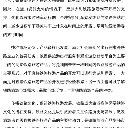
运营，铁路整体运力得以大幅提高，既有线运力紧张情况有所缓解，
因此，在运力资源允许的情况下，应加大对铁路旅游列车开行的支
持，优化既有旅游列车运行图，合理安排列车始发终到与沿途停站时
间，减少游客车下游览与车上休息在时间上的矛盾，尽可能压缩游客
的旅行时间。
找准市场定位，产品多样化发展。满足社会民众的出行需求是铁
路企业的首要任务，以提供旅游出行服务和观光游览移动平台为主要
目的的间接铁路旅游产品，将是我国未来一段时间内铁路旅游产品的
主要形式。对于直接铁路旅游产品的开发可以进行尝试和探索，一方
面是对直接铁路旅游产品的开发进行经验积累；另一方面也可以了解
铁路旅游市场需求，获取市场反馈，丰富铁路旅游产品的种类。
传播铁路文化，促进铁路旅游发展。铁路成为旅游客体需要铁路
文化的潜在支持。铁路文化是吸引旅游者关注铁路历史与发展，激发
旅游者购买直接铁路旅游产品的主要推动力，是铁路旅游产品增强市