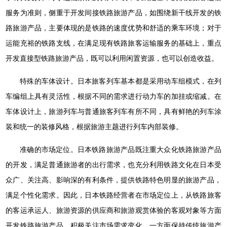
服务为准则，侧重于开发间接铁路旅游产品，如围绕新干线开发的铁
路旅游产品，主要体现的是铁路的速度优势和舒适的乘车环境；对于
运能充裕的铁路支线，在满足现有铁路旅客运输服务的基础上，重点
开发直接型铁路旅游产品，既可以利用闲置资源，也可以创造收益。
特殊的车体设计。日本旅客列车基本都是采用动车组模式，在列
车编组上具有灵活性，根据不同的需求进行动力车的加挂或缩减。在
车体设计上，旅游列车与普通旅客列车有所不同，具有鲜艳的列车涂
装和统一的装修风格，根据旅游主题进行列车内部装修。
准确的市场定位。日本铁路旅游产品既注重大众化铁路旅游产品
的开发，满足普通旅游者的出行需求，也充分利用铁路文化在日本受
众广、关注高、影响深的有利条件，提供铁路特色明显的旅游产品，
满足个性化需求。因此，日本铁路经营者在市场定位上，从铁路旅客
的客运承运人、旅游资源的供应商和旅游观赏体验的客观对象等方面
开发铁路旅游产品，积极关注市场需求变化，一方面保持传统旅游产