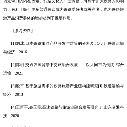
场竞争力的内在因素。铁路文化的广泛传播，有利于扩大铁路的影响
力，有利于吸引更多普通民众成为铁路爱好者或关注者，也为铁路旅
游产品消费群体的增加起到了推动作用。
【参考资料】
[1]刘冰.日本铁路旅游产品开发与对策的分析及启示[J].铁道运输
与经济，2016
[2]郭玥.交通强国背景下交旅融合发展——以大同市为例[J].综合
运输，2021
[3]殷平.基于旅游需求的铁路旅游产业链构建研究[J].铁道运输与
经济，2013
[4]王新平,秦玉霞.高速铁路与旅游业融合发展研究[J].山东交通科
技，2020