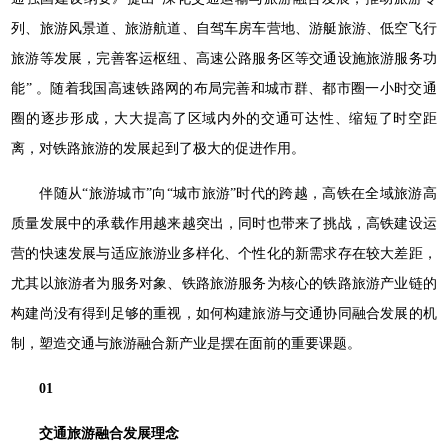
列、旅游风景道、旅游航道、自驾车房车营地、游艇旅游、低空飞行
旅游等发展，完善客运枢纽、高速公路服务区等交通设施旅游服务功
能” 。随着我国高速铁路网的布局完善和城市群、都市圈一小时交通
圈的逐步形成，大大提高了区域内外的交通可达性、缩短了时空距
离，对铁路旅游的发展起到了极大的促进作用。
伴随从“旅游城市”向“城市旅游”时代的跨越，高铁在全域旅游高
质量发展中的承载作用越来越突出，同时也带来了挑战，高铁建设运
营的快速发展与适应旅游业多样化、个性化的新需求存在较大差距，
尤其以旅游者为服务对象、铁路旅游服务为核心的铁路旅游产业链的
构建尚没有得到足够的重视，如何构建旅游与交通协同融合发展的机
制，塑造交通与旅游融合新产业是摆在面前的重要课题。
01
交通旅游融合发展理念