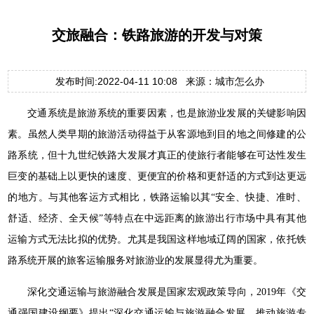
交旅融合：铁路旅游的开发与对策
发布时间:2022-04-11 10:08 来源：城市怎么办
交通系统是旅游系统的重要因素，也是旅游业发展的关键影响因
素。虽然人类早期的旅游活动得益于从客源地到目的地之间修建的公
路系统，但十九世纪铁路大发展才真正的使旅行者能够在可达性发生
巨变的基础上以更快的速度、更便宜的价格和更舒适的方式到达更远
的地方。与其他客运方式相比，铁路运输以其“安全、快捷、准时、
舒适、经济、全天候”等特点在中远距离的旅游出行市场中具有其他
运输方式无法比拟的优势。尤其是我国这样地域辽阔的国家，依托铁
路系统开展的旅客运输服务对旅游业的发展显得尤为重要。
深化交通运输与旅游融合发展是国家宏观政策导向，2019年《交
通强国建设纲要》提出“深化交通运输与旅游融合发展，推动旅游专