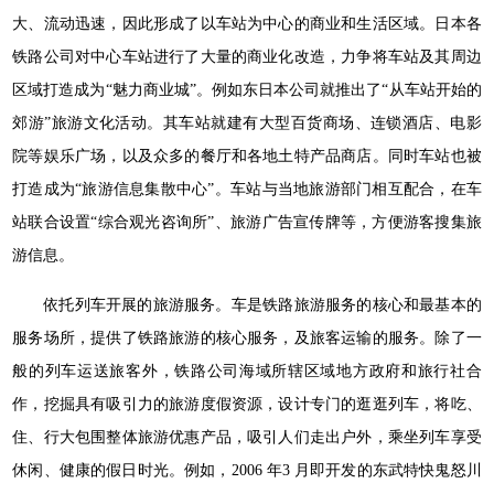
大、流动迅速，因此形成了以车站为中心的商业和生活区域。日本各
铁路公司对中心车站进行了大量的商业化改造，力争将车站及其周边
区域打造成为“魅力商业城”。例如东日本公司就推出了“从车站开始的
郊游”旅游文化活动。其车站就建有大型百货商场、连锁酒店、电影
院等娱乐广场，以及众多的餐厅和各地土特产品商店。同时车站也被
打造成为“旅游信息集散中心”。车站与当地旅游部门相互配合，在车
站联合设置“综合观光咨询所”、旅游广告宣传牌等，方便游客搜集旅
游信息。
依托列车开展的旅游服务。车是铁路旅游服务的核心和最基本的
服务场所，提供了铁路旅游的核心服务，及旅客运输的服务。除了一
般的列车运送旅客外，铁路公司海域所辖区域地方政府和旅行社合
作，挖掘具有吸引力的旅游度假资源，设计专门的逛逛列车，将吃、
住、行大包围整体旅游优惠产品，吸引人们走出户外，乘坐列车享受
休闲、健康的假日时光。例如，2006 年3 月即开发的东武特快鬼怒川