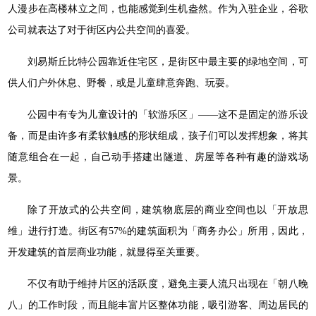
人漫步在高楼林立之间，也能感觉到生机盎然。作为入驻企业，谷歌
公司就表达了对于街区内公共空间的喜爱。
刘易斯丘比特公园靠近住宅区，是街区中最主要的绿地空间，可
供人们户外休息、野餐，或是儿童肆意奔跑、玩耍。
公园中有专为儿童设计的「软游乐区」——这不是固定的游乐设
备，而是由许多有柔软触感的形状组成，孩子们可以发挥想象，将其
随意组合在一起，自己动手搭建出隧道、房屋等各种有趣的游戏场
景。
除了开放式的公共空间，建筑物底层的商业空间也以「开放思
维」进行打造。街区有57%的建筑面积为「商务办公」所用，因此，
开发建筑的首层商业功能，就显得至关重要。
不仅有助于维持片区的活跃度，避免主要人流只出现在「朝八晚
八」的工作时段，而且能丰富片区整体功能，吸引游客、周边居民的