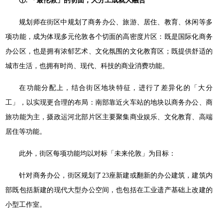
①. 「最伦敦」的切面，大分工成就大融合
规划师在街区中规划了商务办公、旅游、居住、教育、休闲等多
项功能，成为体现多元伦敦各个切面的高密度片区：既是国际化商务
办公区，也是拥有浓郁艺术、文化氛围的文化教育区；既提供舒适的
城市生活，也拥有时尚、现代、科技的商业消费功能。
在功能分配上，结合街区地块特征，进行了差异化的「大分
工」，以实现更合理的布局：南部靠近火车站的地块以商务办公、商
旅功能为主，摄政运河北部片区主要聚集商业娱乐、文化教育、高端
居住等功能。
此外，街区每项功能均以对标「未来伦敦」为目标：
针对商务办公，街区规划了23座新建或翻新的办公建筑，建筑内
部既包括新建的现代大型办公空间，也包括在工业遗产基础上改建的
小型工作室。