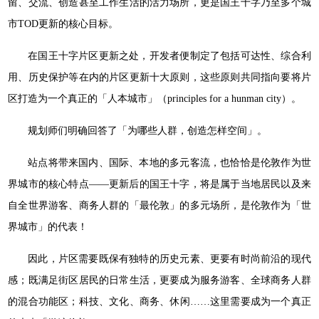
留、交流、创造甚至工作生活的活力场所，更是国王十字乃至多个城
市TOD更新的核心目标。
在国王十字片区更新之处，开发者便制定了包括可达性、综合利
用、历史保护等在内的片区更新十大原则，这些原则共同指向要将片
区打造为一个真正的「人本城市」（principles for a hunman city）。
规划师们明确回答了「为哪些人群，创造怎样空间」。
站点将带来国内、国际、本地的多元客流，也恰恰是伦敦作为世
界城市的核心特点——更新后的国王十字，将是属于当地居民以及来
自全世界游客、商务人群的「最伦敦」的多元场所，是伦敦作为「世
界城市」的代表！
因此，片区需要既保有独特的历史元素、更要有时尚前沿的现代
感；既满足街区居民的日常生活，更要成为服务游客、全球商务人群
的混合功能区；科技、文化、商务、休闲……这里需要成为一个真正