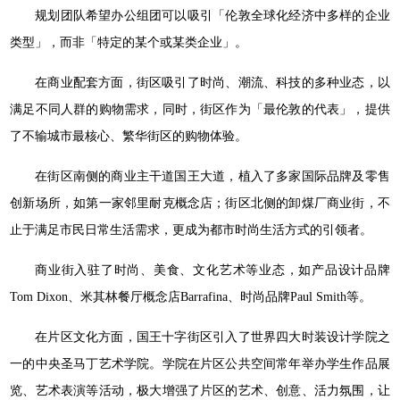
规划团队希望办公组团可以吸引「伦敦全球化经济中多样的企业
类型」，而非「特定的某个或某类企业」。
在商业配套方面，街区吸引了时尚、潮流、科技的多种业态，以
满足不同人群的购物需求，同时，街区作为「最伦敦的代表」，提供
了不输城市最核心、繁华街区的购物体验。
在街区南侧的商业主干道国王大道，植入了多家国际品牌及零售
创新场所，如第一家邻里耐克概念店；街区北侧的卸煤厂商业街，不
止于满足市民日常生活需求，更成为都市时尚生活方式的引领者。
商业街入驻了时尚、美食、文化艺术等业态，如产品设计品牌
Tom Dixon、米其林餐厅概念店Barrafina、时尚品牌Paul Smith等。
在片区文化方面，国王十字街区引入了世界四大时装设计学院之
一的中央圣马丁艺术学院。学院在片区公共空间常年举办学生作品展
览、艺术表演等活动，极大增强了片区的艺术、创意、活力氛围，让