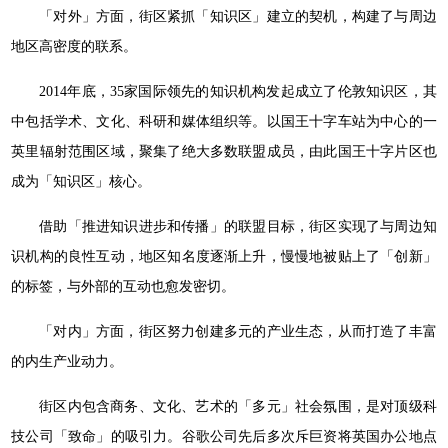
「对外」方面，街区紧抓「知识区」建立的契机，构建了与周边
地区高密度的联系。
2014年底，35家国际领先的知识机构发起成立了伦敦知识区，其
中包括学术、文化、科研和媒体组织等。以国王十字车站为中心的一
英里辐射范围区域，聚集了绝大多数联盟成员，由此国王十字片区也
成为「知识区」核心。
借助「推进知识进步和传播」的联盟目标，街区实现了与周边知
识机构的良性互动，地区知名度逐渐上升，慢慢地被贴上了「创新」
的标签，与外部的互动也愈发密切。
「对内」方面，街区努力创建多元的产业生态，从而打造了丰富
的内生产业动力。
街区内包含商务、文化、艺术的「多元」社会氛围，是对顶级科
技公司「致命」的吸引力。谷歌公司先后多次斥巨资将英国办公地点