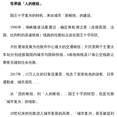
世界级「人的枢纽」
国王十字复兴的转机，来自城市「新枢纽」的建设。
1996年，海峡隧道法案通过，确定将欧洲之星（连接英国、法
国、比利时的高速铁路）线路的伦敦站点设在国王十字街区。
片区逐渐发展为伦敦市中心最大的交通枢纽：片区里两个主要火
车站分别连接着国内城市与国际快线，6条地铁线及17条公交线路让
乘客无缝前往全伦敦。
2017年，15万人次的日客流量里，包含了形形色色的游客、日常
通勤者、城市居民……
从「货的枢纽」到「人的枢纽」，国王十字的转型，也是伦敦
「城市复兴」的缩影。
20世纪末的伦敦进入城市更新的高潮，「城市复兴」甚至被提到