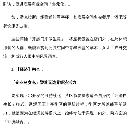
到访，促进底层商业空间「多元化」。
如，潘克拉斯广场附近的写字楼，其底层空间多被餐厅、酒吧等
餐饮服务占据。
这些商铺「开起门来做生意」，将座椅设置在店门外，在此休憩
用餐的人群，既能欣赏到公共空间中青翠茂盛的草木，又让「户外交
流」构成行人眼中的风景画卷。
3. 【经济】融合，
「企业马赛克」塑造无边界经济活力
要实现TOD开发的可持续化，片区就要探索适合自身的「经济自
生长」模式。纵观国王十字街区的更新过程，街区之所以能重塑活
力，就是因为在经济发展模式上，始终专注于实现「内外」两方面的
「经济融合」。