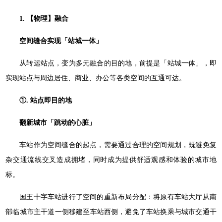
1. 【物理】融合
空间缝合实现「站城一体」
从转运站点，变为多元融合的目的地，前提是「站城一体」，即
实现站点与周边居住、商业、办公等各类空间的互通可达。
①. 站点即目的地
翻新城市「跳动的心脏」
车站作为空间缝合的起点，需要通过合理的空间规划，既避免复
杂交通流线交叉造成拥堵，同时成为提供舒适观感和体验的城市地
标。
国王十字车站进行了空间的重新布局分配：将原有车站大厅从南
部临城市主干道一侧移建至车站西侧，避免了车站换乘与城市交通干