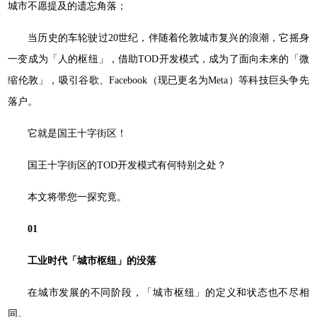
城市不愿提及的遗忘角落；
当历史的车轮驶过20世纪，伴随着伦敦城市复兴的浪潮，它摇身
一变成为「人的枢纽」，借助TOD开发模式，成为了面向未来的「微
缩伦敦」，吸引谷歌、Facebook（现已更名为Meta）等科技巨头争先
落户。
它就是国王十字街区！
国王十字街区的TOD开发模式有何特别之处？
本文将带您一探究竟。
01
工业时代「城市枢纽」的没落
在城市发展的不同阶段，「城市枢纽」的定义和状态也不尽相
同。