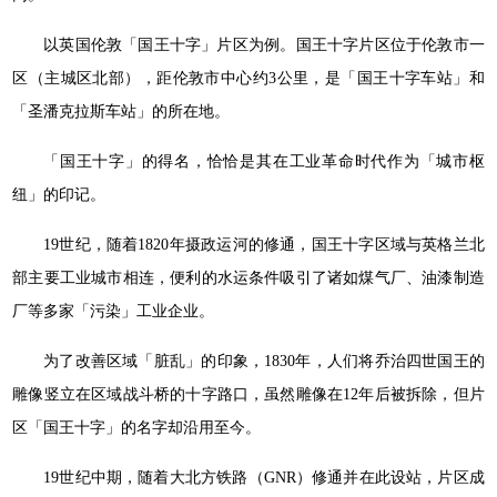
以英国伦敦「国王十字」片区为例。国王十字片区位于伦敦市一
区（主城区北部），距伦敦市中心约3公里，是「国王十字车站」和
「圣潘克拉斯车站」的所在地。
「国王十字」的得名，恰恰是其在工业革命时代作为「城市枢
纽」的印记。
19世纪，随着1820年摄政运河的修通，国王十字区域与英格兰北
部主要工业城市相连，便利的水运条件吸引了诸如煤气厂、油漆制造
厂等多家「污染」工业企业。
为了改善区域「脏乱」的印象，1830年，人们将乔治四世国王的
雕像竖立在区域战斗桥的十字路口，虽然雕像在12年后被拆除，但片
区「国王十字」的名字却沿用至今。
19世纪中期，随着大北方铁路（GNR）修通并在此设站，片区成