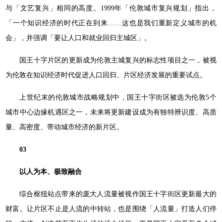
与「文艺复兴」相同的高度。1999年「伦敦城市复兴规划」指出，
「一个知识经济的时代正在到来……这也是我们重新定义城市的机
会」，并强调「要让人口和就业回归主城区」。
国王十字片区的更新成为伦敦主城复兴的标志性项目之一，被视
为伦敦在知识经济时代促进人口回归、片区经济发展的重要试点。
上世纪末的伦敦城市战略规划中，国王十字街区被选为伦敦5个
城市中心边缘机遇区之一，未来将更新建设成为有独特辨识度、高质
量、高密度、带动城市经济的新片区。
03
以人为本、极致融合
综合枢纽站点带来的庞大人流量被视作国王十字街区更新最大的
财富。让片区不止是人流的中转站，也是围绕「人流量」打造人们停