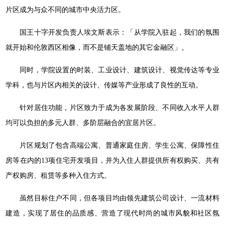
片区成为与众不同的城市中央活力区。
国王十字开发负责人埃文斯表示：「从学院入驻起，我们的氛围
就开始和伦敦西区相像，而不是铺天盖地的其它金融区」。
同时，学院设置的时装、工业设计、建筑设计、视觉传达等专业
学科，也与片区内相关的设计、传媒等产业形成了良性的互动。
针对居住功能，片区致力于成为各发展阶段、不同收入水平人群
均可以负担的多元人群、多阶层融合的宜居片区。
片区规划了包含高端公寓、普通家庭住房、学生公寓、保障性住
房等在内的13项住宅开发项目，并为入住人群提供所有权购买、共有
产权购房、租赁等多种入住方式。
虽然目标住户不同，但各项目均由领先建筑公司设计、一流材料
建造，实现了居住的品质感、营造了现代时尚的城市风貌和社区氛