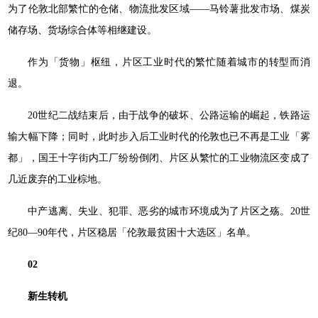
为了伦敦北部繁忙的仓储、物流批发区域——马铃薯批发市场、煤炭
储存场、货场综合体等相继建设。
作为「货物」枢纽，片区工业时代的繁忙随着城市的转型而消
退。
20世纪二战结束后，由于战争的破坏、公路运输的崛起，铁路运
输大幅下降；同时，此时步入后工业时代的伦敦也已不再是工业「雾
都」，国王十字街内工厂纷纷倒闭、片区从繁忙的工业物流区变成了
几近废弃的工业棕地。
中产逃离、失业、犯罪、恶劣的城市环境成为了片区之殇。20世
纪80—90年代，片区稳居「伦敦最贫困十大选区」名单。
02
新生转机