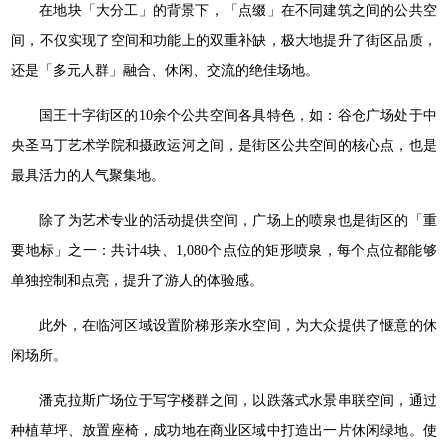
在地块「大分工」的背景下，「点缀」在不同建筑之间的公共空
间，不仅实现了空间和功能上的双重补缺，极大地提升了街区品质，
还是「多元人群」融合、休闲、交流的绝佳场地。
国王十字街区的10余个公共空间各具特色，如：谷仓广场处于中
央圣马丁艺术学院和摄政运河之间，是街区公共空间的核心点，也是
最具活力的人气聚集地。
除了为艺术专业的活动提供空间，广场上的喷泉也是街区的「重
要地标」之一：共计4块、1,080个点位的矩形喷泉，每个点位都能够
单独控制和点亮，提升了游人的体验感。
此外，在临河区域设置阶梯形亲水空间，为大众提供了惬意的休
闲场所。
潘克拉斯广场位于写字楼群之间，以跌落式水景串联空间，通过
种植草坪、放置座椅，成功地在商业区域中打造出一片休闲绿地。使