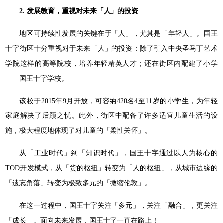
2. 发展教育，重视对未来「人」的投资
地区可持续性发展的关键在于「人」，尤其是「年轻人」。国王
十字街区十分重视对于未来「人」的投资：除了引入中央圣马丁艺术
学院这样的高等院校，培养年轻精英人才；还在街区内配建了小学
——国王十字学校。
该校于2015年9月开放，可容纳420名4至11岁的小学生，为年轻
家庭解决了后顾之忧。此外，街区中配备了许多适宜儿童生活的设
施，极大程度地体现了对儿童的「柔性关怀」。
从「工业时代」到「知识时代」，国王十字通过以人为核心的
TOD开发模式，从「货的枢纽」转变为「人的枢纽」，从城市边缘的
「遗忘角落」转变为极致多元的「微缩伦敦」。
在这一过程中，国王十字关注「多元」，关注「融合」，更关注
「成长」。面向未来发展，国王十字一直在路上！