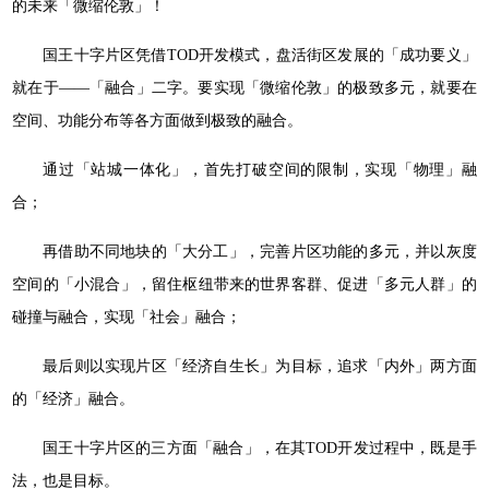
的未来「微缩伦敦」！
国王十字片区凭借TOD开发模式，盘活街区发展的「成功要义」
就在于——「融合」二字。要实现「微缩伦敦」的极致多元，就要在
空间、功能分布等各方面做到极致的融合。
通过「站城一体化」，首先打破空间的限制，实现「物理」融
合；
再借助不同地块的「大分工」，完善片区功能的多元，并以灰度
空间的「小混合」，留住枢纽带来的世界客群、促进「多元人群」的
碰撞与融合，实现「社会」融合；
最后则以实现片区「经济自生长」为目标，追求「内外」两方面
的「经济」融合。
国王十字片区的三方面「融合」，在其TOD开发过程中，既是手
法，也是目标。