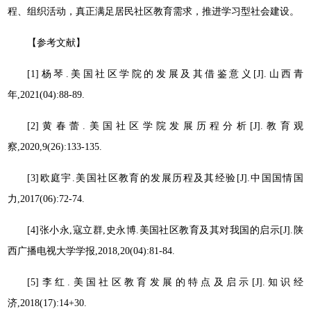
程、组织活动，真正满足居民社区教育需求，推进学习型社会建设。
【参考文献】
[1]杨琴.美国社区学院的发展及其借鉴意义[J].山西青
年,2021(04):88-89.
[2]黄春蕾.美国社区学院发展历程分析[J].教育观
察,2020,9(26):133-135.
[3]欧庭宇.美国社区教育的发展历程及其经验[J].中国国情国
力,2017(06):72-74.
[4]张小永,寇立群,史永博.美国社区教育及其对我国的启示[J].陕
西广播电视大学学报,2018,20(04):81-84.
[5]李红.美国社区教育发展的特点及启示[J].知识经
济,2018(17):14+30.