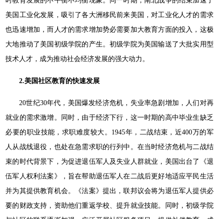
时教育发展的不平衡不均衡现象。同一时期，南北战争的结束加速了
美国工业化发展，吸引了各大洲移民前来美国，对工业化人才的需求
也迅速增加，而人才的需求增加势必需要加大教育方面的投入，这极
大地推动了美国初级学院的产生。初级学院为美国输送了大批实用型
技术人才，成为推动社会经济发展的强大动力。
2.
美国社区教育的快速发展
20世纪30年代，美国爆发经济危机，失业率急剧增加，人们对再
就业的需求激增。同时，由于经济下行，这一时期的高中毕业生缺乏
必要的职业技能，求职难度较大。1945年，二战结束，近400万的军
人从战线退役，也处在急需求职的行列中。在当时经济危机与二战结
束的时代背景下，为促进退伍军人及失业人群就业，美国出台了《退
伍军人权利法案》，旨在帮助退伍军人在二战后更好地适应平民生活
并为其提供教育机会。《法案》提出，联邦议会将为退伍军人提供必
要的财政支持，资助他们重返学校、提升就业技能。同时，初级学院