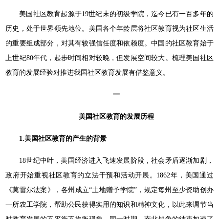
美国社区教育起源于19世纪末的初级学院，迄今已有一百多年的
历史，处于世界领先地位。美国各个年龄层将社区教育视为社区生活
的重要组成部分，对其有较强信任度和依赖度。中国的社区教育始于
上世纪80年代，起步时间相对较晚，但发展空间较大。梳理美国社区
教育的发展经验对推进我国社区教育发展有借鉴意义。
一
美国社区教育的发展历程
1.
美国社区教育的产生的背景
18世纪中叶，美国经济进入飞速发展阶段，社会矛盾逐渐加剧，
政府开始重视社区教育的立法干预和活动开展。1862年，美国通过
《莫雷尔法案》，各州成立“土地赠予学院”，规定每州至少资助创办
一所农工学院，帮助公民获得实用的知识和精神文化，以此来调节当