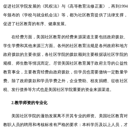
促进社区学院发展的《民权法》与《高等教育法修正案》，再到1994
年颁布的《学校与就业机会法》等，都为社区教育提供了法律支撑，
促进了社区教育的有序、健康发展。
在经费方面，美国社区教育的经费来源渠道主要包括政府拨款、
学生学费和其他来源三方面。各州的社区教育法规是各州政府和地方
政府拨款的主要依据，各社区学院的拨款额则主要根据该社区学院的
规模、师生数等情况而定。尽管美国社区教育属于政府主导的公益性
教育事业，主要教育经费由政府拨款，但学员也需要缴纳一定数量学
费。除了政府拨款和学员学费之外，企业赞助、校友捐赠、征收社区
税、发行债券等方式也是美国社区学院重要的资金来源渠道。
2.
教学师资的专业化
美国社区学院的蓬勃发展离不开其专业的师资。美国社区教育对
教职人员的聘用和考核标准有严格的要求：本科学历及以上人员，才