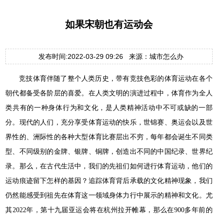
如果宋朝也有运动会
发布时间:2022-03-29 09:26 来源：城市怎么办
竞技体育伴随了整个人类历史，带有竞技色彩的体育运动在各个
朝代都备受各阶层的喜爱。在人类文明的演进过程中，体育作为全人
类共有的一种身体行为和文化，是人类精神活动中不可或缺的一部
分。现代的人们，充分享受体育运动的快乐，世锦赛、奥运会以及世
界性的、洲际性的各种大型体育比赛层出不穷，每年都会诞生不同类
型、不同级别的金牌、银牌、铜牌，创造出不同的中国纪录、世界纪
录。那么，在古代生活中，我们的先祖们如何进行体育运动，他们的
运动痕迹留下怎样的基因？追踪体育背后承载的文化精神现象，我们
仍然能感受到祖先在体育这一领域身体力行中展示的精神和文化。尤
其2022年，第十九届亚运会将在杭州拉开帷幕，那么在900多年前的