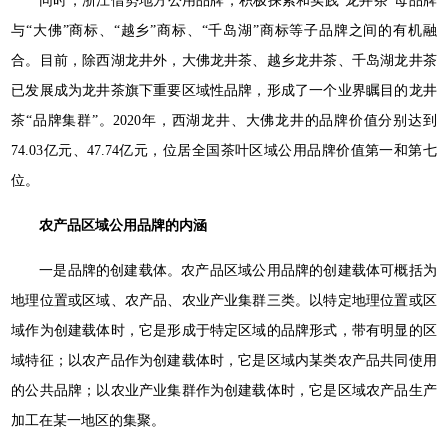
同时，浙江借势地方公用品牌，积极探索和实践“龙井茶”母品牌
与“大佛”商标、“越乡”商标、“千岛湖”商标等子品牌之间的有机融
合。目前，除西湖龙井外，大佛龙井茶、越乡龙井茶、千岛湖龙井茶
已发展成为龙井茶旗下重要区域性品牌，形成了一个业界瞩目的龙井
茶“品牌集群”。2020年，西湖龙井、大佛龙井的品牌价值分别达到
74.03亿元、47.74亿元，位居全国茶叶区域公用品牌价值第一和第七
位。
农产品区域公用品牌的内涵
一是品牌的创建载体。农产品区域公用品牌的创建载体可概括为
地理位置或区域、农产品、农业产业集群三类。以特定地理位置或区
域作为创建载体时，它是形成于特定区域的品牌形式，带有明显的区
域特征；以农产品作为创建载体时，它是区域内某类农产品共同使用
的公共品牌；以农业产业集群作为创建载体时，它是区域农产品生产
加工在某一地区的集聚。