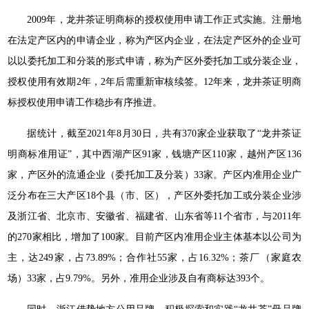
2009年，龙井茶证明商标的授权使用申请工作正式实施。注册地
在法定产区内的申请企业，称为产区内企业，在法定产区外的企业可
以以委托加工和分装的形式申请，称为产区外委托加工或分装企业，
授权使用有效期2年，2年后需重新审核续签。12年来，龙井茶证明商
标授权使用申请工作稳步有序推进。
据统计，截至2021年8月30日，共有370家企业获取了“龙井茶证
明商标准用证”，其中西湖产区91家，钱塘产区110家，越州产区136
家，产区外的流通企业（委托加工及分装）33家。产区内准用企业广
泛分布在三大产区18个县（市、区），产区外委托加工或分装企业涉
及浙江省、北京市、安徽省、福建省、山东省等11个省市，与2011年
的270家相比，增加了100家。目前产区内准用企业主体基本以公司为
主，达249家，占73.89%；合作社55家，占16.32%；茶厂（家庭农
场）33家，占9.79%。另外，准用企业涉及自有商标达393个。