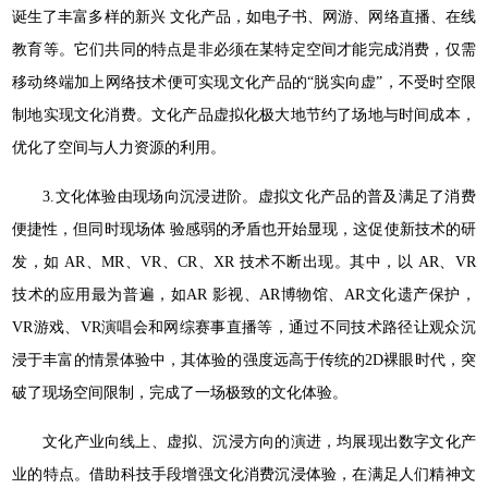
诞生了丰富多样的新兴 文化产品，如电子书、网游、网络直播、在线
教育等。它们共同的特点是非必须在某特定空间才能完成消费，仅需
移动终端加上网络技术便可实现文化产品的“脱实向虚”，不受时空限
制地实现文化消费。文化产品虚拟化极大地节约了场地与时间成本，
优化了空间与人力资源的利用。
3.文化体验由现场向沉浸进阶。虚拟文化产品的普及满足了消费
便捷性，但同时现场体 验感弱的矛盾也开始显现，这促使新技术的研
发，如 AR、MR、VR、CR、XR 技术不断出现。其中，以 AR、VR
技术的应用最为普遍，如AR 影视、AR博物馆、AR文化遗产保护，
VR游戏、VR演唱会和网综赛事直播等，通过不同技术路径让观众沉
浸于丰富的情景体验中，其体验的强度远高于传统的2D裸眼时代，突
破了现场空间限制，完成了一场极致的文化体验。
文化产业向线上、虚拟、沉浸方向的演进，均展现出数字文化产
业的特点。借助科技手段增强文化消费沉浸体验，在满足人们精神文