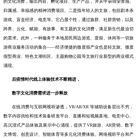
的文化消费，输出内容、孵化项目、生产产品， 并从中获得荣誉感、
归属感、幸福感的精神消费项目。二是指年轻人的文旅，包括剧本杀
游戏、盲盒经济、电竞等。它凸显个性，通过族群、社群营销，以及
跨界、云化、赋能、有故事、有主题的文化消费，满足新生代最迫切
的需求。此外，一种服务于本地居民周边游览、度假、休闲等一切旅
游商业服务活动的集合——经济便捷的微度假产业也是轻文旅。微度
假型商业、特色文潮街区、主题购物公园等文旅行业新型的商业模式
涌现。
后疫情时代线上体验技术不断精进，
数字文化消费需求进一步释放
在线消费与互联网视听渗透，VR/AR/XR 等辅助设备层出不穷，
数字内容供给和技术装备研发平台、直播和短视频基地、电竞中心、
高沉浸式产品体验及展示中心涌现，提供了VR旅游、AR营销、数字
文博馆、创意设计、智能体育等多元化消费体验。网络视听平台和产