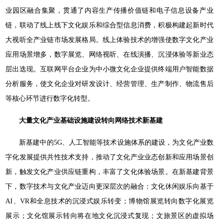
业园区融合集聚，贯通了内容生产传播价值链和电子信息设备产业
链，联动了线上线下文化娱乐和综合型信息消费，积极构建起新时代
大视听全产业链市场发展格局。线上体验技术的增强使数字文化产业
应用场景增多，数字展览、网络视听、在线演播、沉浸体验等新业态
层出迭现。互联网平台企业为中小微文化企业提供终端用户智能数据
分析服务，使文化企业对研发设计、经营管理、生产制作、物流售后
等核心环节进行数字化转型。
大量文化产业基础设施建设转向网络技术新基建
新基建中的5G、人工智能等技术设施体系的建设，为文化产业数
字化发展提供共性技术支持，推动了文化产业业态创新和应用场景创
新，触发文化产业供应链重构，丰富了文化体验场景。在新基建背景
下，数字技术与文化产业迈向更深层次的融合：文化休闲娱乐向基于
AI、VR和全息技术的沉浸式娱乐转变；博物馆展览转向数字化展览
展示；文化馆展示转向将在地文化沉浸式复现；文旅景区的虚拟场