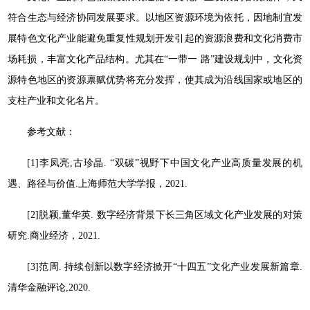
符合生态与经济协同发展要求。以地区资源环境为依托，因地制宜发
展特色文化产业能避免重复性规划开发引起的资源浪费和文化消费市
场耗损，丰富文化产品结构。尤其在“一带一 路”建设规划中，文化资
源特色地区的资源禀赋优势将充分发挥，使其成为沿线国家或地区的
支柱产业和文化名片。
参考文献：
[1]李凤亮,古珍晶. “双碳”视野下中国文化产业高质量发展的机
遇、路径与价值.上海师范大学学报，2021.
[2]脱颖,董华英. 数字经济背景下长三角区域文化产业发展的对策
研究.商业经济，2021.
[3]范周. 持续创新以数字经济掀开“十四五”文化产业发展新篇章.
清华金融评论,2020.