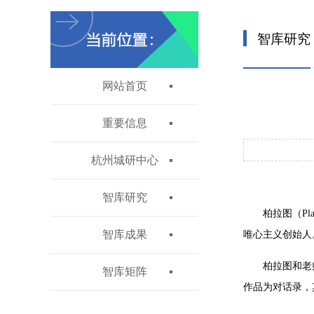
智库研究
网站首页
重要信息
杭州城研中心
智库研究
柏拉图（P
智库成果
唯心主义创始人
柏拉图和老
智库矩阵
作品为对话录，