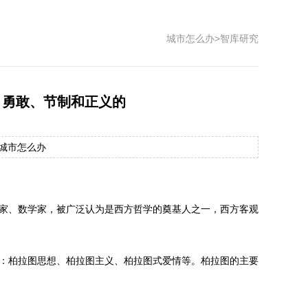
城市怎么办
>
智库研究
、勇敢、节制和正义的
源：城市怎么办
、教育家、数学家，被广泛认为是西方哲学的奠基人之一，西方客观
：柏拉图思想、柏拉图主义、柏拉图式爱情等。柏拉图的主要