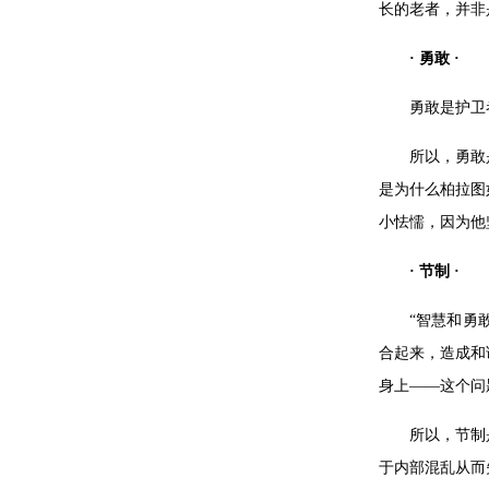
长的老者，并非
· 勇敢 ·
勇敢是护卫
所以，勇敢
是为什么柏拉图
小怯懦，因为他
· 节制 ·
“智慧和勇
合起来，造成和
身上——这个问
所以，节制
于内部混乱从而