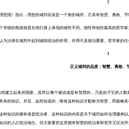
2
理想国》指出，理想的城邦应该是一个善的城邦，它具有智慧、勇敢、节
个等级的根据就是在他们身上体现的德性不同。德性和知性最高的哲学家
认为法律在城邦中起到辅助统治的作用，作用不及德治重要。哲学家的任
3
正义城邦的品质：智慧、勇敢、
自然建立起来的国家，其所以整个被说成是有智慧的，乃是由于它的人数
具有的知识。并且，如所知道的，唯有这种知识才配称为智慧，而能够具
这种知识的拥有者是统治者，这种知识的内容是关于城邦如何合理建构以
知识的人占统治地位。但大家要把这里拥有智慧的统治者和哲学王区别开