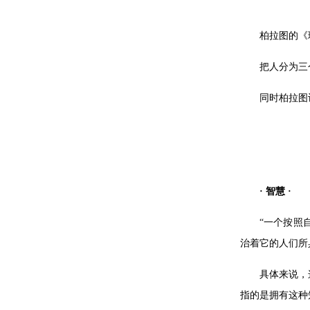
柏拉图的《
把人分为三
同时柏拉图
· 智慧 ·
“一个按照
治着它的人们所
具体来说，
指的是拥有这种