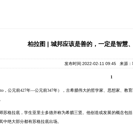
柏拉图 | 城邦应该是善的，一定是智慧
发布时间:2022-02-11 09:45 来
1
lato，公元前427年—公元前347年），古希腊伟大的哲学家、思想家
。
师苏格拉底，学生亚里士多德并称为希腊三贤。他创造或发展的概念包括
其中绝大部分都有苏格拉底出场。