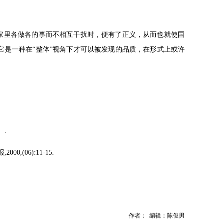
国家里各做各的事而不相互干扰时，便有了正义，从而也就使国
它是一种在“整体”视角下才可以被发现的品质，在形式上或许
）.
(06):11-15.
作者： 编辑：陈俊男