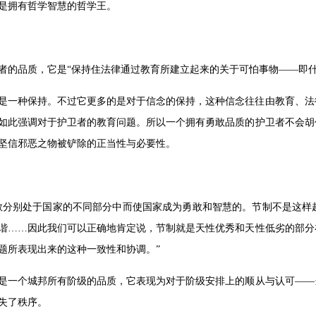
是拥有哲学智慧的哲学王。
者的品质，它是“保持住法律通过教育所建立起来的关于可怕事物——即什
是一种保持。不过它更多的是对于信念的保持，这种信念往往由教育、法
如此强调对于护卫者的教育问题。所以一个拥有勇敢品质的护卫者不会胡
坚信邪恶之物被铲除的正当性与必要性。
敢分别处于国家的不同部分中而使国家成为勇敢和智慧的。节制不是这样
谐……因此我们可以正确地肯定说，节制就是天性优秀和天性低劣的部分
题所表现出来的这种一致性和协调。”
是一个城邦所有阶级的品质，它表现为对于阶级安排上的顺从与认可——
失了秩序。