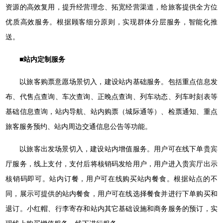
资源的高效复用，提升经营理念、拓宽经营渠道，给旅客提供全方位
优质高效服务。根据顾客细分原则，实现群体分层服务，智能化推
送。
■站内定制服务
以旅客购票意愿场景切入，建设站内基础服务。包括重点信息发
布、代售点查询、车次查询、正晚点查询、列车动态、列车时刻表等
基础信息查询，站内导航、站内购票（城际通等）、检票通知、重点
旅客服务预约、站内周边交通信息公告等功能。
以旅客出发场景切入，建设站内增值服务。用户可在线下单贵宾
厅服务，线上支付，支付后将核销码发给用户，用户进入贵宾厅出示
核销码即可。站内订餐，用户可在线购买站内餐食。根据站点的不
同，展示可提供的站内餐食，用户可在线选择餐食并进行下单购买和
退订。小红帽、行李寄存和站内其它基础设施和商务服务的预订，实