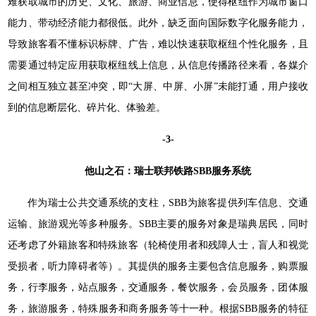
难获取城市的历史、文化、旅游、商业信息，使得枢纽作为城市窗口
能力、带动经济能力都很低。此外，缺乏面向国际数字化服务能力，
导致旅客看不懂标识标牌、广告，难以快速获取枢纽个性化服务，且
需要通过特定应用获取枢纽线上信息，从信息传播路径来看，各媒介
之间相互独立甚至冲突，即“大屏、中屏、小屏”未能打通，用户接收
到的信息断层化、碎片化、体验差。
-3-
他山之石：瑞士联邦铁路SBB服务系统
作为瑞士公共交通系统的支柱，SBB为旅客提供列车信息、交通
运输、旅游观光等多种服务。SBB主要的服务对象是瑞典居民，同时
还考虑了外籍旅客和特殊旅客（轮椅使用者和残障人士，盲人和视觉
受损者，听力障碍者等）。其提供的服务主要包含信息服务，购票服
务，行李服务，站点服务，交通服务，餐饮服务，会员服务，团体服
务，旅游服务，特殊服务和商务服务等十一种。根据SBB服务的特征