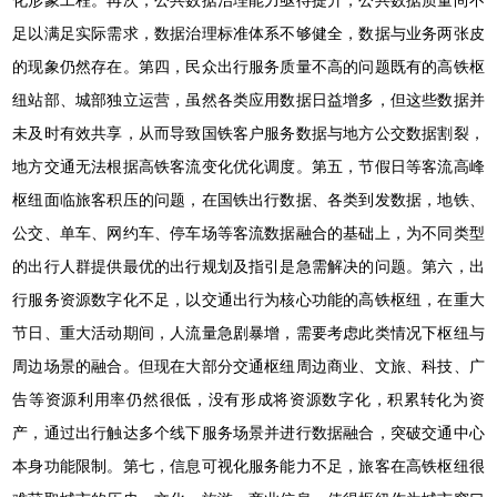
化形象工程。再次，公共数据治理能力亟待提升，公共数据质量尚不
足以满足实际需求，数据治理标准体系不够健全，数据与业务两张皮
的现象仍然存在。第四，民众出行服务质量不高的问题既有的高铁枢
纽站部、城部独立运营，虽然各类应用数据日益增多，但这些数据并
未及时有效共享，从而导致国铁客户服务数据与地方公交数据割裂，
地方交通无法根据高铁客流变化优化调度。第五，节假日等客流高峰
枢纽面临旅客积压的问题，在国铁出行数据、各类到发数据，地铁、
公交、单车、网约车、停车场等客流数据融合的基础上，为不同类型
的出行人群提供最优的出行规划及指引是急需解决的问题。第六，出
行服务资源数字化不足，以交通出行为核心功能的高铁枢纽，在重大
节日、重大活动期间，人流量急剧暴增，需要考虑此类情况下枢纽与
周边场景的融合。但现在大部分交通枢纽周边商业、文旅、科技、广
告等资源利用率仍然很低，没有形成将资源数字化，积累转化为资
产，通过出行触达多个线下服务场景并进行数据融合，突破交通中心
本身功能限制。第七，信息可视化服务能力不足，旅客在高铁枢纽很