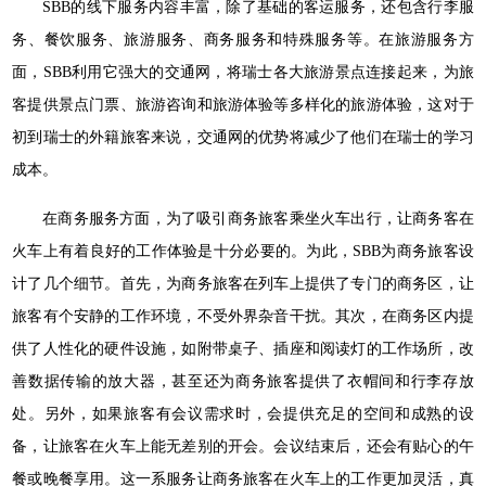
SBB的线下服务内容丰富，除了基础的客运服务，还包含行李服
务、餐饮服务、旅游服务、商务服务和特殊服务等。在旅游服务方
面，SBB利用它强大的交通网，将瑞士各大旅游景点连接起来，为旅
客提供景点门票、旅游咨询和旅游体验等多样化的旅游体验，这对于
初到瑞士的外籍旅客来说，交通网的优势将减少了他们在瑞士的学习
成本。
在商务服务方面，为了吸引商务旅客乘坐火车出行，让商务客在
火车上有着良好的工作体验是十分必要的。为此，SBB为商务旅客设
计了几个细节。首先，为商务旅客在列车上提供了专门的商务区，让
旅客有个安静的工作环境，不受外界杂音干扰。其次，在商务区内提
供了人性化的硬件设施，如附带桌子、插座和阅读灯的工作场所，改
善数据传输的放大器，甚至还为商务旅客提供了衣帽间和行李存放
处。另外，如果旅客有会议需求时，会提供充足的空间和成熟的设
备，让旅客在火车上能无差别的开会。会议结束后，还会有贴心的午
餐或晚餐享用。这一系服务让商务旅客在火车上的工作更加灵活，真