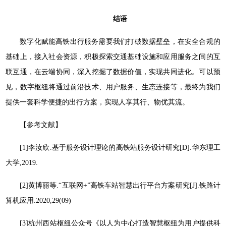
结语
数字化赋能高铁出行服务需要我们打破数据壁垒，在安全合规的
基础上，接入社会资源，积极探索交通基础设施和应用服务之间的互
联互通，在云端协同，深入挖掘了数据价值，实现共同进化。可以预
见，数字枢纽将通过前沿技术、用户服务、生态连接等，最终为我们
提供一套科学便捷的出行方案，实现人享其行、物优其流。
【参考文献】
[1]李汝欣.基于服务设计理论的高铁站服务设计研究[D].华东理工
大学,2019.
[2]黄博丽等.“互联网+”高铁车站智慧出行平台方案研究[J].铁路计
算机应用.2020,29(09)
[3]杭州西站枢纽公众号《以人为中心打造智慧枢纽为用户提供科