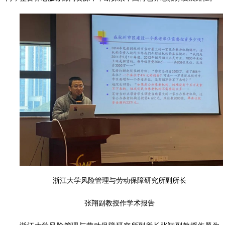
浙江大学风险管理与劳动保障研究所副所长
张翔副教授作学术报告