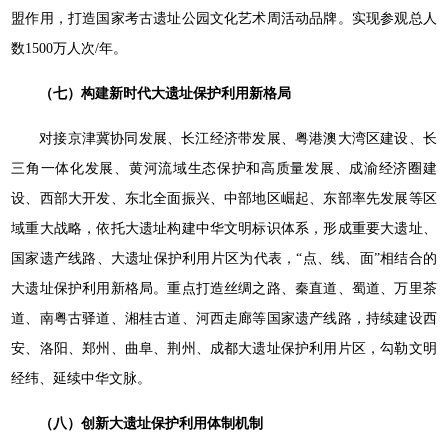
盟作用，打造国家考古遗址公园文化艺术周活动品牌。实现参观总人
数1500万人次/年。
（七）构建新时代大遗址保护利用新格局
对接京津冀协同发展、长江经济带发展、粤港澳大湾区建设、长
三角一体化发展、黄河流域生态保护和高质量发展、成渝经济圈建
设、西部大开发、东北全面振兴、中部地区崛起、东部率先发展等区
域重大战略，依托大遗址构建中华文明标识体系，形成重要大遗址、
国家遗产线路、大遗址保护利用片区为代表，“点、线、面”相结合的
大遗址保护利用新格局。重点打造丝绸之路、秦直道、蜀道、万里茶
道、南粤古驿道、湘桂古道、河西走廊等国家遗产线路，持续建设西
安、洛阳、郑州、曲阜、荆州、成都大遗址保护利用片区，勾勒文明
经纬、延续中华文脉。
（八）创新大遗址保护利用体制机制