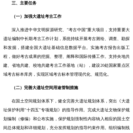
三、主要任务
（一）加强大遗址考古工作
深入推进中华文明探源研究、“考古中国”重大项目，支持重要大
遗址编制中长期考古工作计划，系统持续开展考古测绘、调查、勘探
和发掘，搭建全国大遗址基础信息数据平台。实施考古报告出版工
程，做好考古成果的挖掘、整理、阐释和国际传播工作。支持央地共
建、省地共建、校地共建考古工作基地（站），建设20处国家重点区
域考古标本库房，实现区域考古标本管理现代化、规范化。
（二）完善大遗址空间用途管制措施
在国土空间规划体系下，健全完善大遗址规划体系，突出《大遗
址保护利用“十四五”专项规划》的指导作用。完成大遗址文物保护规
划编制（修编）和公布实施，保护规划强制性内容纳入相应的国土空
间总体规划和详细规划，充分发挥规划的指导约束作用。组织编制线