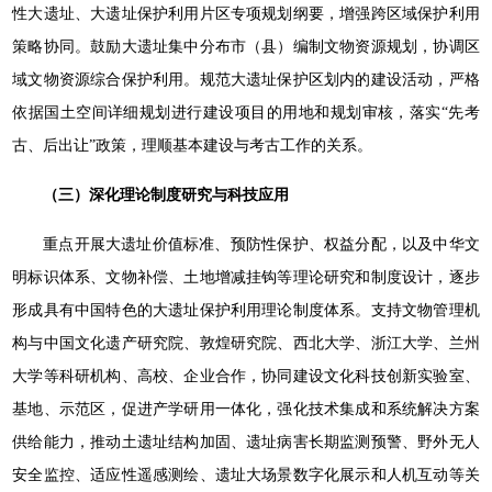
性大遗址、大遗址保护利用片区专项规划纲要，增强跨区域保护利用
策略协同。鼓励大遗址集中分布市（县）编制文物资源规划，协调区
域文物资源综合保护利用。规范大遗址保护区划内的建设活动，严格
依据国土空间详细规划进行建设项目的用地和规划审核，落实“先考
古、后出让”政策，理顺基本建设与考古工作的关系。
（三）深化理论制度研究与科技应用
重点开展大遗址价值标准、预防性保护、权益分配，以及中华文
明标识体系、文物补偿、土地增减挂钩等理论研究和制度设计，逐步
形成具有中国特色的大遗址保护利用理论制度体系。支持文物管理机
构与中国文化遗产研究院、敦煌研究院、西北大学、浙江大学、兰州
大学等科研机构、高校、企业合作，协同建设文化科技创新实验室、
基地、示范区，促进产学研用一体化，强化技术集成和系统解决方案
供给能力，推动土遗址结构加固、遗址病害长期监测预警、野外无人
安全监控、适应性遥感测绘、遗址大场景数字化展示和人机互动等关