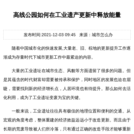
高线公园如何在工业遗产更新中释放能量
发布时间:2021-12-03 09:45 来源：城市怎么办
随着中国城市化的快速发展,大量老、旧、棕地的更新提升工作逐
渐成为存量时代下城市更新工作中最紧迫的内容。
大量的工业遗址在城市生态、风貌等方面遗留了很多的问题。但
是其蕴含的时代财富却需要被传承和保护，同时地区的发展也迫在眉
睫，需要找到新的经济增长点，人居环境也有待提升。那么如何去活
化利用，成为了工业遗址变废为宝的关键。
一般来说，工业遗址往往具有极佳的地理位置和便利的交通。从
宏观的角度考虑，整体重建的经济效益远远小于改造更新。而且由于
长期的荒废导致被人们所冷落，只有通过正确的改造手段才能够重新