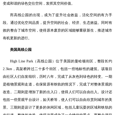
变成和谐的绿色交往空间，发挥其空间价值。
而高线公园的出现，成为了提升社会效益，活化空间的有力手
段。通过优化空间品质，提升空间的社会、经济、生态效益。同时有
效的整合了城市空间，使得原本废弃的区域能够重获新生，推进城市
有机更新的进行。
美国高线公园
High Line Park（高线公园）位于美国的曼哈顿街区，整段长约
2.3km，高架桥跨过二十多个街区，包括一些地标性的建筑。该项目
由社区人们自发组织，历时八年，完成了从灰色到绿色的转变。一期
是植物景观和走道，在保留原有铁轨的情况下，完成了对整体景观的
改造。二期则是增加了新的出入口，使得人们可以自由出入。设计还
包括一些景观平台设计，如天桥等，使人们可以自由欣赏到城市的美
景。三期则是设计了更多的休闲区域，包括儿童玩耍的区域和铁轨的