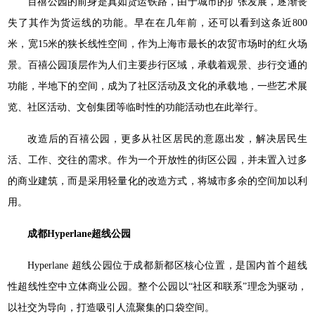
百禧公园的前身是真如货运铁路，由于城市的扩张发展，逐渐丧
失了其作为货运线的功能。早在在几年前，还可以看到这条近800
米，宽15米的狭长线性空间，作为上海市最长的农贸市场时的红火场
景。百禧公园顶层作为人们主要步行区域，承载着观景、步行交通的
功能，半地下的空间，成为了社区活动及文化的承载地，一些艺术展
览、社区活动、文创集团等临时性的功能活动也在此举行。
改造后的百禧公园，更多从社区居民的意愿出发，解决居民生
活、工作、交往的需求。作为一个开放性的街区公园，并未置入过多
的商业建筑，而是采用轻量化的改造方式，将城市多余的空间加以利
用。
成都Hyperlane超线公园
Hyperlane 超线公园位于成都新都区核心位置，是国内首个超线
性超线性空中立体商业公园。整个公园以“社区和联系”理念为驱动，
以社交为导向，打造吸引人流聚集的口袋空间。