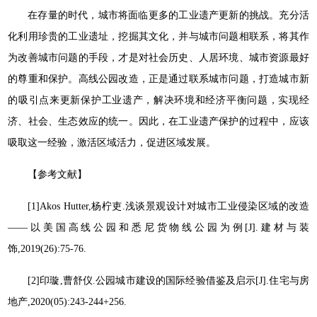
在存量的时代，城市将面临更多的工业遗产更新的挑战。充分活
化利用珍贵的工业遗址，挖掘其文化，并与城市问题相联系，将其作
为改善城市问题的手段，才是对社会历史、人居环境、城市资源最好
的尊重和保护。高线公园改造，正是通过联系城市问题，打造城市新
的吸引点来更新保护工业遗产，解决环境和经济平衡问题，实现经
济、社会、生态效应的统一。因此，在工业遗产保护的过程中，应该
吸取这一经验，激活区域活力，促进区域发展。
【参考文献】
[1]Akos Hutter,杨柠吏.浅谈景观设计对城市工业侵染区域的改造
——以美国高线公园和悉尼货物线公园为例[J].建材与装
饰,2019(26):75-76.
[2]印璇,曹舒仪.公园城市建设的国际经验借鉴及启示[J].住宅与房
地产,2020(05):243-244+256.