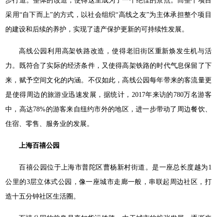
步行道。整体的改造，使得这里成为了一个绝佳的景点。而整个项目
采用“自下而上”的方式，以社会组织“高线之友”为主体承担整个项目
的建设和后续的养护，实现了遗产保护更新的可持续性发展。
高线公园利用高架铁路改造，使得老旧街区重新焕发生机与活
力。既符合了实际的经济条件，又使得高架铁路的时代气息保留了下
来，赋予空间文化的内涵。不仅如此，高线公园每年带来的客流量更
是使得周边的旅游业迅速发展，据统计，2017年来访的780万名游客
中，高达78%的游客来自纽约市外的地区，进一步带动了周边餐饮、
住宿、零售、服务业的发展。
上海百禧公园
百禧公园位于上海市普陀区曹杨新村街道。是一座总长度越为1
公里的3层立体式公园，像一座城市走廊一般，串联起周边社区，打
造十五分钟社区生活圈。