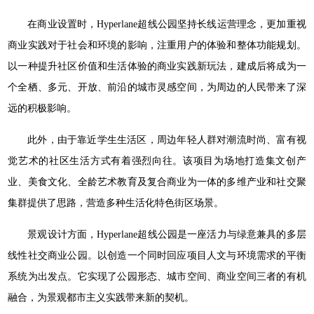
在商业设置时，Hyperlane超线公园坚持长线运营理念，更加重视
商业实践对于社会和环境的影响，注重用户的体验和整体功能规划。
以一种提升社区价值和生活体验的商业实践新玩法，建成后将成为一
个全栖、多元、开放、前沿的城市灵感空间，为周边的人民带来了深
远的积极影响。
此外，由于靠近学生生活区，周边年轻人群对潮流时尚、富有视
觉艺术的社区生活方式有着强烈向往。该项目为场地打造集文创产
业、美食文化、全龄艺术教育及复合商业为一体的多维产业和社交聚
集群提供了思路，营造多种生活化特色街区场景。
景观设计方面，Hyperlane超线公园是一座活力与绿意兼具的多层
线性社交商业公园。以创造一个同时回应项目人文与环境需求的平衡
系统为出发点。它实现了公园形态、城市空间、商业空间三者的有机
融合，为景观都市主义实践带来新的契机。