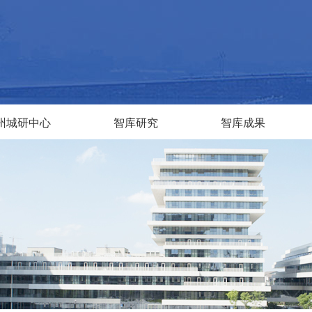
州城研中心
智库研究
智库成果