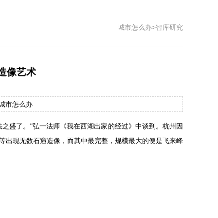
城市怎么办
>
智库研究
造像艺术
源：城市怎么办
法之盛了。”弘一法师《我在西湖出家的经过》中谈到。杭州因
等出现无数石窟造像，而其中最完整，规模最大的便是飞来峰