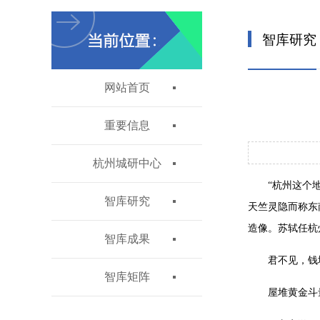
智库研究
网站首页
重要信息
杭州城研中心
“杭州这个
智库研究
天竺灵隐而称东
造像。苏轼任杭
智库成果
君不见，钱
智库矩阵
屋堆黄金斗