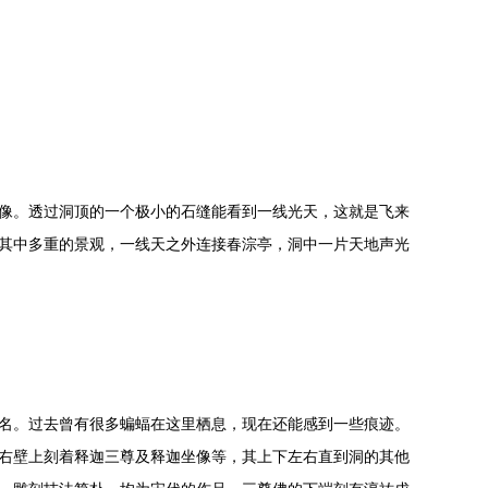
像。透过洞顶的一个极小的石缝能看到一线光天，这就是飞来
其中多重的景观，一线天之外连接春淙亭，洞中一片天地声光
名。过去曾有很多蝙蝠在这里栖息，现在还能感到一些痕迹。
右壁上刻着释迦三尊及释迦坐像等，其上下左右直到洞的其他