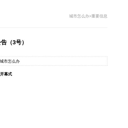
城市怎么办
>
重要信息
公告（3号）
： 城市怎么办
1开幕式