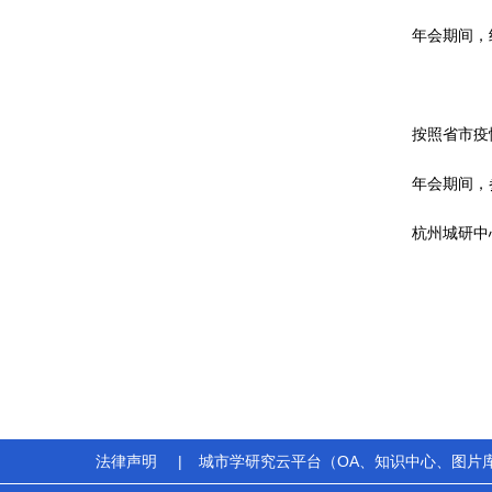
年会期间，
按照省市疫
年会期间，
杭州城研中
法律声明
|
城市学研究云平台（OA、知识中心、图片