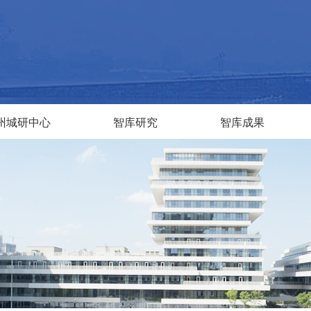
州城研中心
智库研究
智库成果