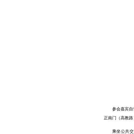
参会嘉宾自
正南门（高教路
乘坐公共交