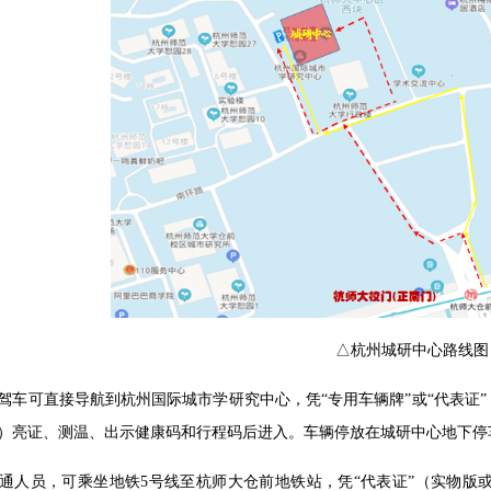
△杭州城研中心路线图
驾车可直接导航到杭州国际城市学研究中心，凭“专用车辆牌”或“代表证
）亮证、测温、出示健康码和行程码后进入。车辆停放在城研中心地下停
通人员，可乘坐地铁5号线至杭师大仓前地铁站，凭“代表证”（实物版