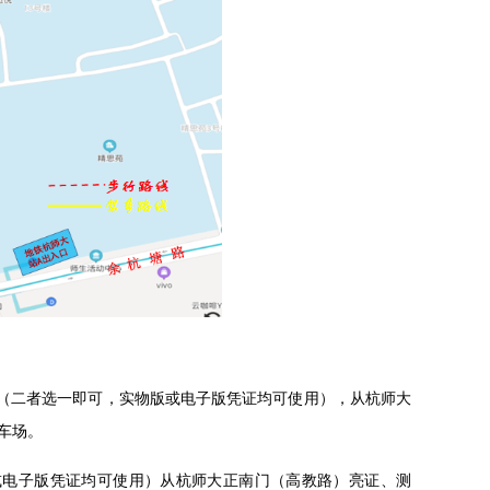
”（二者选一即可，实物版或电子版凭证均可使用），从杭师大
车场。
或电子版凭证均可使用）从杭师大正南门（高教路）亮证、测