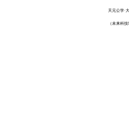
天元公学·
（未来科技