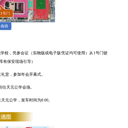
学校，凭参会证（实物版或电子版凭证均可使用）从1号门驶
库有保安现场引导）
大礼堂，参加年会开幕式。
车前往天元公学会场。
元公学，发车时间为8:00。