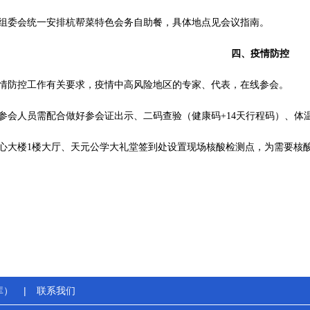
组委会统一安排杭帮菜特色会务自助餐，具体地点见会议指南。
四、疫情防控
情防控工作有关要求，疫情中高风险地区的专家、代表，在线参会。
参会人员需配合做好参会证出示、二码查验（健康码+14天行程码）、体
心大楼1楼大厅、天元公学大礼堂签到处设置现场核酸检测点，为需要核
库）
|
联系我们